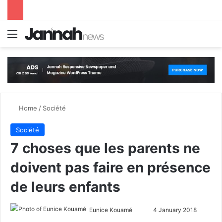
Menu
S
Home
/
Société
Société
7 choses que les parents ne
doivent pas faire en présence
de leurs enfants
Eunice Kouamé
S
4 January 2018
e