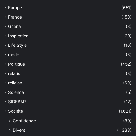
Europe
(651)
France
(150)
Ghana
(3)
Inspiration
(38)
Life Style
(10)
mode
(6)
Politique
(452)
relation
(3)
religion
(60)
Science
(5)
SIDEBAR
(12)
Société
(1,621)
Confidence
(80)
Divers
(1,338)