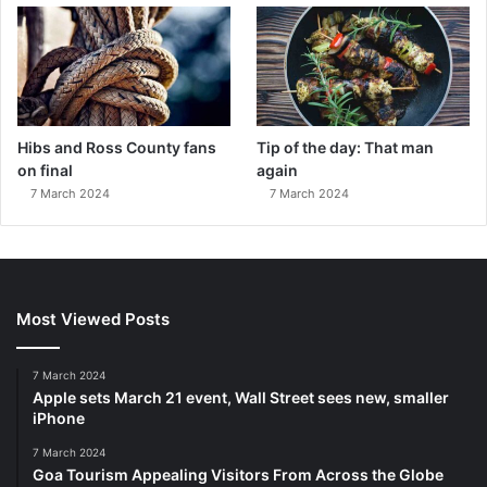
Hibs and Ross County fans
Tip of the day: That man
on final
again
7 March 2024
7 March 2024
Most Viewed Posts
7 March 2024
Apple sets March 21 event, Wall Street sees new, smaller
iPhone
7 March 2024
Goa Tourism Appealing Visitors From Across the Globe