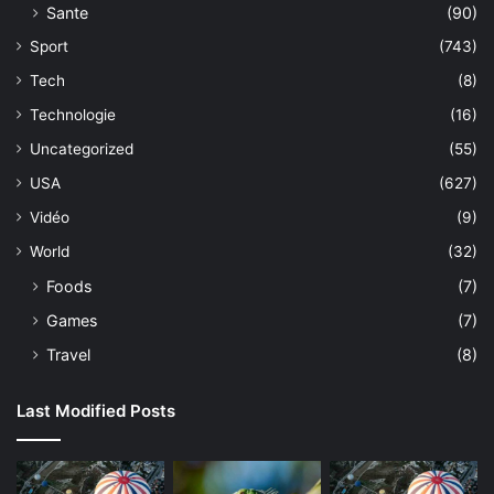
Sante
(90)
Sport
(743)
Tech
(8)
Technologie
(16)
Uncategorized
(55)
USA
(627)
Vidéo
(9)
World
(32)
Foods
(7)
Games
(7)
Travel
(8)
Last Modified Posts