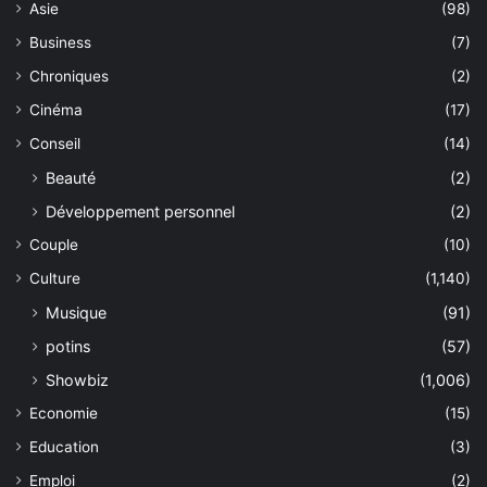
Asie
(98)
Business
(7)
Chroniques
(2)
Cinéma
(17)
Conseil
(14)
Beauté
(2)
Développement personnel
(2)
Couple
(10)
Culture
(1,140)
Musique
(91)
potins
(57)
Showbiz
(1,006)
Economie
(15)
Education
(3)
Emploi
(2)