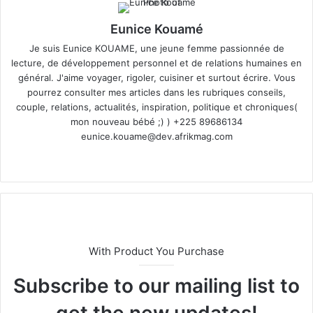
Eunice Kouamé
Je suis Eunice KOUAME, une jeune femme passionnée de
lecture, de développement personnel et de relations humaines en
général. J'aime voyager, rigoler, cuisiner et surtout écrire. Vous
pourrez consulter mes articles dans les rubriques conseils,
couple, relations, actualités, inspiration, politique et chroniques(
mon nouveau bébé ;) ) +225 89686134
eunice.kouame@dev.afrikmag.com
We
bsi
te
With Product You Purchase
Subscribe to our mailing list to
get the new updates!