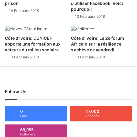
prison
d’utiliser Facebook. Voici
pourquoi!
14 February 2018
13 February 2018
Côte d’Ivoire: L’UNICEF
Côte d’Ivoire: Le 2è forum
apporte une formation aux
Africain sur la résilience
acteurs du milieu scolaire
s’achève ce vendredi
13 February 2018
13 February 2018
Follow Us
0
47,000
Fans
Abonnés
69,995
Followers