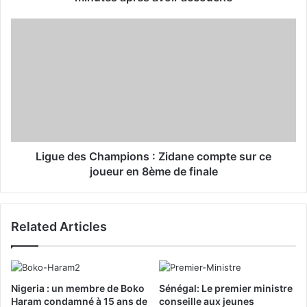
e
s
s
Ligue des Champions : Zidane compte sur ce
joueur en 8ème de finale
Related Articles
Nigeria : un membre de Boko
Sénégal: Le premier ministre
Haram condamné à 15 ans de
conseille aux jeunes