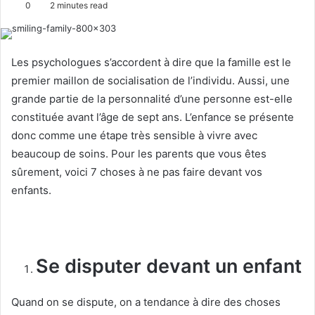
0
2 minutes read
n
d
a
Les psychologues s’accordent à dire que la famille est le
n
premier maillon de socialisation de l’individu. Aussi, une
e
grande partie de la personnalité d’une personne est-elle
m
constituée avant l’âge de sept ans. L’enfance se présente
a
donc comme une étape très sensible à vivre avec
i
l
beaucoup de soins. Pour les parents que vous êtes
sûrement, voici 7 choses à ne pas faire devant vos
enfants.
Se disputer devant un enfant
Quand on se dispute, on a tendance à dire des choses