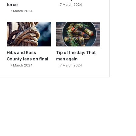
force
7 March 2024
7 March 2024
Hibs and Ross
Tip of the day: That
County fans on final
man again
7 March 2024
7 March 2024