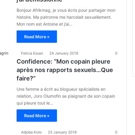
Bonjour Afrikmag, je vous écris pour partager mon
histoire. Ma patronne me harcelait sexuellement.
Mon nom est Antoine et j’ai…
Read More »
Felicia Essan
24 January 2018
0
Confidence: “Mon copain pleure
après nos rapports sexuels…Que
faire?”
Une femme a écrit au blogueur spécialiste en
relation, Joro Olumofin se plaignant de son copain
qui pleure tout le…
Read More »
Adjoba Koto
23 January 2018
0