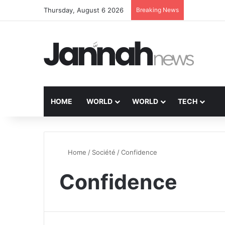
Thursday, August 6 2026
Breaking News
HOME
WORLD
WORLD
TECH
Home
/
Société
/
Confidence
Confidence