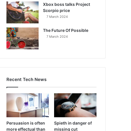
Xbox boss talks Project
Scorpio price
7 March 2024
The Future Of Possible
7 March 2024
Recent Tech News
Persuasion is often
Spieth in danger of
more effectual than
missing cut