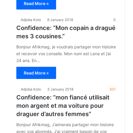
Read More »
Adjoba Koto
9 January 2018
0
Confidence: “Mon copain a dragué
mes 3 cousines.”
Bonjour Afrikmag, je voudrais partager mon histoire
et recevoir vos conseils. Mon nom est Lena et j’ai
24 ans. En…
Read More »
Adjoba Koto
3 January 2018
501
Confidence: “mon fiancé utilisait
mon argent et ma voiture pour
draguer d’autres femmes”
Bonjour Afrikmag, J’aimerais partager mon histoire
avec vos abonnés. J’ai vraiment besoin de vos