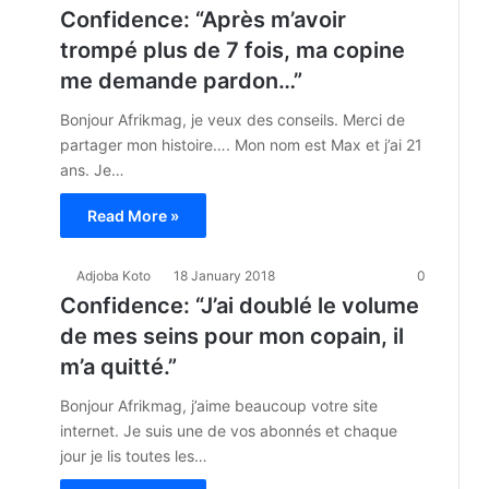
Confidence: “Après m’avoir
trompé plus de 7 fois, ma copine
me demande pardon…”
Bonjour Afrikmag, je veux des conseils. Merci de
partager mon histoire…. Mon nom est Max et j’ai 21
ans. Je…
Read More »
Adjoba Koto
18 January 2018
0
Confidence: “J’ai doublé le volume
de mes seins pour mon copain, il
m’a quitté.”
Bonjour Afrikmag, j’aime beaucoup votre site
internet. Je suis une de vos abonnés et chaque
jour je lis toutes les…