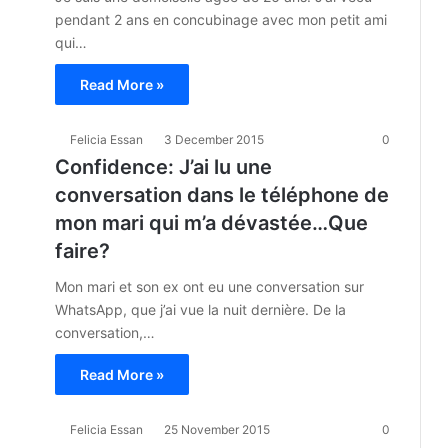
pendant 2 ans en concubinage avec mon petit ami
qui…
Read More »
Felicia Essan
3 December 2015
0
Confidence: J’ai lu une
conversation dans le téléphone de
mon mari qui m’a dévastée…Que
faire?
Mon mari et son ex ont eu une conversation sur
WhatsApp, que j’ai vue la nuit dernière. De la
conversation,…
Read More »
Felicia Essan
25 November 2015
0