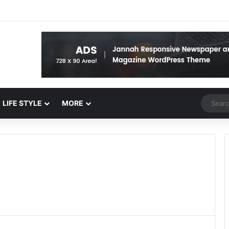
Random 
LIFE STYLE
MORE