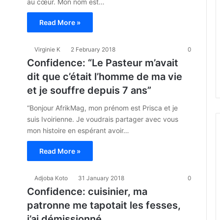
au cœur. Mon nom est…
Read More »
Virginie K
2 February 2018
0
Confidence: “Le Pasteur m’avait
dit que c’était l’homme de ma vie
et je souffre depuis 7 ans”
“Bonjour AfrikMag, mon prénom est Prisca et je
suis Ivoirienne. Je voudrais partager avec vous
mon histoire en espérant avoir…
Read More »
Adjoba Koto
31 January 2018
0
Confidence: cuisinier, ma
patronne me tapotait les fesses,
j’ai démissionné