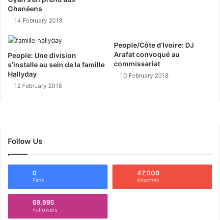
Ghanéens
14 February 2018
People/Côte d’Ivoire: DJ
Arafat convoqué au
People: Une division
commissariat
s’installe au sein de la famille
Hallyday
10 February 2018
12 February 2018
Follow Us
0
47,000
Fans
Abonnés
69,995
Followers