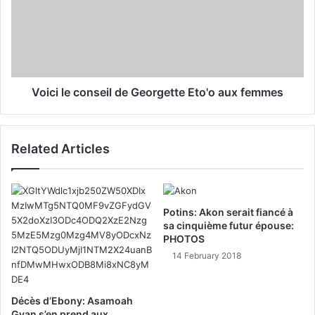
Voici le conseil de Georgette Eto'o aux femmes
Related Articles
Potins: Akon serait fiancé à
sa cinquième futur épouse:
PHOTOS
14 February 2018
Décès d’Ebony: Asamoah
Gyan s’en prend aux