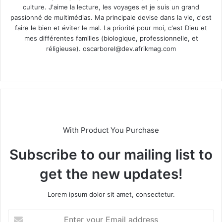
culture. J'aime la lecture, les voyages et je suis un grand
passionné de multimédias. Ma principale devise dans la vie, c'est
faire le bien et éviter le mal. La priorité pour moi, c'est Dieu et
mes différentes familles (biologique, professionnelle, et
réligieuse).
oscarborel@dev.afrikmag.com
We
bsi
te
With Product You Purchase
Subscribe to our mailing list to
get the new updates!
Lorem ipsum dolor sit amet, consectetur.
E