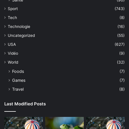
Sport
(743)
Tech
(8)
Technologie
(16)
Uncategorized
(55)
USA
(627)
Vidéo
(9)
World
(32)
Foods
(7)
Games
(7)
Travel
(8)
Last Modified Posts