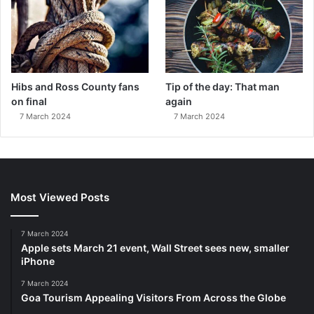
Hibs and Ross County fans
Tip of the day: That man
on final
again
7 March 2024
7 March 2024
Most Viewed Posts
7 March 2024
Apple sets March 21 event, Wall Street sees new, smaller
iPhone
7 March 2024
Goa Tourism Appealing Visitors From Across the Globe