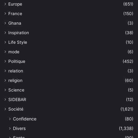
Europe
(651)
France
(150)
Ghana
(3)
Inspiration
(38)
Life Style
(10)
mode
(6)
Politique
(452)
relation
(3)
religion
(60)
Science
(5)
SIDEBAR
(12)
Société
(1,621)
Confidence
(80)
Divers
(1,338)
Sante
(90)