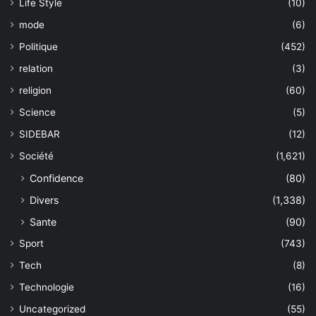
Life Style
(10)
mode
(6)
Politique
(452)
relation
(3)
religion
(60)
Science
(5)
SIDEBAR
(12)
Société
(1,621)
Confidence
(80)
Divers
(1,338)
Sante
(90)
Sport
(743)
Tech
(8)
Technologie
(16)
Uncategorized
(55)