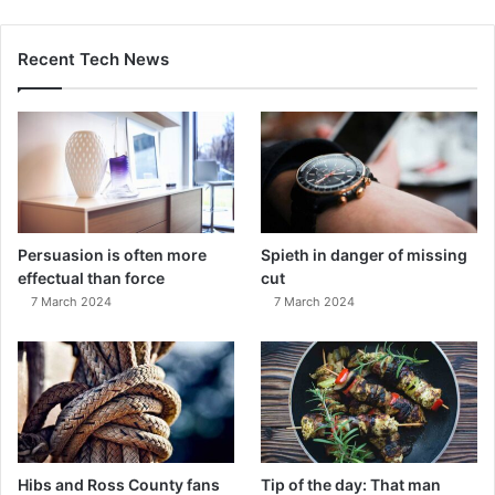
Recent Tech News
Persuasion is often more
Spieth in danger of missing
effectual than force
cut
7 March 2024
7 March 2024
Hibs and Ross County fans
Tip of the day: That man