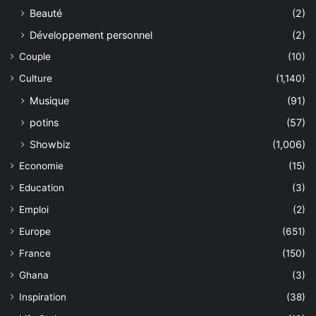
Beauté
(2)
Développement personnel
(2)
Couple
(10)
Culture
(1,140)
Musique
(91)
potins
(57)
Showbiz
(1,006)
Economie
(15)
Education
(3)
Emploi
(2)
Europe
(651)
France
(150)
Ghana
(3)
Inspiration
(38)