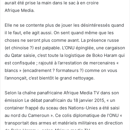
aurait été prise la main dans le sac à en croire
Afrique Media.
Elle ne se contente plus de jouer les désintéressés quand
il le faut, elle agit aussi. On sent quand même que les
choses ne seront plus comme avant. La présence russe
(et chinoise ?) est palpable. L’ONU épinglée, une cargaison
du Qatar saisie, c’est toute la logistique de Boko Haram qui
est confisquée ; rajouté à l’arrestation de mercenaires «
blancs » (encadrement ? formateurs ?) comme on vous
l’annonçait, c’est bientôt le grand nettoyage.
Selon la chaîne panafricaine Afrique Media TV dans son
émission Le débat panafricain du 18 janvier 2015, « un
container frappé du sceau des Nations-Unies a été saisi
au nord du Cameroun ». Ce colis diplomatique de l’ONU «
transportait des armes et matériels militaires en direction