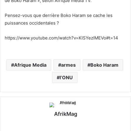
de Boko Haram », selon Afrique media TV.
Pensez-vous que derrière Boko Haram se cache les
puissances occidentales ?
https://www.youtube.com/watch?v=KISYezIMEVo#t=14
Afrique Media
armes
Boko Haram
l’ONU
AfrikMag
X