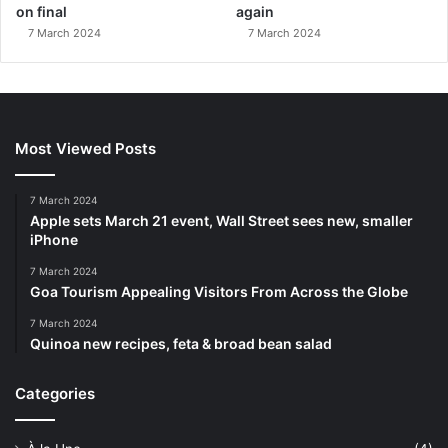
on final
again
7 March 2024
7 March 2024
Most Viewed Posts
7 March 2024
Apple sets March 21 event, Wall Street sees new, smaller
iPhone
7 March 2024
Goa Tourism Appealing Visitors From Across the Globe
7 March 2024
Quinoa new recipes, feta & broad bean salad
Categories