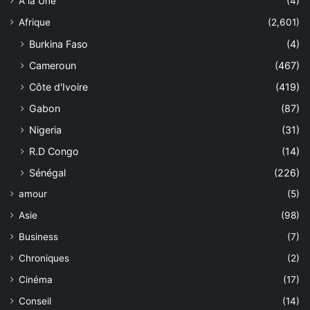
À la Une
(4)
Afrique
(2,601)
Burkina Faso
(4)
Cameroun
(467)
Côte d'Ivoire
(419)
Gabon
(87)
Nigeria
(31)
R.D Congo
(14)
Sénégal
(226)
amour
(5)
Asie
(98)
Business
(7)
Chroniques
(2)
Cinéma
(17)
Conseil
(14)