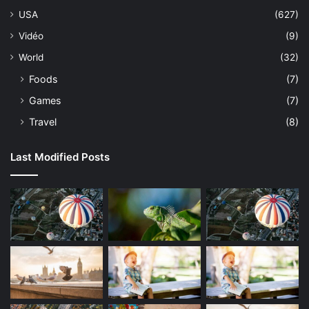
USA
(627)
Vidéo
(9)
World
(32)
Foods
(7)
Games
(7)
Travel
(8)
Last Modified Posts