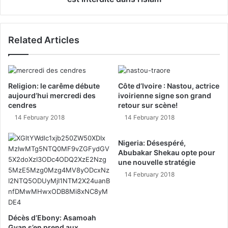
Related Articles
Religion: le carême débute
Côte d’Ivoire : Nastou, actrice
aujourd’hui mercredi des
ivoirienne signe son grand
cendres
retour sur scène!
14 February 2018
14 February 2018
Nigeria: Désespéré,
Abubakar Shekau opte pour
une nouvelle stratégie
14 February 2018
Décès d’Ebony: Asamoah
Gyan s’en prend aux