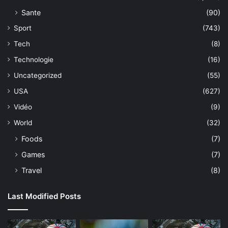
Sante
(90)
Sport
(743)
Tech
(8)
Technologie
(16)
Uncategorized
(55)
USA
(627)
Vidéo
(9)
World
(32)
Foods
(7)
Games
(7)
Travel
(8)
Last Modified Posts