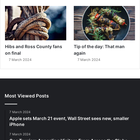
Hibs and Ross County fans
Tip of the day: That man
on final
again
7 March 2024
7 March 2024
Most Viewed Posts
7 March 2024
Apple sets March 21 event, Wall Street sees new, smaller
iPhone
7 March 2024