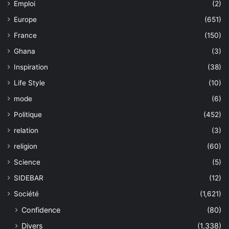
Emploi
(2)
Europe
(651)
France
(150)
Ghana
(3)
Inspiration
(38)
Life Style
(10)
mode
(6)
Politique
(452)
relation
(3)
religion
(60)
Science
(5)
SIDEBAR
(12)
Société
(1,621)
Confidence
(80)
Divers
(1,338)