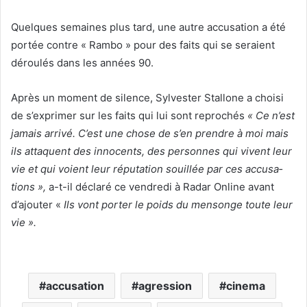
Quelques semaines plus tard, une autre accusation a été
portée contre « Rambo » pour des faits qui se seraient
déroulés dans les années 90.
Après un moment de silence, Sylvester Stallone a choisi
de s’exprimer sur les faits qui lui sont reprochés
« Ce n’est
jamais arrivé. C’est une chose de s’en prendre à moi mais
ils attaquent des inno­cents, des personnes qui vivent leur
vie et qui voient leur répu­ta­tion souillée par ces accu­sa­
tions »,
a-t-il déclaré ce vendredi à Radar Online avant
d’ajouter «
Ils vont porter le poids du mensonge toute leur
vie ».
accusation
agression
cinema