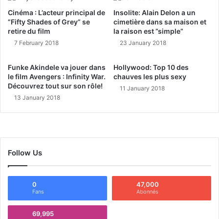
Cinéma : L’acteur principal de
Insolite: Alain Delon a un
”Fifty Shades of Grey” se
cimetière dans sa maison et
retire du film
la raison est ”simple”
7 February 2018
23 January 2018
Funke Akindele va jouer dans
Hollywood: Top 10 des
le film Avengers : Infinity War.
chauves les plus sexy
Découvrez tout sur son rôle!
11 January 2018
13 January 2018
Follow Us
0
47,000
Fans
Abonnés
69,995