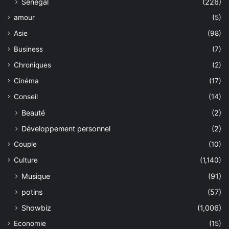
Sénégal
(226)
amour
(5)
Asie
(98)
Business
(7)
Chroniques
(2)
Cinéma
(17)
Conseil
(14)
Beauté
(2)
Développement personnel
(2)
Couple
(10)
Culture
(1,140)
Musique
(91)
potins
(57)
Showbiz
(1,006)
Economie
(15)