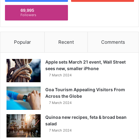
69,995
Followers
Popular
Recent
Comments
Apple sets March 21 event, Wall Street
sees new, smaller iPhone
7 March 2024
Goa Tourism Appealing Visitors From
Across the Globe
7 March 2024
Quinoa new recipes, feta & broad bean
salad
7 March 2024