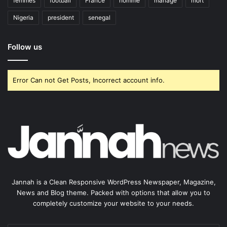
femmes
football
France
homme
mariage
mort
Nigeria
president
senegal
Follow us
Error Can not Get Posts, Incorrect account info.
Jannah is a Clean Responsive WordPress Newspaper, Magazine,
News and Blog theme. Packed with options that allow you to
completely customize your website to your needs.