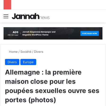
Menu
S
Home
/
Société
/
Divers
Divers
Europe
Allemagne : la première
maison close pour les
poupées sexuelles ouvre ses
portes (photos)