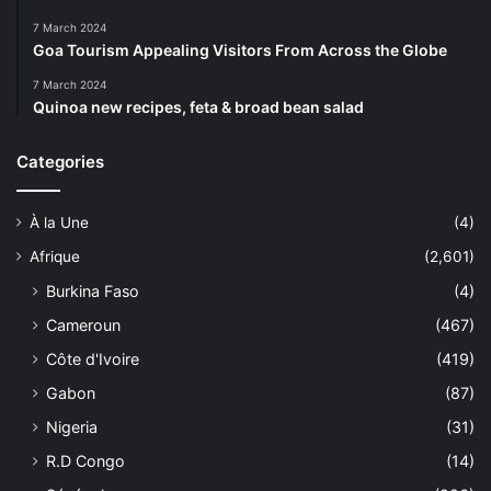
7 March 2024
Goa Tourism Appealing Visitors From Across the Globe
7 March 2024
Quinoa new recipes, feta & broad bean salad
Categories
À la Une
(4)
Afrique
(2,601)
Burkina Faso
(4)
Cameroun
(467)
Côte d'Ivoire
(419)
Gabon
(87)
Nigeria
(31)
R.D Congo
(14)