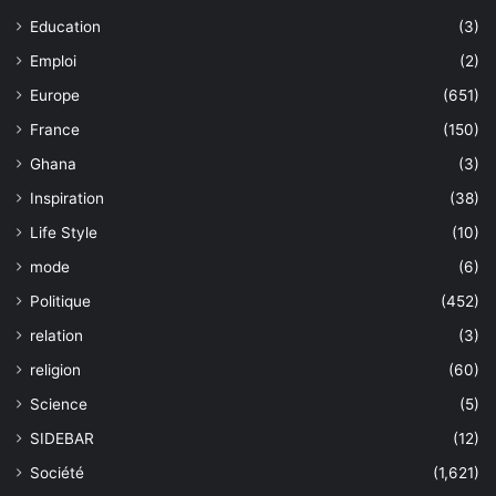
Education
(3)
Emploi
(2)
Europe
(651)
France
(150)
Ghana
(3)
Inspiration
(38)
Life Style
(10)
mode
(6)
Politique
(452)
relation
(3)
religion
(60)
Science
(5)
SIDEBAR
(12)
Société
(1,621)