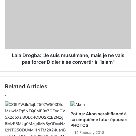
s
Lala Drogba: "Je suis musulmane, mais je ne vais
pas forcer Didier à se convertir à l’Islam"
Related Articles
Potins: Akon serait fiancé à
sa cinquième futur épouse:
PHOTOS
14 February 2018