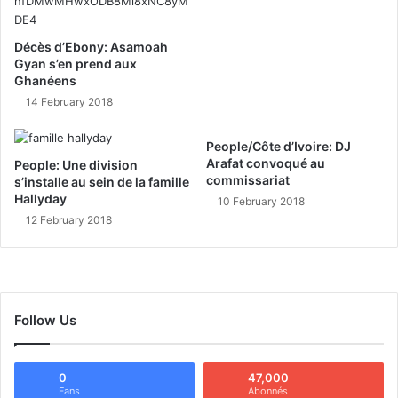
Décès d’Ebony: Asamoah
Gyan s’en prend aux
Ghanéens
14 February 2018
People/Côte d’Ivoire: DJ
Arafat convoqué au
People: Une division
commissariat
s’installe au sein de la famille
Hallyday
10 February 2018
12 February 2018
Follow Us
0
47,000
Fans
Abonnés