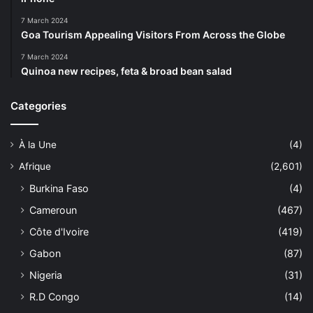
7 March 2024
Goa Tourism Appealing Visitors From Across the Globe
7 March 2024
Quinoa new recipes, feta & broad bean salad
Categories
À la Une
(4)
Afrique
(2,601)
Burkina Faso
(4)
Cameroun
(467)
Côte d'Ivoire
(419)
Gabon
(87)
Nigeria
(31)
R.D Congo
(14)