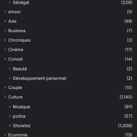
Sénégal
(226)
amour
(5)
Asie
(98)
Business
(7)
Chroniques
(2)
Cinéma
(17)
Conseil
(14)
Beauté
(2)
Développement personnel
(2)
Couple
(10)
Culture
(1,140)
Musique
(91)
potins
(57)
Showbiz
(1,006)
Economie
(15)