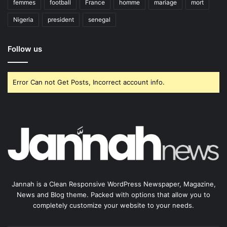
femmes
football
France
homme
mariage
mort
Nigeria
president
senegal
Follow us
Error Can not Get Posts, Incorrect account info.
Jannah is a Clean Responsive WordPress Newspaper, Magazine,
News and Blog theme. Packed with options that allow you to
completely customize your website to your needs.