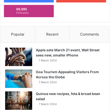
69,995
Followers
Popular
Recent
Comments
Apple sets March 21 event, Wall Street
sees new, smaller iPhone
7 March 2024
Goa Tourism Appealing Visitors From
Across the Globe
7 March 2024
Quinoa new recipes, feta & broad bean
salad
7 March 2024