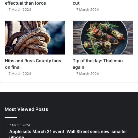
effectual than force
cut
7 March 2024
7 March 2024
Hibs and Ross County fans
Tip of the day: That man
on final
again
7 March 2024
7 March 2024
Most Viewed Posts
7 March 2024
Apple sets March 21 event, Wall Street sees new, smaller
iPhone