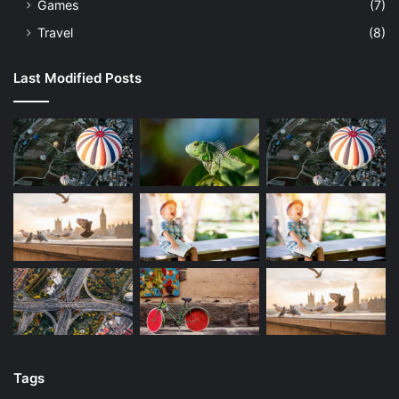
Games
(7)
Travel
(8)
Last Modified Posts
Tags