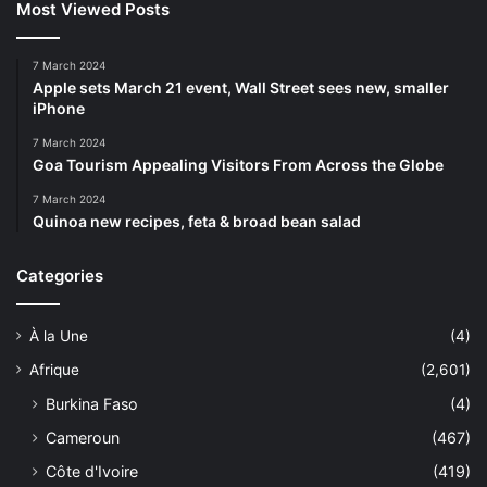
Most Viewed Posts
7 March 2024
Apple sets March 21 event, Wall Street sees new, smaller
iPhone
7 March 2024
Goa Tourism Appealing Visitors From Across the Globe
7 March 2024
Quinoa new recipes, feta & broad bean salad
Categories
À la Une
(4)
Afrique
(2,601)
Burkina Faso
(4)
Cameroun
(467)
Côte d'Ivoire
(419)