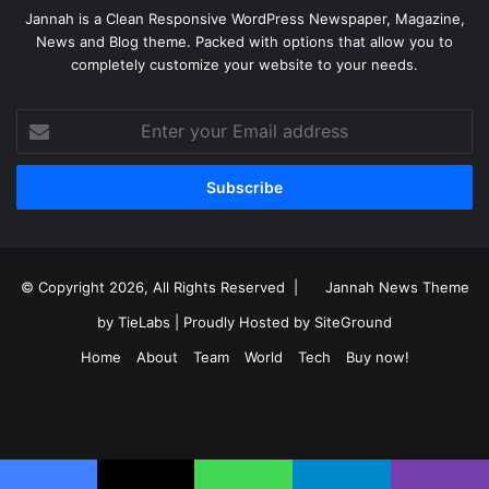
Jannah is a Clean Responsive WordPress Newspaper, Magazine,
News and Blog theme. Packed with options that allow you to
completely customize your website to your needs.
Enter
your
Email
address
© Copyright 2026, All Rights Reserved |
Jannah News Theme
by TieLabs
| Proudly Hosted by
SiteGround
Home
About
Team
World
Tech
Buy now!
Facebook
X
YouTube
Instagram