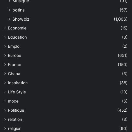
Musique
(91)
potins
(57)
Showbiz
(1,006)
Economie
(15)
Education
(3)
Emploi
(2)
Europe
(651)
France
(150)
Ghana
(3)
Inspiration
(38)
Life Style
(10)
mode
(6)
Politique
(452)
relation
(3)
religion
(60)