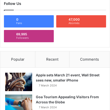
Follow Us
0
47,000
Fans
Abonnés
69,995
Followers
Popular
Recent
Comments
Apple sets March 21 event, Wall Street
sees new, smaller iPhone
7 March 2024
Goa Tourism Appealing Visitors From
Across the Globe
7 March 2024