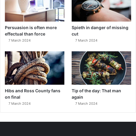
Persuasion is often more
Spieth in danger of missing
effectual than force
cut
7 March 2024
7 March 2024
Hibs and Ross County fans
Tip of the day: That man
on final
again
7 March 2024
7 March 2024