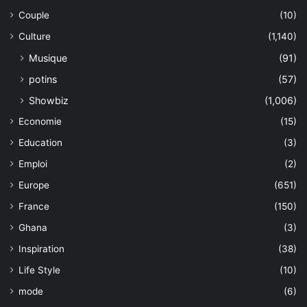
Couple
(10)
Culture
(1,140)
Musique
(91)
potins
(57)
Showbiz
(1,006)
Economie
(15)
Education
(3)
Emploi
(2)
Europe
(651)
France
(150)
Ghana
(3)
Inspiration
(38)
Life Style
(10)
mode
(6)