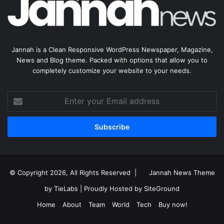
Jannah is a Clean Responsive WordPress Newspaper, Magazine,
News and Blog theme. Packed with options that allow you to
completely customize your website to your needs.
Enter
your
Email
address
© Copyright 2026, All Rights Reserved |
Jannah News Theme
by TieLabs
| Proudly Hosted by
SiteGround
Home
About
Team
World
Tech
Buy now!