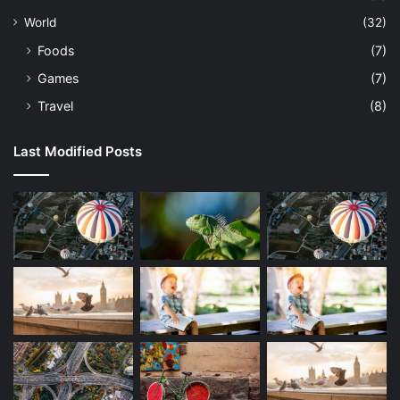
World
(32)
Foods
(7)
Games
(7)
Travel
(8)
Last Modified Posts