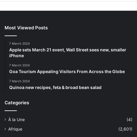
Most Viewed Posts
7 March 2024
Apple sets March 21 event, Wall Street sees new, smaller
iPhone
7 March 2024
Goa Tourism Appealing Visitors From Across the Globe
7 March 2024
Quinoa new recipes, feta & broad bean salad
Categories
À la Une
(4)
Afrique
(2,601)