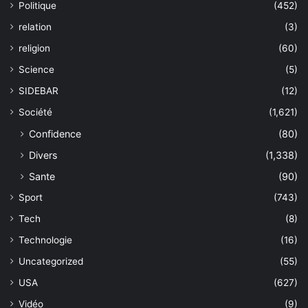
Politique
(452)
relation
(3)
religion
(60)
Science
(5)
SIDEBAR
(12)
Société
(1,621)
Confidence
(80)
Divers
(1,338)
Sante
(90)
Sport
(743)
Tech
(8)
Technologie
(16)
Uncategorized
(55)
USA
(627)
Vidéo
(9)