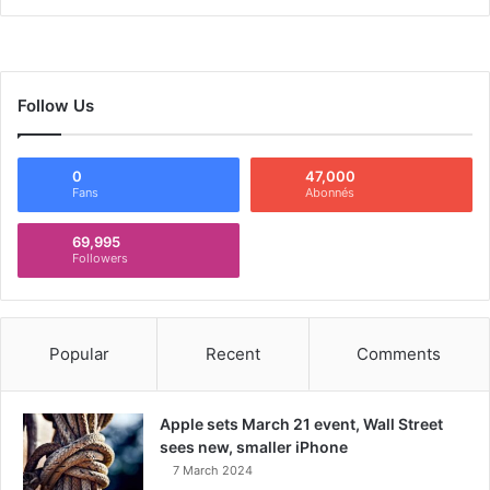
Follow Us
0
47,000
Fans
Abonnés
69,995
Followers
Popular
Recent
Comments
Apple sets March 21 event, Wall Street
sees new, smaller iPhone
7 March 2024