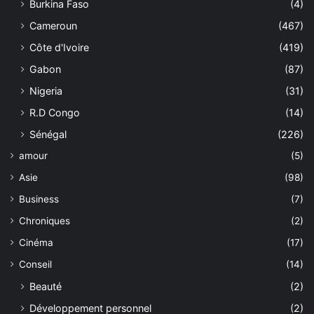
Burkina Faso
(4)
Cameroun
(467)
Côte d'Ivoire
(419)
Gabon
(87)
Nigeria
(31)
R.D Congo
(14)
Sénégal
(226)
amour
(5)
Asie
(98)
Business
(7)
Chroniques
(2)
Cinéma
(17)
Conseil
(14)
Beauté
(2)
Développement personnel
(2)