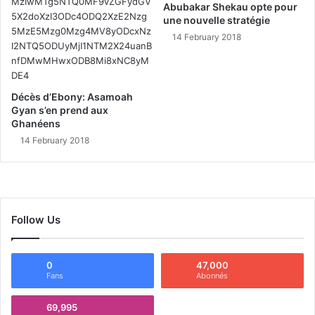
Abubakar Shekau opte pour
une nouvelle stratégie
14 February 2018
Décès d’Ebony: Asamoah
Gyan s’en prend aux
Ghanéens
14 February 2018
Follow Us
0
47,000
Fans
Abonnés
69,995