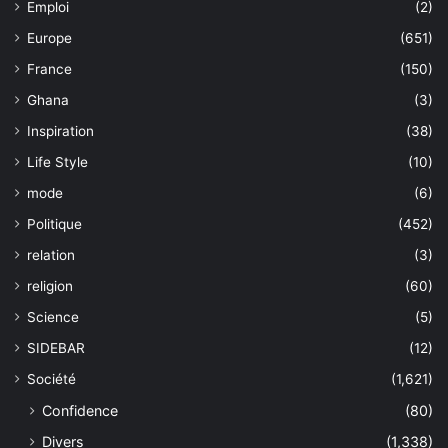
Emploi
(2)
Europe
(651)
France
(150)
Ghana
(3)
Inspiration
(38)
Life Style
(10)
mode
(6)
Politique
(452)
relation
(3)
religion
(60)
Science
(5)
SIDEBAR
(12)
Société
(1,621)
Confidence
(80)
Divers
(1,338)