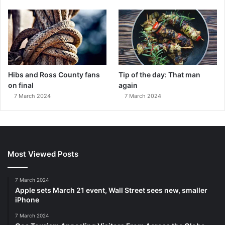
Hibs and Ross County fans
Tip of the day: That man
on final
again
7 March 2024
7 March 2024
Most Viewed Posts
7 March 2024
Apple sets March 21 event, Wall Street sees new, smaller
iPhone
7 March 2024