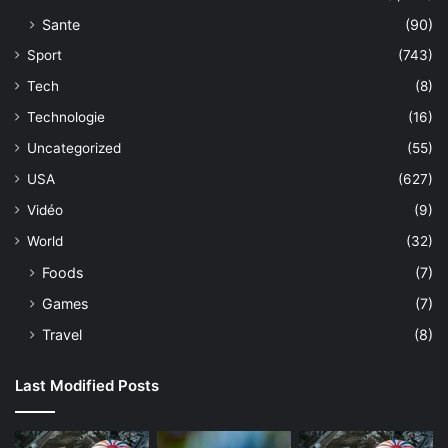
Sante
(90)
Sport
(743)
Tech
(8)
Technologie
(16)
Uncategorized
(55)
USA
(627)
Vidéo
(9)
World
(32)
Foods
(7)
Games
(7)
Travel
(8)
Last Modified Posts