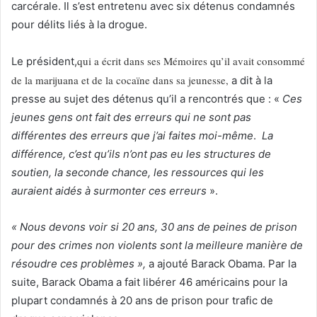
carcérale. Il s’est entretenu avec six détenus condamnés
pour délits liés à la drogue.
qui a écrit dans ses Mémoires qu’il avait consommé
Le président,
de la marijuana et de la cocaïne dans sa jeunesse,
a dit à la
presse au sujet des détenus qu’il a rencontrés que : «
Ces
jeunes gens ont fait des erreurs qui ne sont pas
différentes des erreurs que j’ai faites moi-même
.
La
différence, c’est qu’ils n’ont pas eu les structures de
soutien, la seconde chance, les ressources qui les
auraient aidés à surmonter ces erreurs
».
« Nous devons voir si 20 ans, 30 ans de peines de prison
pour des crimes non violents sont la meilleure manière de
résoudre ces problèmes »,
a ajouté Barack Obama. Par la
suite, Barack Obama a fait libérer 46 américains pour la
plupart condamnés à 20 ans de prison pour trafic de