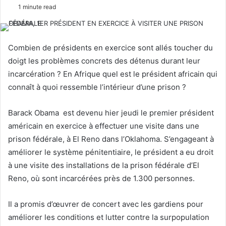
e
1 minute read
n
d
a
Combien de présidents en exercice sont allés toucher du
n
doigt les problèmes concrets des détenus durant leur
e
incarcération ? En Afrique quel est le président africain qui
m
connaît à quoi ressemble l’intérieur d’une prison ?
a
i
Barack Obama est devenu hier jeudi le premier président
l
américain en exercice à effectuer une visite dans une
prison fédérale, à El Reno dans l’Oklahoma. S’engageant à
améliorer le système pénitentiaire, le président a eu droit
à une visite des installations de la prison fédérale d’El
Reno, où sont incarcérées près de 1.300 personnes.
Il a promis d’œuvrer de concert avec les gardiens pour
améliorer les conditions et lutter contre la surpopulation