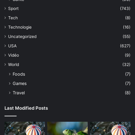
Sport
(743)
Tech
(8)
Technologie
(16)
Uncategorized
(55)
USA
(627)
Vidéo
(9)
World
(32)
Foods
(7)
Games
(7)
Travel
(8)
Last Modified Posts