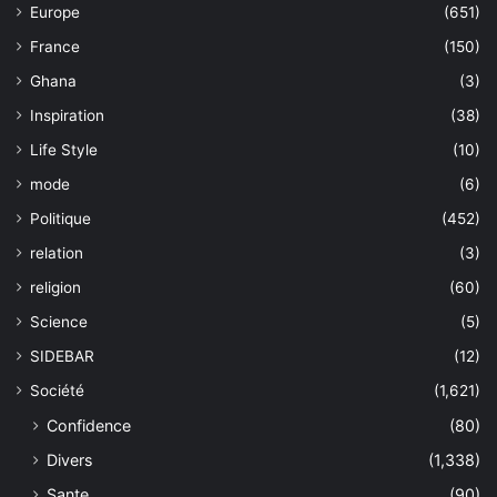
Europe
(651)
France
(150)
Ghana
(3)
Inspiration
(38)
Life Style
(10)
mode
(6)
Politique
(452)
relation
(3)
religion
(60)
Science
(5)
SIDEBAR
(12)
Société
(1,621)
Confidence
(80)
Divers
(1,338)
Sante
(90)