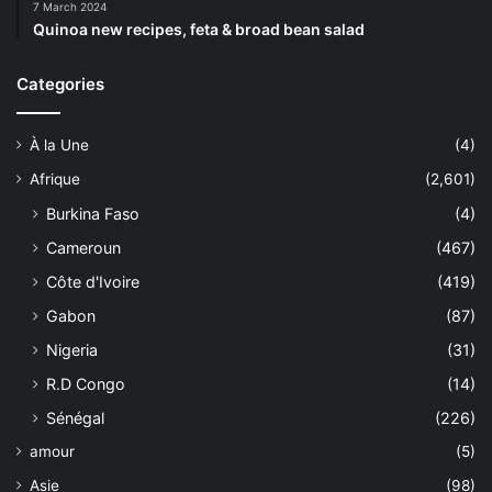
7 March 2024
Quinoa new recipes, feta & broad bean salad
Categories
À la Une
(4)
Afrique
(2,601)
Burkina Faso
(4)
Cameroun
(467)
Côte d'Ivoire
(419)
Gabon
(87)
Nigeria
(31)
R.D Congo
(14)
Sénégal
(226)
amour
(5)
Asie
(98)