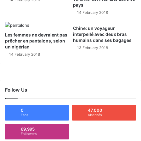
pays
14 February 2018
Chine: un voyageur
interpellé avec deux bras
Les femmes ne devraient pas
humains dans ses bagages
prêcher en pantalons, selon
un nigérian
13 February 2018
14 February 2018
Follow Us
0
47,000
Fans
Abonnés
69,995
Followers