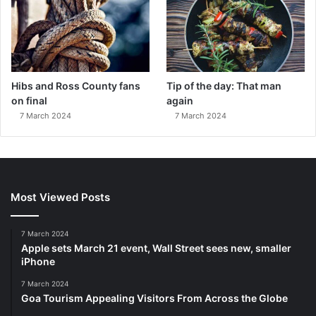
Hibs and Ross County fans
Tip of the day: That man
on final
again
7 March 2024
7 March 2024
Most Viewed Posts
7 March 2024
Apple sets March 21 event, Wall Street sees new, smaller
iPhone
7 March 2024
Goa Tourism Appealing Visitors From Across the Globe