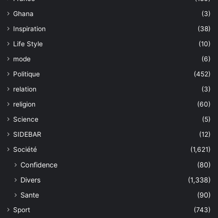
Ghana
(3)
Inspiration
(38)
Life Style
(10)
mode
(6)
Politique
(452)
relation
(3)
religion
(60)
Science
(5)
SIDEBAR
(12)
Société
(1,621)
Confidence
(80)
Divers
(1,338)
Sante
(90)
Sport
(743)