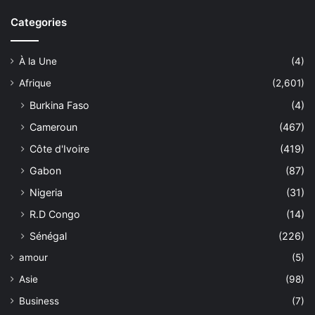
Categories
À la Une
(4)
Afrique
(2,601)
Burkina Faso
(4)
Cameroun
(467)
Côte d'Ivoire
(419)
Gabon
(87)
Nigeria
(31)
R.D Congo
(14)
Sénégal
(226)
amour
(5)
Asie
(98)
Business
(7)