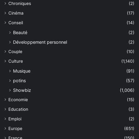
Chroniques
(2)
Cinéma
(17)
Conseil
(14)
Beauté
(2)
Développement personnel
(2)
Couple
(10)
Culture
(1,140)
Musique
(91)
potins
(57)
Showbiz
(1,006)
Economie
(15)
Education
(3)
Emploi
(2)
Europe
(651)
France
(150)