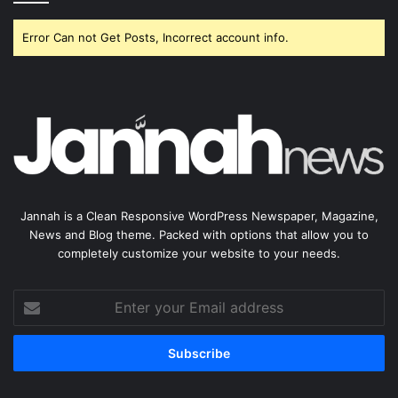
Error Can not Get Posts, Incorrect account info.
Jannah is a Clean Responsive WordPress Newspaper, Magazine,
News and Blog theme. Packed with options that allow you to
completely customize your website to your needs.
Enter
your
Email
address