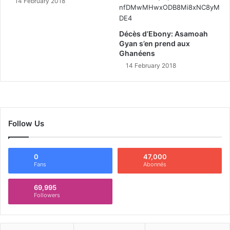
14 February 2018
Décès d’Ebony: Asamoah
Gyan s’en prend aux
Ghanéens
14 February 2018
Follow Us
0
47,000
Fans
Abonnés
69,995
Followers