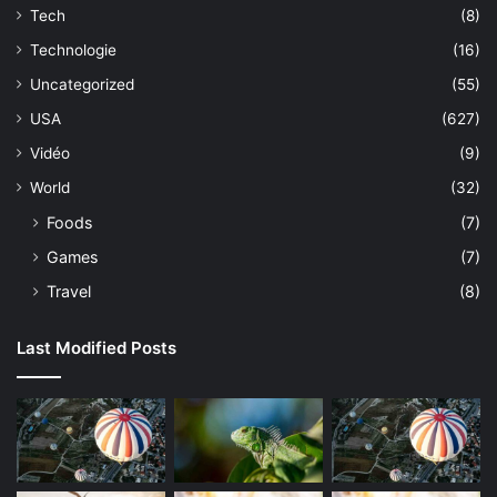
Tech
(8)
Technologie
(16)
Uncategorized
(55)
USA
(627)
Vidéo
(9)
World
(32)
Foods
(7)
Games
(7)
Travel
(8)
Last Modified Posts