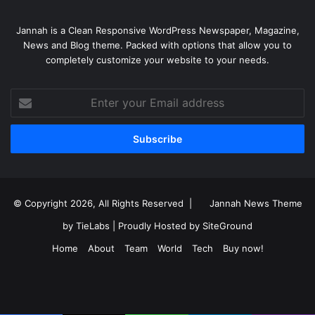
Jannah is a Clean Responsive WordPress Newspaper, Magazine,
News and Blog theme. Packed with options that allow you to
completely customize your website to your needs.
Enter
your
Email
address
© Copyright 2026, All Rights Reserved |
Jannah News Theme
by TieLabs
| Proudly Hosted by
SiteGround
Home
About
Team
World
Tech
Buy now!
Facebook
X
YouTube
Instagram