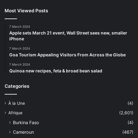
Most Viewed Posts
7 March 2024
Apple sets March 21 event, Wall Street sees new, smaller
iPhone
7 March 2024
Goa Tourism Appealing Visitors From Across the Globe
7 March 2024
Quinoa new recipes, feta & broad bean salad
Categories
À la Une
(4)
Afrique
(2,601)
Burkina Faso
(4)
Cameroun
(467)