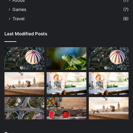
Foods
(7)
Games
(7)
Travel
(8)
Last Modified Posts