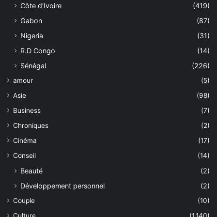
Côte d'Ivoire
(419)
Gabon
(87)
Nigeria
(31)
R.D Congo
(14)
Sénégal
(226)
amour
(5)
Asie
(98)
Business
(7)
Chroniques
(2)
Cinéma
(17)
Conseil
(14)
Beauté
(2)
Développement personnel
(2)
Couple
(10)
Culture
(1,140)