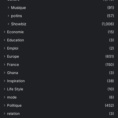
Musique
(91)
potins
(57)
Showbiz
(1,006)
Economie
(15)
Education
(3)
Emploi
(2)
Europe
(651)
France
(150)
Ghana
(3)
Inspiration
(38)
Life Style
(10)
mode
(6)
Politique
(452)
relation
(3)