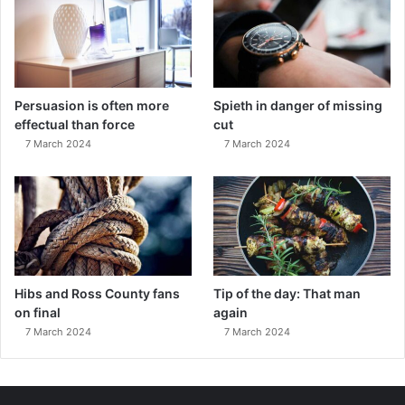
Persuasion is often more
Spieth in danger of missing
effectual than force
cut
7 March 2024
7 March 2024
Hibs and Ross County fans
Tip of the day: That man
on final
again
7 March 2024
7 March 2024