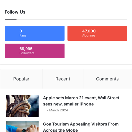
Follow Us
0
47,000
Fans
Abonnés
69,995
Followers
Popular
Recent
Comments
Apple sets March 21 event, Wall Street
sees new, smaller iPhone
7 March 2024
Goa Tourism Appealing Visitors From
Across the Globe