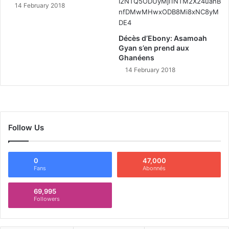
14 February 2018
Décès d’Ebony: Asamoah
Gyan s’en prend aux
Ghanéens
14 February 2018
Follow Us
0
47,000
Fans
Abonnés
69,995
Followers