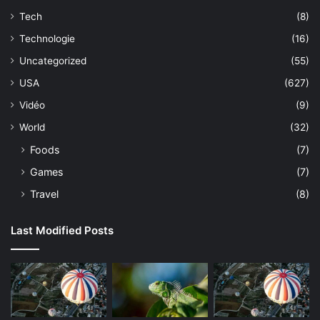
Tech
(8)
Technologie
(16)
Uncategorized
(55)
USA
(627)
Vidéo
(9)
World
(32)
Foods
(7)
Games
(7)
Travel
(8)
Last Modified Posts