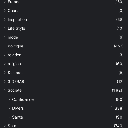
France
(150)
Ghana
(3)
Inspiration
(38)
Life Style
(10)
mode
(6)
Politique
(452)
relation
(3)
religion
(60)
Science
(5)
SIDEBAR
(12)
Société
(1,621)
Confidence
(80)
Divers
(1,338)
Sante
(90)
Sport
(743)