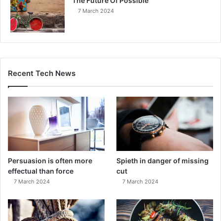
The Future Of Possible
7 March 2024
Recent Tech News
Persuasion is often more
Spieth in danger of missing
effectual than force
cut
7 March 2024
7 March 2024