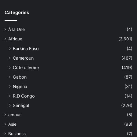
Categories
À la Une
(4)
Afrique
(2,601)
Burkina Faso
(4)
Cameroun
(467)
Côte d'Ivoire
(419)
Gabon
(87)
Nigeria
(31)
R.D Congo
(14)
Sénégal
(226)
amour
(5)
Asie
(98)
Business
(7)