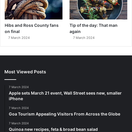
Hibs and Ross County fans
Tip of the day: That man
on final
again
7 March 2024
7 March 2024
Most Viewed Posts
7 March 2024
Apple sets March 21 event, Wall Street sees new, smaller
iPhone
7 March 2024
Goa Tourism Appealing Visitors From Across the Globe
7 March 2024
Quinoa new recipes, feta & broad bean salad