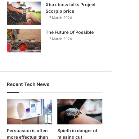
Xbox boss talks Project
Scorpio price
7 March 2024
The Future Of Possible
7 March 2024
Recent Tech News
Persuasion is often
Spieth in danger of
more effectual than
missing cut