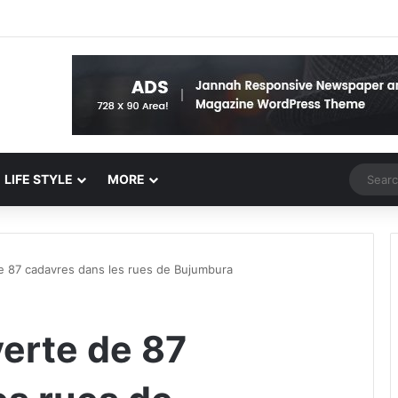
Random 
LIFE STYLE
MORE
e 87 cadavres dans les rues de Bujumbura
erte de 87