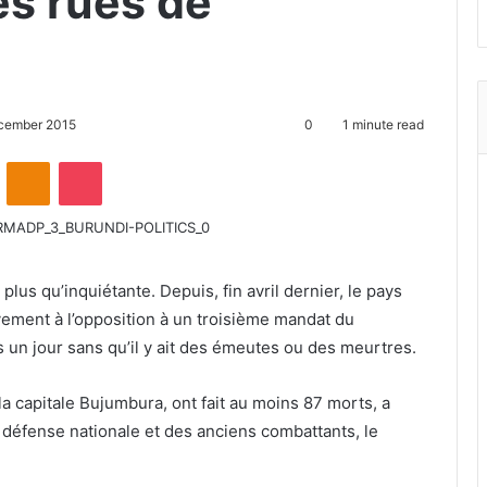
es rues de
cember 2015
0
1 minute read
ontakte
Odnoklassniki
Pocket
plus qu’inquiétante. Depuis, fin avril dernier, le pays
ement à l’opposition à un troisième mandat du
s un jour sans qu’il y ait des émeutes ou des meurtres.
la capitale Bujumbura, ont fait au moins 87 morts, a
 défense nationale et des anciens combattants, le