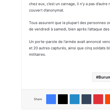
chez eux, c’est un carnage, il n’y a pas d’autre
couvert d’anonymat.
Tous assurent que la plupart des personnes ont
de vendredi à samedi, bien après l’attaque des
Un porte-parole de l’armée avait annoncé vendr
et 20 autres capturés, ainsi que cinq soldats b
militaires.
Burun
Facebook
X
LinkedIn
Tumblr
Pinterest
Share