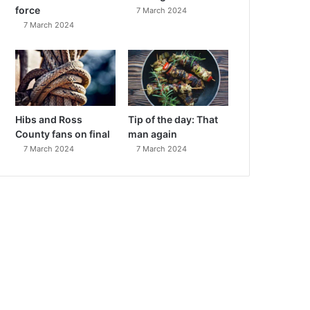
force
7 March 2024
7 March 2024
Hibs and Ross
Tip of the day: That
County fans on final
man again
7 March 2024
7 March 2024