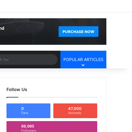
Facebook
X
YouTube
Instagram
Log In
Random Article
Sidebar
Article
Search
POPULAR ARTICLES
for
Follow Us
0
47,000
Fans
Abonnés
69,995
Followers