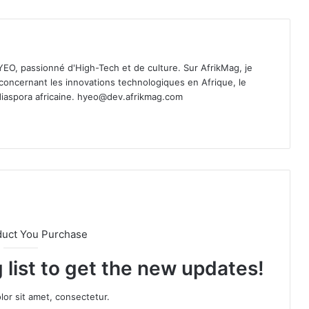
 YEO, passionné d'High-Tech et de culture. Sur AfrikMag, je
oncernant les innovations technologiques en Afrique, le
diaspora africaine.
hyeo@dev.afrikmag.com
duct You Purchase
 list to get the new updates!
or sit amet, consectetur.