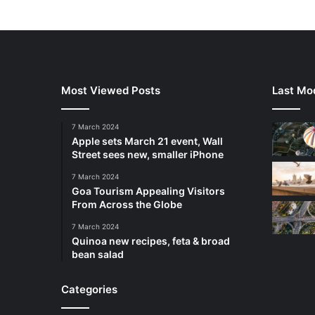
Most Viewed Posts
Last Mod
7 March 2024
Apple sets March 21 event, Wall
Street sees new, smaller iPhone
7 March 2024
Goa Tourism Appealing Visitors
From Across the Globe
7 March 2024
Quinoa new recipes, feta & broad
bean salad
Categories