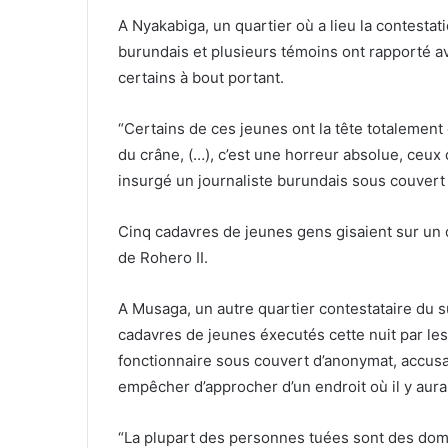
A Nyakabiga, un quartier où a lieu la contestat
burundais et plusieurs témoins ont rapporté a
certains à bout portant.
“Certains de ces jeunes ont la tête totalement 
du crâne, (…), c’est une horreur absolue, ceux 
insurgé un journaliste burundais sous couvert
Cinq cadavres de jeunes gens gisaient sur un d
de Rohero II.
A Musaga, un autre quartier contestataire du 
cadavres de jeunes éxecutés cette nuit par les s
fonctionnaire sous couvert d’anonymat, accusant
empêcher d’approcher d’un endroit où il y aur
“La plupart des personnes tuées sont des dome