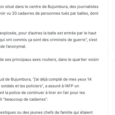
ion situé dans le centre de Bujumbura, des journalistes
voir vu 20 cadavres de personnes tués par balles, dont
explosée, pour d’autres la balle est entrée par le haut
qui ont commis ça sont des criminels de guerre”, s’est
 de l’anonymat.
e ses principaux axes routiers, dans le quartier voisin
sud de Bujumbura, “j’ai déjà compté de mes yeux 14
oldats et les policiers”, a assuré à l’AFP un
 la police de continuer à tirer en l’air pour les
ait “beaucoup de cadavres”.
stiques ou des jeunes chefs de famille qui étaient