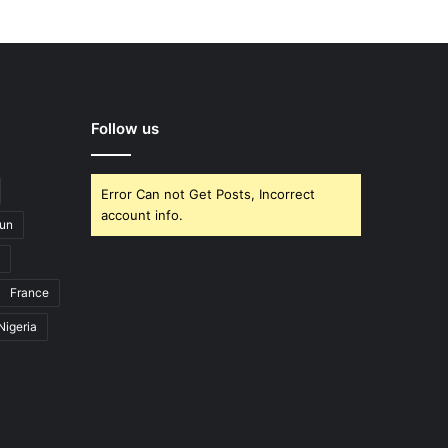
Follow us
Error Can not Get Posts, Incorrect
account info.
un
France
Nigeria