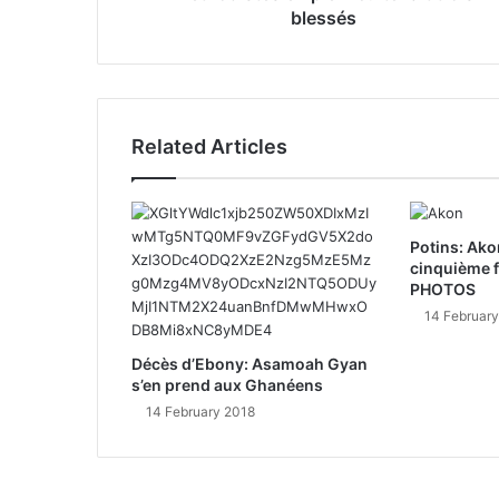
blessés
Related Articles
Potins: Akon
cinquième f
PHOTOS
14 Februar
Décès d’Ebony: Asamoah Gyan
s’en prend aux Ghanéens
14 February 2018