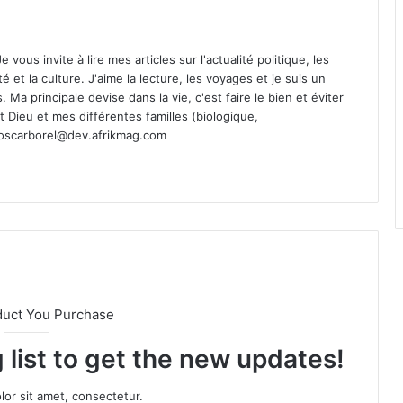
vous invite à lire mes articles sur l'actualité politique, les
té et la culture. J'aime la lecture, les voyages et je suis un
Ma principale devise dans la vie, c'est faire le bien et éviter
st Dieu et mes différentes familles (biologique,
oscarborel@dev.afrikmag.com
duct You Purchase
 list to get the new updates!
or sit amet, consectetur.