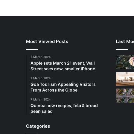
Most Viewed Posts
Last Mod
7 March 2024
Apple sets March 21 event, Wall
Street sees new, smaller iPhone
7 March 2024
Goa Tourism Appealing Visitors
From Across the Globe
7 March 2024
Quinoa new recipes, feta & broad
bean salad
Categories