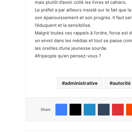
mais plutôt d’avoir collé les livres et cahiers.
Le préfet a par ailleurs insisté sur le fait qu
son épanouissement et son progrès. Il faut ser
l’éduquent et la sensibilise.
Malgré toutes ces rappels à l’ordre, force est 
un envol dans les médias et tout se passe comm
les oreilles d’une jeunesse sourde.
Afripeople qu’en pensez-vous ?
administrative
autorité
Facebook
X
LinkedIn
Tumblr
Pinterest
Share