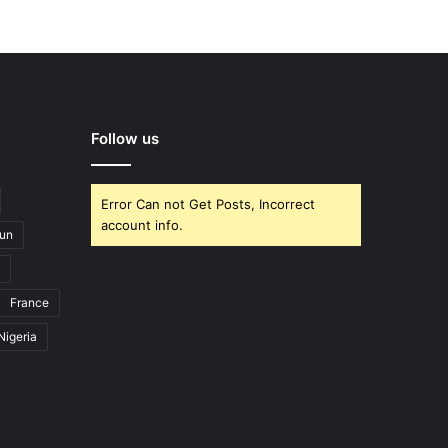
Follow us
Error Can not Get Posts, Incorrect
account info.
un
France
Nigeria