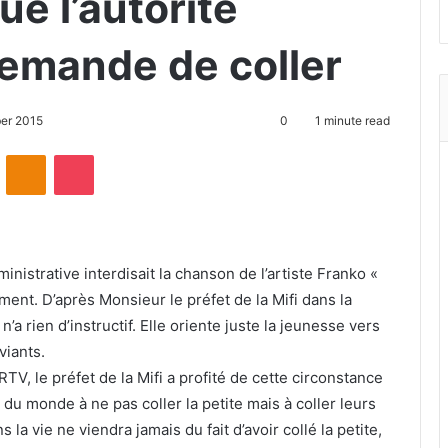
ue l’autorité
demande de coller
er 2015
0
1 minute read
ontakte
Odnoklassniki
Pocket
nistrative interdisait la chanson de l’artiste Franko «
ent. D’après Monsieur le préfet de la Mifi dans la
a rien d’instructif. Elle oriente juste la jeunesse vers
viants.
RTV, le préfet de la Mifi a profité de cette circonstance
du monde à ne pas coller la petite mais à coller leurs
ns la vie ne viendra jamais du fait d’avoir collé la petite,