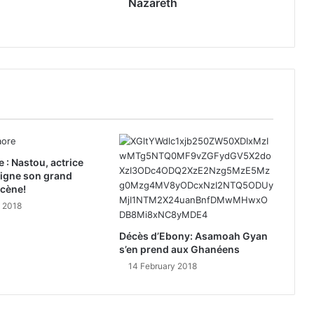
Nazareth
e : Nastou, actrice
signe son grand
scène!
y 2018
Décès d’Ebony: Asamoah Gyan
s’en prend aux Ghanéens
14 February 2018