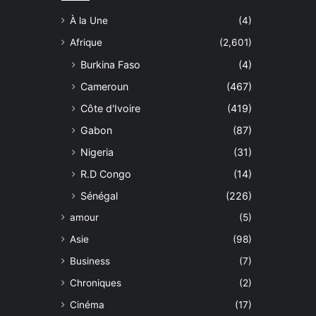
À la Une
(4)
Afrique
(2,601)
Burkina Faso
(4)
Cameroun
(467)
Côte d'Ivoire
(419)
Gabon
(87)
Nigeria
(31)
R.D Congo
(14)
Sénégal
(226)
amour
(5)
Asie
(98)
Business
(7)
Chroniques
(2)
Cinéma
(17)