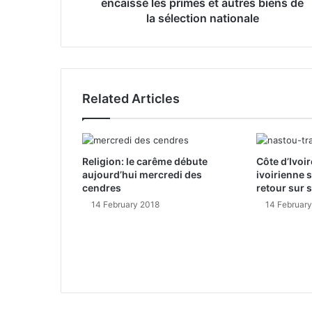
encaissé les primes et autres biens de
s
la sélection nationale
Related Articles
Religion: le carême débute
Côte d’Ivoir
aujourd’hui mercredi des
ivoirienne 
cendres
retour sur 
14 February 2018
14 Februar