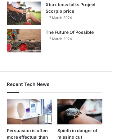
Xbox boss talks Project
Scorpio price
7 March 2024
The Future Of Possible
7 March 2024
Recent Tech News
Persuasion is often
Spieth in danger of
more effectual than
missing cut