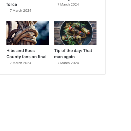
force
7 March 2024
7 March 2024
Hibs and Ross
Tip of the day: That
County fans on final
man again
7 March 2024
7 March 2024