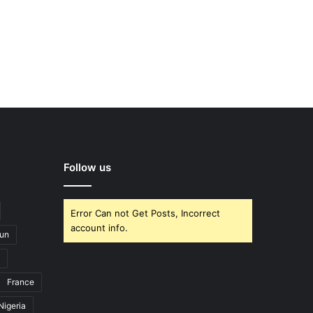
Follow us
Error Can not Get Posts, Incorrect
account info.
un
France
Nigeria