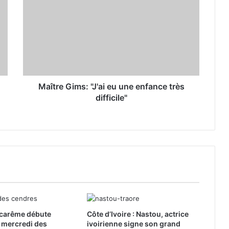
Maître Gims: "J'ai eu une enfance très
difficile"
e carême débute
Côte d’Ivoire : Nastou, actrice
 mercredi des
ivoirienne signe son grand