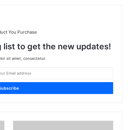
duct You Purchase
 list to get the new updates!
or sit amet, consectetur.