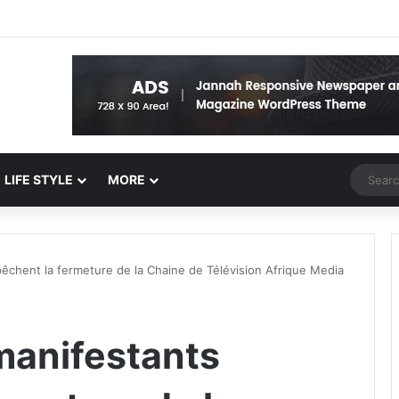
Random 
LIFE STYLE
MORE
êchent la fermeture de la Chaine de Télévision Afrique Media
manifestants