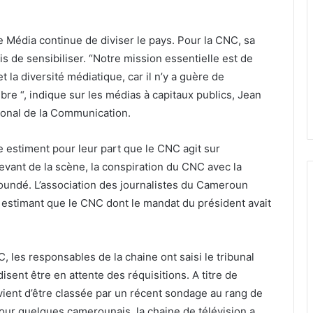
ue Média continue de diviser le pays. Pour la CNC, sa
s de sensibiliser. “Notre mission essentielle est de
et la diversité médiatique, car il n’y a guère de
bre “, indique sur les médias à capitaux publics, Jean
ional de la Communication.
e estiment pour leur part que le CNC agit sur
devant de la scène, la conspiration du CNC avec la
undé. L’association des journalistes du Cameroun
e, estimant que le CNC dont le mandat du président avait
 les responsables de la chaine ont saisi le tribunal
disent être en attente des réquisitions. A titre de
 vient d’être classée par un récent sondage au rang de
our quelques camerounais, la chaine de télévision a