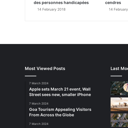
des personnes handicapées
cendres
14 February 2018
14 Februar
Most Viewed Posts
Last Mod
7 March 2024
Apple sets March 21 event, Wall
Street sees new, smaller iPhone
7 March 2024
Goa Tourism Appealing Visitors
From Across the Globe
7 March 2024