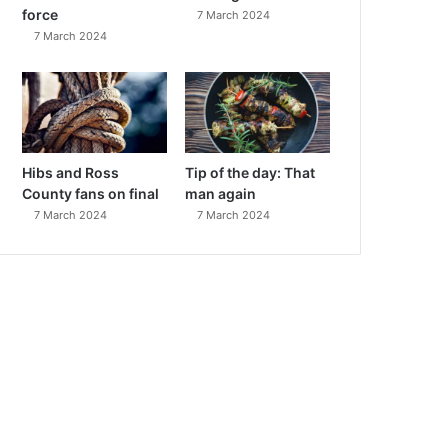
force
7 March 2024
7 March 2024
Hibs and Ross
Tip of the day: That
County fans on final
man again
7 March 2024
7 March 2024