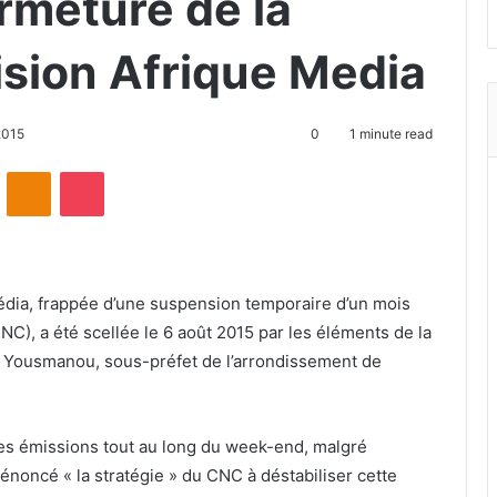
rmeture de la
ision Afrique Media
2015
0
1 minute read
ontakte
Odnoklassniki
Pocket
Média, frappée d’une suspension temporaire d’un mois
NC), a été scellée le 6 août 2015 par les éléments de la
en Yousmanou, sous-préfet de l’arrondissement de
ses émissions tout au long du week-end, malgré
dénoncé « la stratégie » du CNC à déstabiliser cette