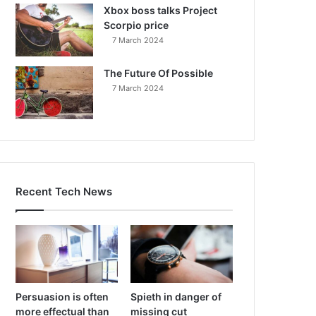
Xbox boss talks Project
Scorpio price
7 March 2024
The Future Of Possible
7 March 2024
Recent Tech News
Persuasion is often
Spieth in danger of
more effectual than
missing cut