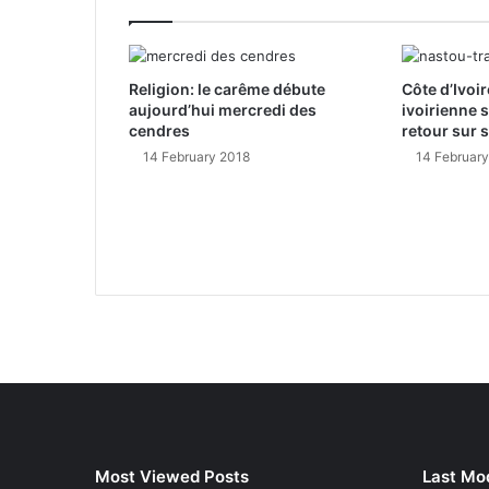
Religion: le carême débute
Côte d’Ivoir
aujourd’hui mercredi des
ivoirienne 
cendres
retour sur 
14 February 2018
14 Februar
Most Viewed Posts
Last Mod