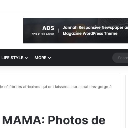
Random 
LIFE STYLE
MORE
élébrités africaines qui ont laissées leurs soutiens-gorge à
 MAMA: Photos de