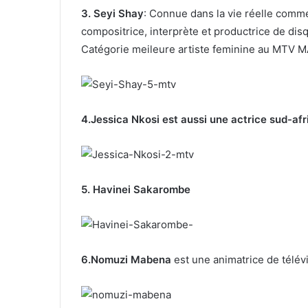
3. Seyi Shay
: Connue dans la vie réelle comm
compositrice, interprète et productrice de dis
Catégorie meileure artiste feminine au MTV
4.Jessica Nkosi est aussi une actrice sud-afr
5. Havinei Sakarombe
6.Nomuzi Mabena
est une animatrice de télév