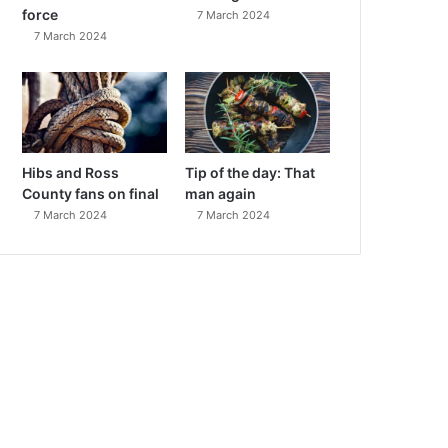
force
7 March 2024
7 March 2024
Hibs and Ross
Tip of the day: That
County fans on final
man again
7 March 2024
7 March 2024