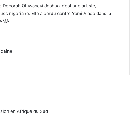
e Deborah Oluwaseyi Joshua, c’est une artiste,
ques nigeriane. Elle a perdu contre Yemi Alade dans la
 MAMA
icaine
ision en Afrique du Sud