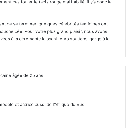
nt pas fouler le tapis rouge mal habillé, il y’a donc la
nt de se terminer, quelques célébrités féminines ont
bouche bée! Pour votre plus grand plaisir, nous avons
rivées à la cérémonie laissant leurs soutiens-gorge à la
.
ricaine âgée de 25 ans
 modèle et actrice aussi de l’Afrique du Sud