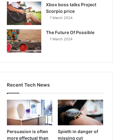
Xbox boss talks Project
Scorpio price
7 March 2024
The Future Of Possible
7 March 2024
Recent Tech News
Persuasion is often
Spieth in danger of
more effectual than
missing cut