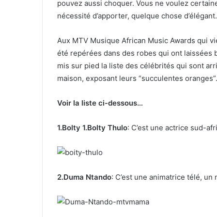
pouvez aussi choquer. Vous ne voulez certaineme
nécessité d’apporter, quelque chose d’élégant.
Aux MTV Musique African Music Awards qui vie
été repérées dans des robes qui ont laissées 
mis sur pied la liste des célébrités qui sont ar
maison, exposant leurs “succulentes oranges”
Voir la liste ci-dessous…
1.Bolty 1.Bolty Thulo
: C’est une actrice sud-af
2.Duma Ntando
: C’est une animatrice télé, un