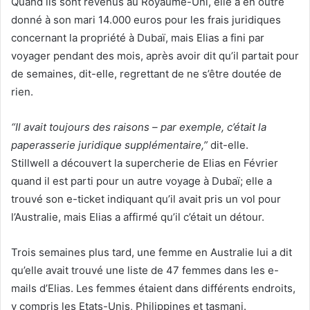
Quand ils sont revenus au Royaume-Uni, elle a en outre
donné à son mari 14.000 euros pour les frais juridiques
concernant la propriété à Dubaï, mais Elias a fini par
voyager pendant des mois, après avoir dit qu’il partait pour
de semaines, dit-elle, regrettant de ne s’être doutée de
rien.
“Il avait toujours des raisons – par exemple, c’était la
paperasserie juridique supplémentaire,”
dit-elle.
Stillwell a découvert la supercherie de Elias en Février
quand il est parti pour un autre voyage à Dubaï; elle a
trouvé son e-ticket indiquant qu’il avait pris un vol pour
l’Australie, mais Elias a affirmé qu’il c’était un détour.
Trois semaines plus tard, une femme en Australie lui a dit
qu’elle avait trouvé une liste de 47 femmes dans les e-
mails d’Elias. Les femmes étaient dans différents endroits,
y compris les Etats-Unis, Philippines et tasmani.