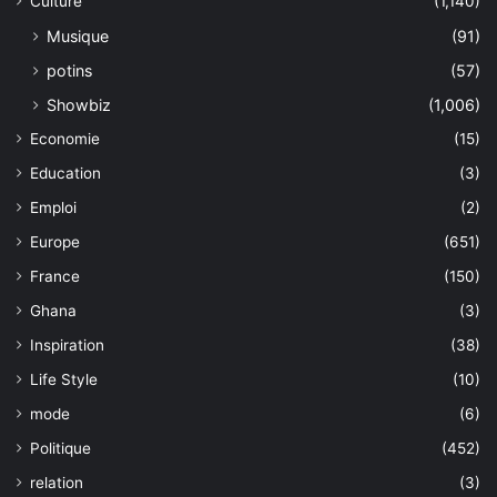
Culture
(1,140)
Musique
(91)
potins
(57)
Showbiz
(1,006)
Economie
(15)
Education
(3)
Emploi
(2)
Europe
(651)
France
(150)
Ghana
(3)
Inspiration
(38)
Life Style
(10)
mode
(6)
Politique
(452)
relation
(3)