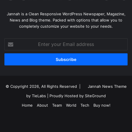
Jannah is a Clean Responsive WordPress Newspaper, Magazine,
News and Blog theme. Packed with options that allow you to
completely customize your website to your needs.
Enter
your
Email
address
© Copyright 2026, All Rights Reserved |
Jannah News Theme
by TieLabs
| Proudly Hosted by
SiteGround
Home
About
Team
World
Tech
Buy now!
Facebook
X
YouTube
Instagram