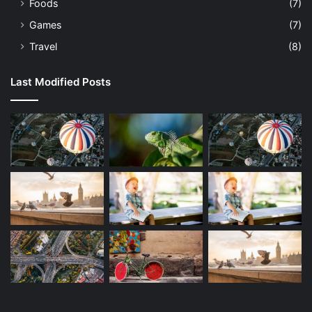
Foods
(7)
Games
(7)
Travel
(8)
Last Modified Posts