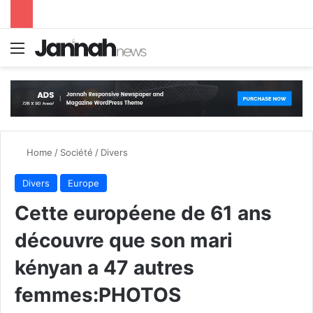
Menu
S
Home
/
Société
/
Divers
Divers
Europe
Cette européene de 61 ans
découvre que son mari
kényan a 47 autres
femmes:PHOTOS