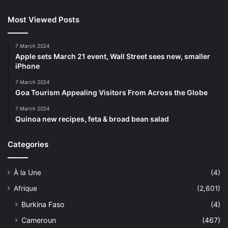
Most Viewed Posts
7 March 2024
Apple sets March 21 event, Wall Street sees new, smaller
iPhone
7 March 2024
Goa Tourism Appealing Visitors From Across the Globe
7 March 2024
Quinoa new recipes, feta & broad bean salad
Categories
À la Une
(4)
Afrique
(2,601)
Burkina Faso
(4)
Cameroun
(467)