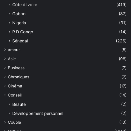
Côte d'Ivoire
(419)
Gabon
(87)
Nigeria
(31)
R.D Congo
(14)
Sénégal
(226)
amour
(5)
Asie
(98)
Business
(7)
Chroniques
(2)
Cinéma
(17)
Conseil
(14)
Beauté
(2)
Développement personnel
(2)
Couple
(10)