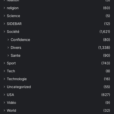
relation
(3)
religion
(60)
Science
(5)
SIDEBAR
(12)
Société
(1,621)
Confidence
(80)
Divers
(1,338)
Sante
(90)
Sport
(743)
Tech
(8)
Technologie
(16)
Uncategorized
(55)
USA
(627)
Vidéo
(9)
World
(32)