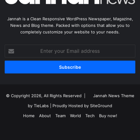
Jannah is a Clean Responsive WordPress Newspaper, Magazine,
News and Blog theme. Packed with options that allow you to
completely customize your website to your needs.
Enter
your
Email
address
© Copyright 2026, All Rights Reserved |
Jannah News Theme
by TieLabs
| Proudly Hosted by
SiteGround
Home
About
Team
World
Tech
Buy now!
Facebook
X
YouTube
Instagram