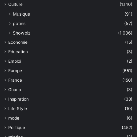
Culture
(1,140)
Musique
(91)
potins
(57)
Showbiz
(1,006)
Economie
(15)
Education
(3)
Emploi
(2)
Europe
(651)
France
(150)
Ghana
(3)
Inspiration
(38)
Life Style
(10)
mode
(6)
Politique
(452)