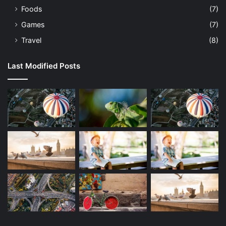
Foods
(7)
Games
(7)
Travel
(8)
Last Modified Posts