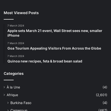
Most Viewed Posts
7 March 2024
Apple sets March 21 event, Wall Street sees new, smaller
iPhone
7 March 2024
Goa Tourism Appealing Visitors From Across the Globe
7 March 2024
Quinoa new recipes, feta & broad bean salad
Categories
À la Une
(4)
Afrique
(2,601)
Burkina Faso
(4)
Cameroun
(467)