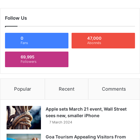
Follow Us
0
47,000
Fans
Abonnés
69,995
Followers
Popular
Recent
Comments
Apple sets March 21 event, Wall Street
sees new, smaller iPhone
7 March 2024
Goa Tourism Appealing Visitors From