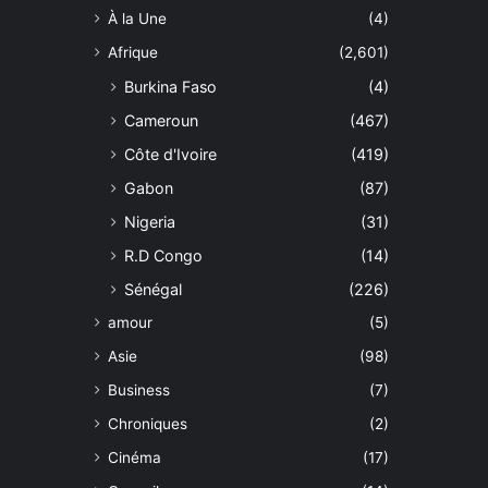
À la Une
(4)
Afrique
(2,601)
Burkina Faso
(4)
Cameroun
(467)
Côte d'Ivoire
(419)
Gabon
(87)
Nigeria
(31)
R.D Congo
(14)
Sénégal
(226)
amour
(5)
Asie
(98)
Business
(7)
Chroniques
(2)
Cinéma
(17)