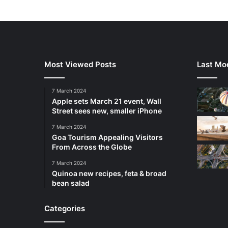
Most Viewed Posts
Last Mod
7 March 2024
Apple sets March 21 event, Wall
Street sees new, smaller iPhone
7 March 2024
Goa Tourism Appealing Visitors
From Across the Globe
7 March 2024
Quinoa new recipes, feta & broad
bean salad
Categories