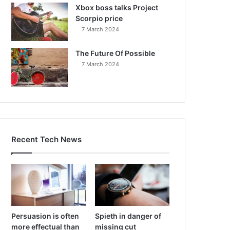
Xbox boss talks Project
Scorpio price
7 March 2024
The Future Of Possible
7 March 2024
Recent Tech News
Persuasion is often
Spieth in danger of
more effectual than
missing cut