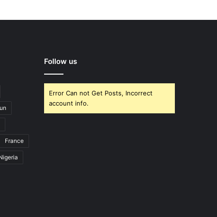
Follow us
Error Can not Get Posts, Incorrect
account info.
un
France
Nigeria