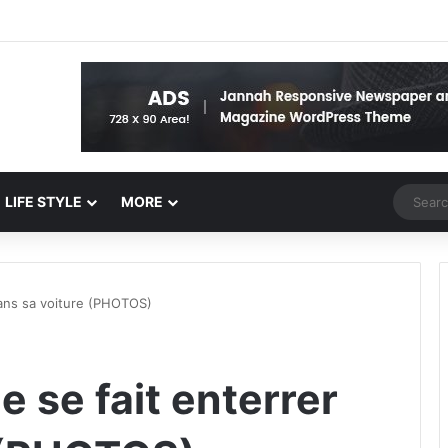
Random 
LIFE STYLE
MORE
ans sa voiture (PHOTOS)
 se fait enterrer