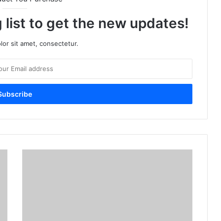
 list to get the new updates!
or sit amet, consectetur.