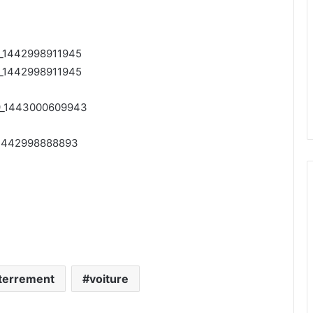
terrement
voiture