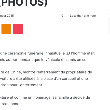
 (PHOTOS)
mber 2015
0
Less than a minute
ontakte
Odnoklassniki
Pocket
une cérémonie funéraire inhabituelle .Et l’homme était
unis autour pendant que le véhicule était mis en sol.
aire de Chine, montre l’enterrement du propriétaire de
voiture a été utilisée à la place d’un cercueil et une
droit pour l’enterrement.
voiture et comme un hommage, sa famille a décidé de
 traditionnel.