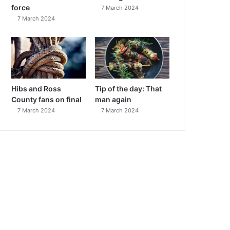
force
7 March 2024
7 March 2024
Hibs and Ross
Tip of the day: That
County fans on final
man again
7 March 2024
7 March 2024