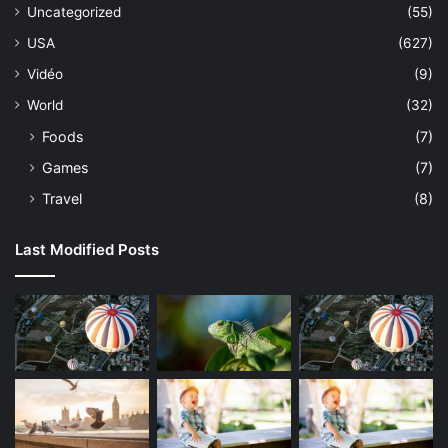
Uncategorized
(55)
USA
(627)
Vidéo
(9)
World
(32)
Foods
(7)
Games
(7)
Travel
(8)
Last Modified Posts