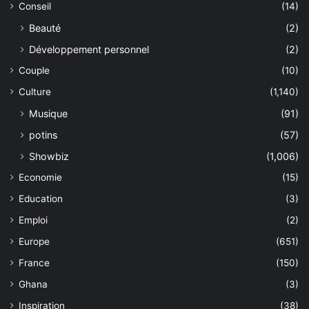
Conseil
(14)
Beauté
(2)
Développement personnel
(2)
Couple
(10)
Culture
(1,140)
Musique
(91)
potins
(57)
Showbiz
(1,006)
Economie
(15)
Education
(3)
Emploi
(2)
Europe
(651)
France
(150)
Ghana
(3)
Inspiration
(38)