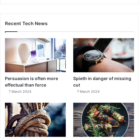
Recent Tech News
Persuasion is often more
Spieth in danger of missing
effectual than force
cut
7 March 2024
7 March 2024