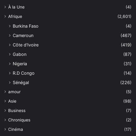
À la Une
(4)
Afrique
(2,601)
Burkina Faso
(4)
Cameroun
(467)
Côte d'Ivoire
(419)
Gabon
(87)
Nigeria
(31)
R.D Congo
(14)
Sénégal
(226)
amour
(5)
Asie
(98)
Business
(7)
Chroniques
(2)
Cinéma
(17)