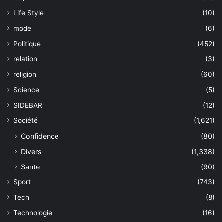
Life Style
(10)
mode
(6)
Politique
(452)
relation
(3)
religion
(60)
Science
(5)
SIDEBAR
(12)
Société
(1,621)
Confidence
(80)
Divers
(1,338)
Sante
(90)
Sport
(743)
Tech
(8)
Technologie
(16)