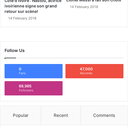
Côte d’Ivoire : Nastou, actrice
ivoirienne signe son grand
14 February 2018
retour sur scène!
14 February 2018
Follow Us
0
47,000
Fans
Abonnés
69,995
Followers
Popular
Recent
Comments