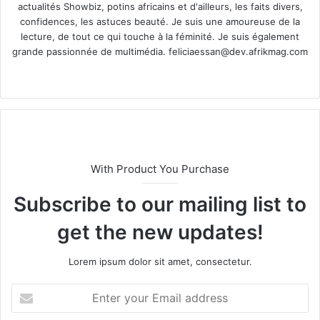
actualités Showbiz, potins africains et d'ailleurs, les faits divers,
confidences, les astuces beauté. Je suis une amoureuse de la
lecture, de tout ce qui touche à la féminité. Je suis également
grande passionnée de multimédia.
feliciaessan@dev.afrikmag.com
We
X
bsi
te
With Product You Purchase
Subscribe to our mailing list to
get the new updates!
Lorem ipsum dolor sit amet, consectetur.
E
n