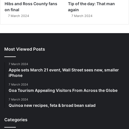
Hibs and Ross County fans
Tip of the day: That man
on final
again
7 March 2024
7 March 2024
Most Viewed Posts
7 March 2024
Apple sets March 21 event, Wall Street sees new, smaller
iPhone
7 March 2024
Goa Tourism Appealing Visitors From Across the Globe
7 March 2024
Quinoa new recipes, feta & broad bean salad
Categories