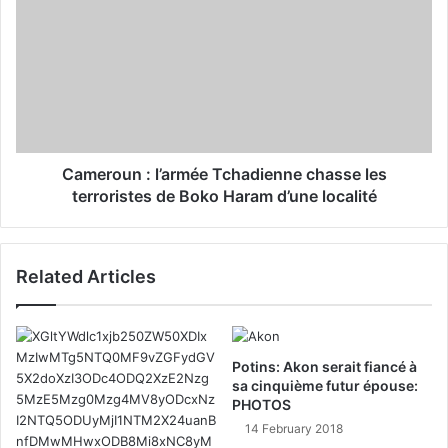
Cameroun : l’armée Tchadienne chasse les
terroristes de Boko Haram d’une localité
Related Articles
Potins: Akon serait fiancé à
sa cinquième futur épouse:
PHOTOS
14 February 2018