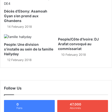
Décès d’Ebony: Asamoah
Gyan s’en prend aux
Ghanéens
14 February 2018
People/Côte d’Ivoire: DJ
Arafat convoqué au
People: Une division
commissariat
s’installe au sein de la famille
Hallyday
10 February 2018
12 February 2018
Follow Us
0
47,000
Fans
Abonnés