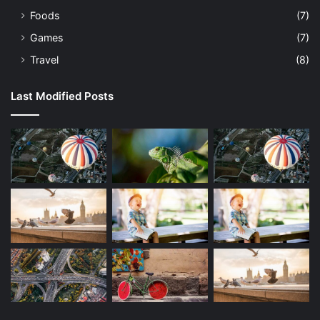
Foods
(7)
Games
(7)
Travel
(8)
Last Modified Posts