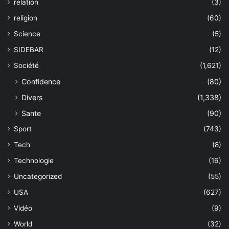
relation
(3)
religion
(60)
Science
(5)
SIDEBAR
(12)
Société
(1,621)
Confidence
(80)
Divers
(1,338)
Sante
(90)
Sport
(743)
Tech
(8)
Technologie
(16)
Uncategorized
(55)
USA
(627)
Vidéo
(9)
World
(32)