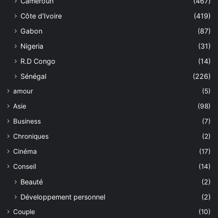
Cameroun
(467)
Côte d'Ivoire
(419)
Gabon
(87)
Nigeria
(31)
R.D Congo
(14)
Sénégal
(226)
amour
(5)
Asie
(98)
Business
(7)
Chroniques
(2)
Cinéma
(17)
Conseil
(14)
Beauté
(2)
Développement personnel
(2)
Couple
(10)