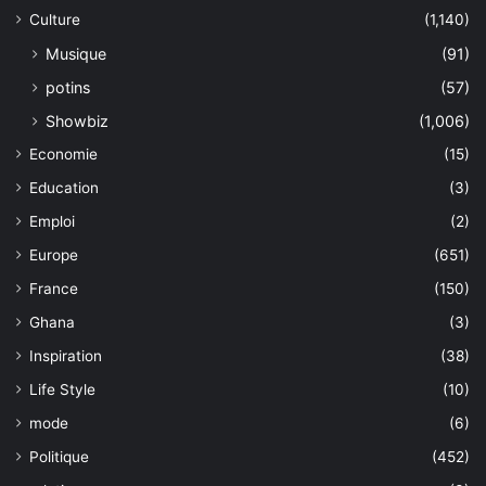
Culture
(1,140)
Musique
(91)
potins
(57)
Showbiz
(1,006)
Economie
(15)
Education
(3)
Emploi
(2)
Europe
(651)
France
(150)
Ghana
(3)
Inspiration
(38)
Life Style
(10)
mode
(6)
Politique
(452)