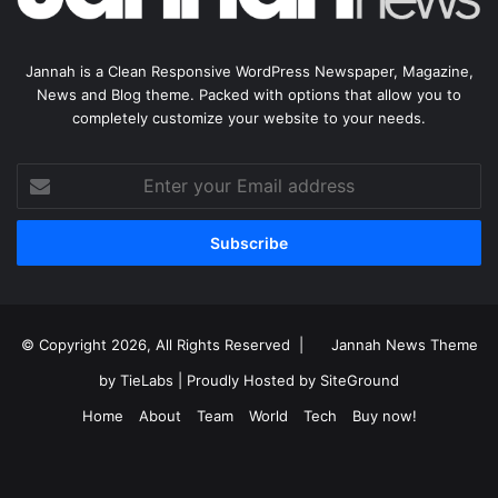
Jannah is a Clean Responsive WordPress Newspaper, Magazine,
News and Blog theme. Packed with options that allow you to
completely customize your website to your needs.
Enter
your
Email
address
© Copyright 2026, All Rights Reserved |
Jannah News Theme
by TieLabs
| Proudly Hosted by
SiteGround
Home
About
Team
World
Tech
Buy now!
Facebook
X
YouTube
Instagram