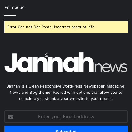
Follow us
Error Can not Get Posts, Incorrect account info.
Jannah is a Clean Responsive WordPress Newspaper, Magazine,
News and Blog theme. Packed with options that allow you to
completely customize your website to your needs.
Enter
your
Email
address