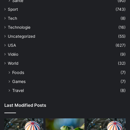
Sante
(90)
Sport
(743)
Tech
(8)
Technologie
(16)
Uncategorized
(55)
USA
(627)
Vidéo
(9)
World
(32)
Foods
(7)
Games
(7)
Travel
(8)
Last Modified Posts