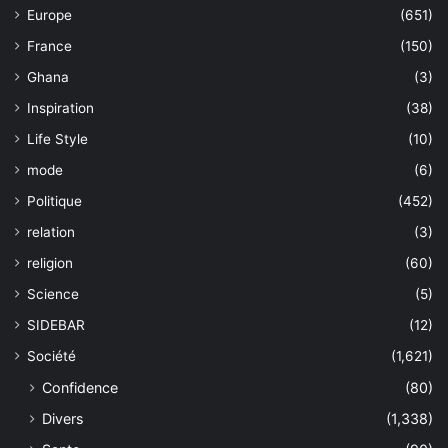
Europe
(651)
France
(150)
Ghana
(3)
Inspiration
(38)
Life Style
(10)
mode
(6)
Politique
(452)
relation
(3)
religion
(60)
Science
(5)
SIDEBAR
(12)
Société
(1,621)
Confidence
(80)
Divers
(1,338)