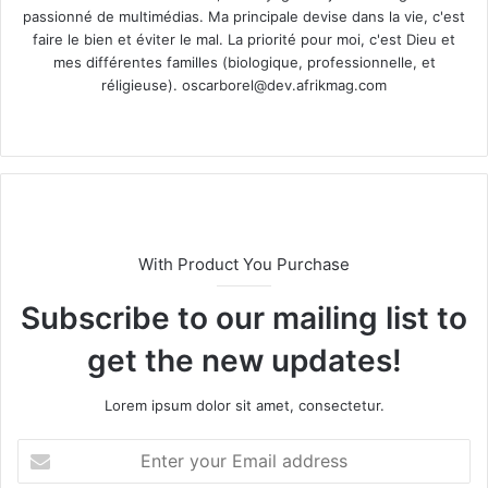
passionné de multimédias. Ma principale devise dans la vie, c'est
faire le bien et éviter le mal. La priorité pour moi, c'est Dieu et
mes différentes familles (biologique, professionnelle, et
réligieuse).
oscarborel@dev.afrikmag.com
We
bsi
te
With Product You Purchase
Subscribe to our mailing list to
get the new updates!
Lorem ipsum dolor sit amet, consectetur.
E
n