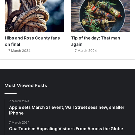
Hibs and Ross County fans
Tip of the day: That man
on final
again
7 March 2024
7 March 2024
Most Viewed Posts
7 March 2024
Apple sets March 21 event, Wall Street sees new, smaller
iPhone
7 March 2024
Goa Tourism Appealing Visitors From Across the Globe