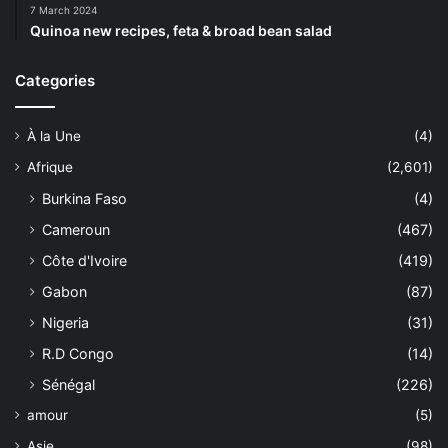
7 March 2024
Quinoa new recipes, feta & broad bean salad
Categories
À la Une
(4)
Afrique
(2,601)
Burkina Faso
(4)
Cameroun
(467)
Côte d'Ivoire
(419)
Gabon
(87)
Nigeria
(31)
R.D Congo
(14)
Sénégal
(226)
amour
(5)
Asie
(98)