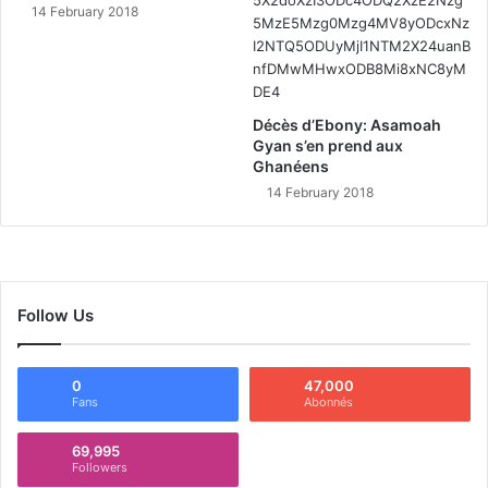
14 February 2018
Décès d’Ebony: Asamoah
Gyan s’en prend aux
Ghanéens
14 February 2018
Follow Us
0
47,000
Fans
Abonnés
69,995
Followers