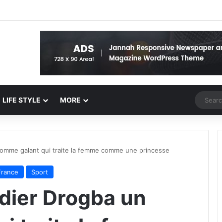
Random 
LIFE STYLE
MORE
 homme galant qui traite la femme comme une princesse
France
Sport
Didier Drogba un