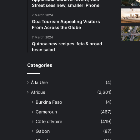
Street sees new, smaller iPhone
7 March 2024
Goa Tourism Appealing Visitors
From Across the Globe
7 March 2024
Quinoa new recipes, feta & broad
bean salad
Categories
À la Une
(4)
Afrique
(2,601)
Burkina Faso
(4)
Cameroun
(467)
Côte d'Ivoire
(419)
Gabon
(87)