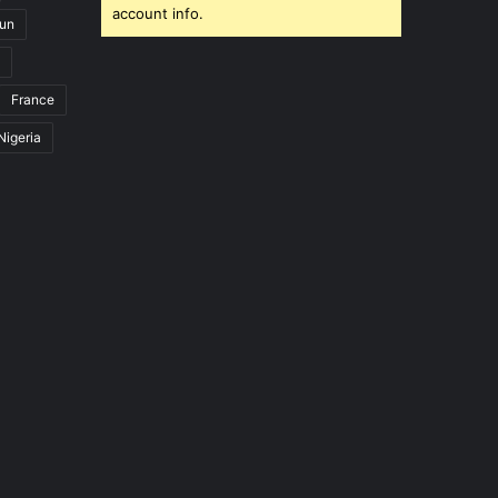
account info.
un
France
Nigeria