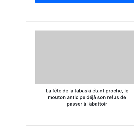
r
y
o
u
r
E
m
a
i
l
a
d
d
r
La fête de la tabaski étant proche, le
e
mouton anticipe déjà son refus de
s
passer à l’abattoir
s