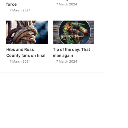
force
7 March 2024
7 March 2024
Hibs and Ross
Tip of the day: That
County fans on final
man again
7 March 2024
7 March 2024