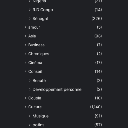
Nigeria
(31)
R.D Congo
(14)
Sénégal
(226)
amour
(5)
Asie
(98)
Business
(7)
Chroniques
(2)
Cinéma
(17)
Conseil
(14)
Beauté
(2)
Développement personnel
(2)
Couple
(10)
Culture
(1,140)
Musique
(91)
potins
(57)