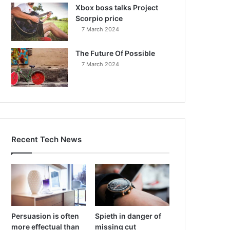
Xbox boss talks Project
Scorpio price
7 March 2024
The Future Of Possible
7 March 2024
Recent Tech News
Persuasion is often
Spieth in danger of
more effectual than
missing cut