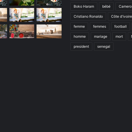
Boko Haram
bébé
Camero
Cristiano Ronaldo
Côte d'ivoire
femme
femmes
football
homme
mariage
mort
president
senegal