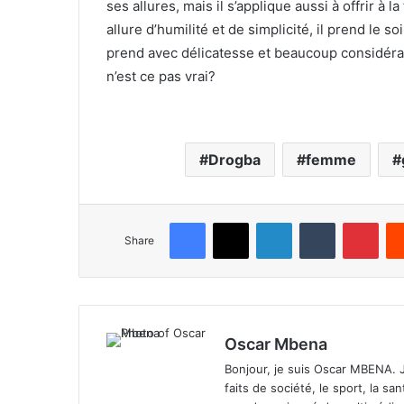
ses allures, mais il s’applique aussi à offrir 
allure d’humilité et de simplicité, il prend le so
prend avec délicatesse et beaucoup considéra
n’est ce pas vrai?
Drogba
femme
Facebook
X
LinkedIn
Tumblr
Pinterest
Share
Oscar Mbena
Bonjour, je suis Oscar MBENA. Je 
faits de société, le sport, la san