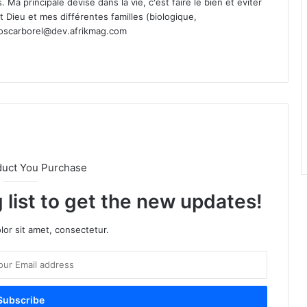
Ma principale devise dans la vie, c'est faire le bien et éviter
st Dieu et mes différentes familles (biologique,
oscarborel@dev.afrikmag.com
duct You Purchase
 list to get the new updates!
or sit amet, consectetur.