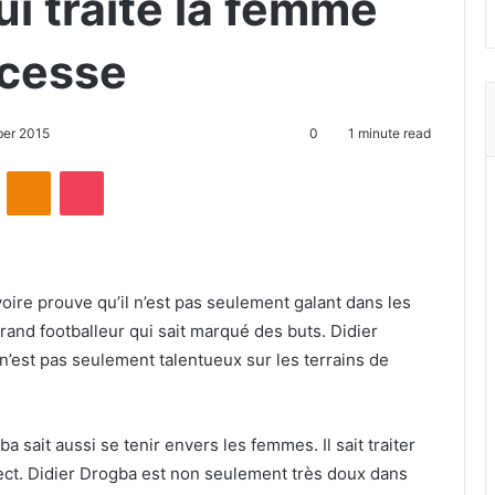
i traite la femme
cesse
ber 2015
0
1 minute read
ontakte
Odnoklassniki
Pocket
voire prouve qu’il n’est pas seulement galant dans les
grand footballeur qui sait marqué des buts. Didier
l n’est pas seulement talentueux sur les terrains de
a sait aussi se tenir envers les femmes. Il sait traiter
ct. Didier Drogba est non seulement très doux dans