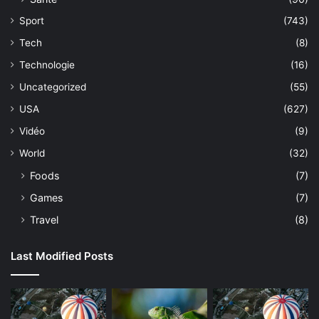
Sport
(743)
Tech
(8)
Technologie
(16)
Uncategorized
(55)
USA
(627)
Vidéo
(9)
World
(32)
Foods
(7)
Games
(7)
Travel
(8)
Last Modified Posts