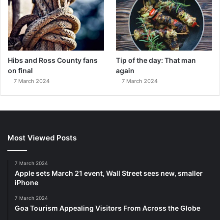
Hibs and Ross County fans
Tip of the day: That man
on final
again
7 March 2024
7 March 2024
Most Viewed Posts
7 March 2024
Apple sets March 21 event, Wall Street sees new, smaller
iPhone
7 March 2024
Goa Tourism Appealing Visitors From Across the Globe