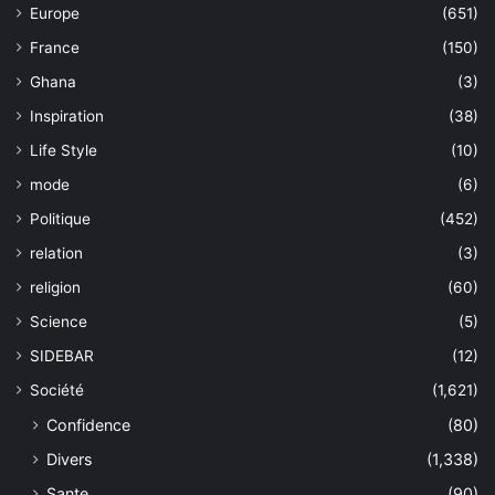
Europe
(651)
France
(150)
Ghana
(3)
Inspiration
(38)
Life Style
(10)
mode
(6)
Politique
(452)
relation
(3)
religion
(60)
Science
(5)
SIDEBAR
(12)
Société
(1,621)
Confidence
(80)
Divers
(1,338)
Sante
(90)