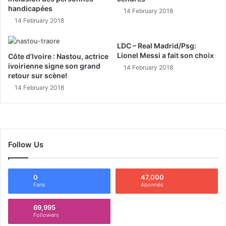
handicapées
14 February 2018
14 February 2018
LDC – Real Madrid/Psg:
Lionel Messi a fait son choix
Côte d’Ivoire : Nastou, actrice
ivoirienne signe son grand
14 February 2018
retour sur scène!
14 February 2018
Follow Us
0
47,000
Fans
Abonnés
69,995
Followers