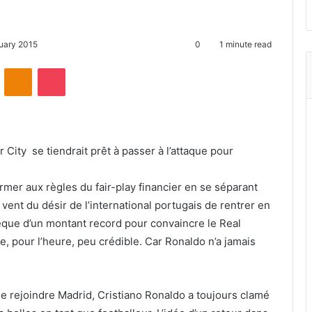
uary 2015
0
1 minute read
ontakte
Odnoklassniki
Pocket
 City se tiendrait prêt à passer à l’attaque pour
ormer aux règles du fair-play financier en se séparant
vent du désir de l’international portugais de rentrer en
èque d’un montant record pour convaincre le Real
, pour l’heure, peu crédible. Car Ronaldo n’a jamais
e rejoindre Madrid, Cristiano Ronaldo a toujours clamé