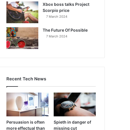
Xbox boss talks Project
Scorpio price
7 March 2024
The Future Of Possible
7 March 2024
Recent Tech News
Persuasion is often
Spieth in danger of
more effectual than
missing cut