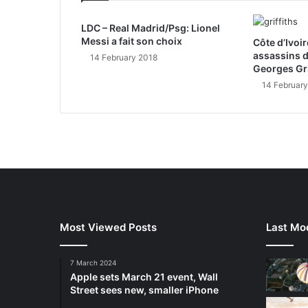
LDC – Real Madrid/Psg: Lionel
Messi a fait son choix
Côte d’Ivoi
assassins d
14 February 2018
Georges Gri
14 Februar
Most Viewed Posts
Last Mod
7 March 2024
Apple sets March 21 event, Wall
Street sees new, smaller iPhone