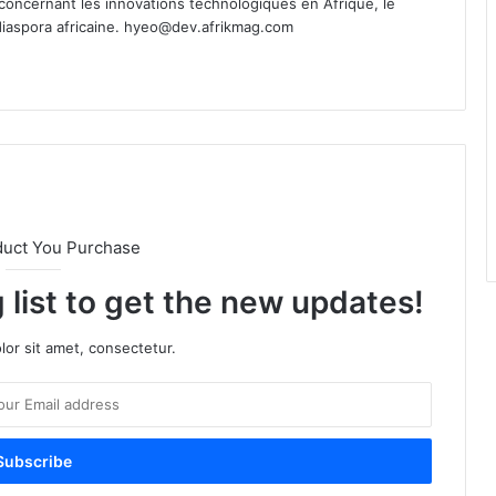
oncernant les innovations technologiques en Afrique, le
diaspora africaine.
hyeo@dev.afrikmag.com
duct You Purchase
 list to get the new updates!
or sit amet, consectetur.