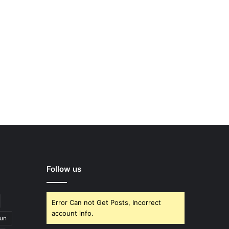
Follow us
Error Can not Get Posts, Incorrect
account info.
un