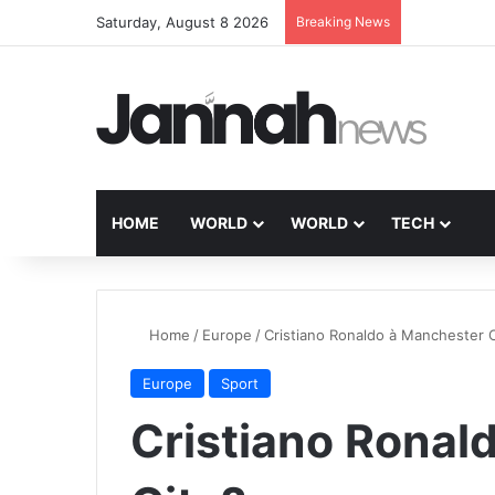
Saturday, August 8 2026
Breaking News
HOME
WORLD
WORLD
TECH
Home
/
Europe
/
Cristiano Ronaldo à Manchester C
Europe
Sport
Cristiano Ronal