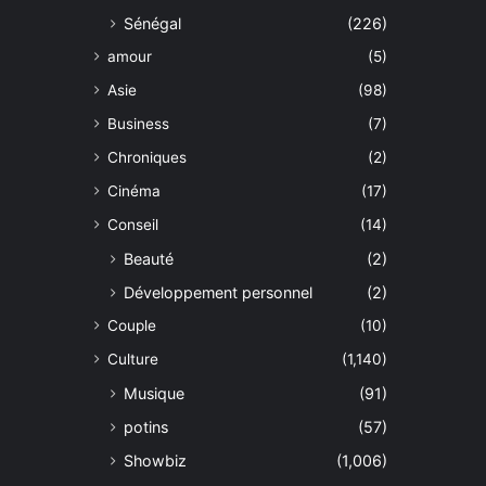
Sénégal
(226)
amour
(5)
Asie
(98)
Business
(7)
Chroniques
(2)
Cinéma
(17)
Conseil
(14)
Beauté
(2)
Développement personnel
(2)
Couple
(10)
Culture
(1,140)
Musique
(91)
potins
(57)
Showbiz
(1,006)