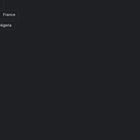
France
Nigeria