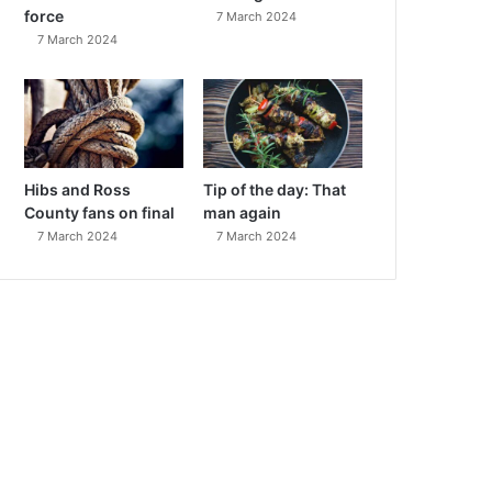
force
7 March 2024
7 March 2024
Hibs and Ross
Tip of the day: That
County fans on final
man again
7 March 2024
7 March 2024