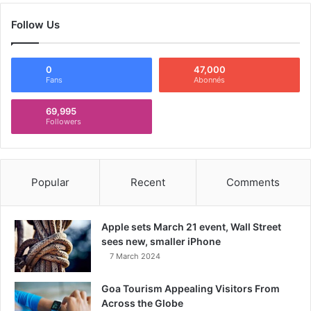
Follow Us
0
47,000
Fans
Abonnés
69,995
Followers
Popular
Recent
Comments
Apple sets March 21 event, Wall Street
sees new, smaller iPhone
7 March 2024
Goa Tourism Appealing Visitors From
Across the Globe