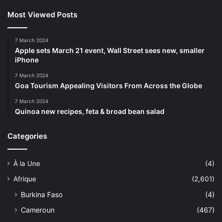
Most Viewed Posts
7 March 2024
Apple sets March 21 event, Wall Street sees new, smaller
iPhone
7 March 2024
Goa Tourism Appealing Visitors From Across the Globe
7 March 2024
Quinoa new recipes, feta & broad bean salad
Categories
À la Une
(4)
Afrique
(2,601)
Burkina Faso
(4)
Cameroun
(467)