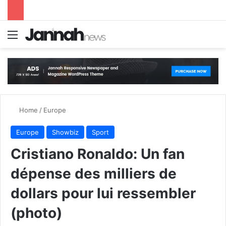
Menu
S
Home
/
Europe
Europe
Showbiz
Sport
Cristiano Ronaldo: Un fan
dépense des milliers de
dollars pour lui ressembler
(photo)