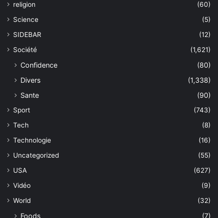
religion
(60)
Science
(5)
SIDEBAR
(12)
Société
(1,621)
Confidence
(80)
Divers
(1,338)
Sante
(90)
Sport
(743)
Tech
(8)
Technologie
(16)
Uncategorized
(55)
USA
(627)
Vidéo
(9)
World
(32)
Foods
(7)