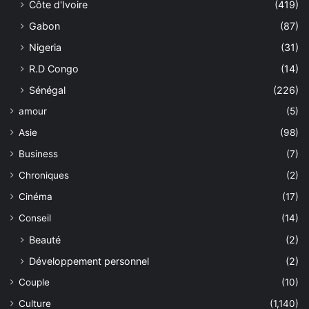
Côte d'Ivoire
(419)
Gabon
(87)
Nigeria
(31)
R.D Congo
(14)
Sénégal
(226)
amour
(5)
Asie
(98)
Business
(7)
Chroniques
(2)
Cinéma
(17)
Conseil
(14)
Beauté
(2)
Développement personnel
(2)
Couple
(10)
Culture
(1,140)