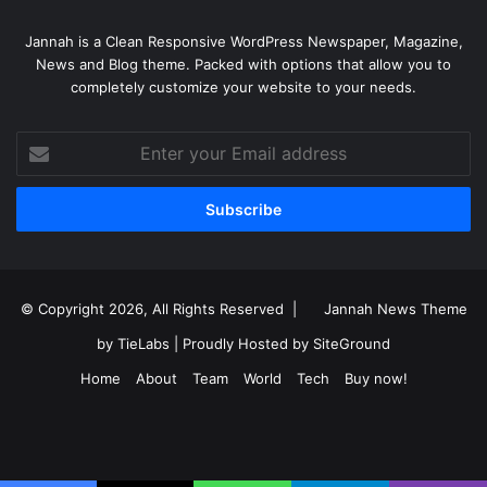
Jannah is a Clean Responsive WordPress Newspaper, Magazine,
News and Blog theme. Packed with options that allow you to
completely customize your website to your needs.
Enter
your
Email
address
© Copyright 2026, All Rights Reserved |
Jannah News Theme
by TieLabs
| Proudly Hosted by
SiteGround
Home
About
Team
World
Tech
Buy now!
Facebook
X
YouTube
Instagram