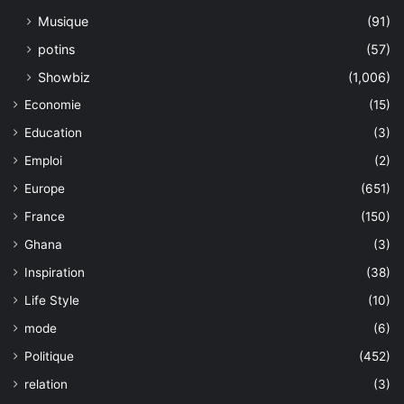
Musique
(91)
potins
(57)
Showbiz
(1,006)
Economie
(15)
Education
(3)
Emploi
(2)
Europe
(651)
France
(150)
Ghana
(3)
Inspiration
(38)
Life Style
(10)
mode
(6)
Politique
(452)
relation
(3)