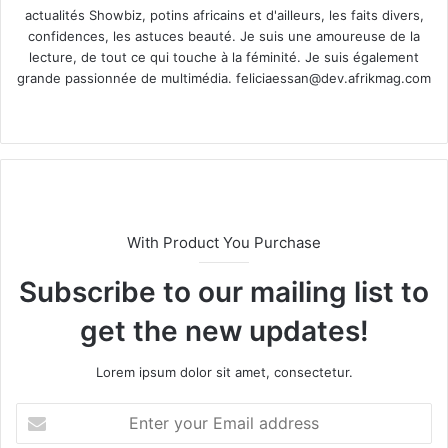
actualités Showbiz, potins africains et d'ailleurs, les faits divers,
confidences, les astuces beauté. Je suis une amoureuse de la
lecture, de tout ce qui touche à la féminité. Je suis également
grande passionnée de multimédia.
feliciaessan@dev.afrikmag.com
We
X
bsi
te
With Product You Purchase
Subscribe to our mailing list to
get the new updates!
Lorem ipsum dolor sit amet, consectetur.
E
n