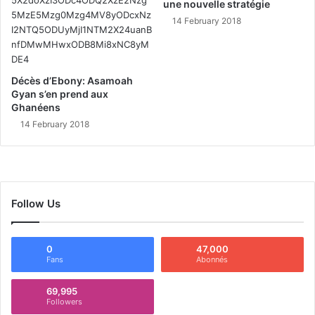
une nouvelle stratégie
14 February 2018
Décès d’Ebony: Asamoah
Gyan s’en prend aux
Ghanéens
14 February 2018
Follow Us
0
47,000
Fans
Abonnés
69,995
Followers