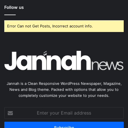
Follow us
Error Can not Get Posts, Incorrect account info.
Jannah is a Clean Responsive WordPress Newspaper, Magazine,
News and Blog theme. Packed with options that allow you to
completely customize your website to your needs.
Enter
your
Email
address