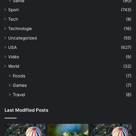
Sante
(90)
Sport
(743)
Tech
(8)
Technologie
(16)
Uncategorized
(55)
USA
(627)
Vidéo
(9)
World
(32)
Foods
(7)
Games
(7)
Travel
(8)
Last Modified Posts