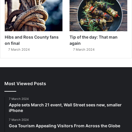
Hibs and Ross County fans
Tip of the day: That man
on final
again
7 March 2024
7 March 2024
Most Viewed Posts
7 March 2024
Apple sets March 21 event, Wall Street sees new, smaller
iPhone
7 March 2024
Goa Tourism Appealing Visitors From Across the Globe