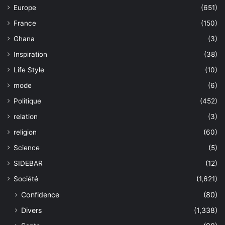
Europe
(651)
France
(150)
Ghana
(3)
Inspiration
(38)
Life Style
(10)
mode
(6)
Politique
(452)
relation
(3)
religion
(60)
Science
(5)
SIDEBAR
(12)
Société
(1,621)
Confidence
(80)
Divers
(1,338)