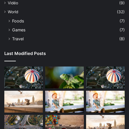
Vidéo
(9)
World
(32)
Foods
(7)
Games
(7)
Travel
(8)
Last Modified Posts