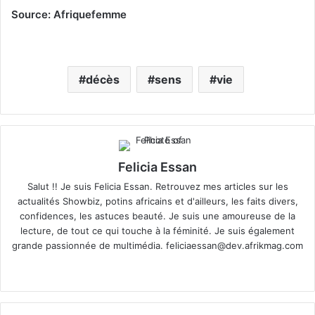
Source: Afriquefemme
décès
sens
vie
Felicia Essan
Salut !! Je suis Felicia Essan. Retrouvez mes articles sur les
actualités Showbiz, potins africains et d'ailleurs, les faits divers,
confidences, les astuces beauté. Je suis une amoureuse de la
lecture, de tout ce qui touche à la féminité. Je suis également
grande passionnée de multimédia.
feliciaessan@dev.afrikmag.com
We
X
bsi
te