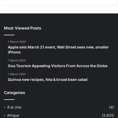
Most Viewed Posts
7 March 2024
Apple sets March 21 event, Wall Street sees new, smaller
iPhone
7 March 2024
Goa Tourism Appealing Visitors From Across the Globe
7 March 2024
Quinoa new recipes, feta & broad bean salad
Categories
À la Une
(4)
Afrique
(2,601)