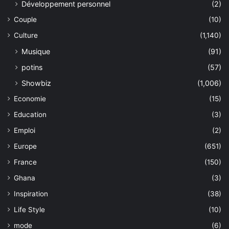
Développement personnel
(2)
Couple
(10)
Culture
(1,140)
Musique
(91)
potins
(57)
Showbiz
(1,006)
Economie
(15)
Education
(3)
Emploi
(2)
Europe
(651)
France
(150)
Ghana
(3)
Inspiration
(38)
Life Style
(10)
mode
(6)