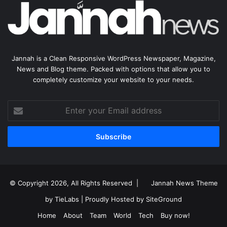
Jannah is a Clean Responsive WordPress Newspaper, Magazine,
News and Blog theme. Packed with options that allow you to
completely customize your website to your needs.
Enter
your
Email
address
© Copyright 2026, All Rights Reserved |
Jannah News Theme
by TieLabs
| Proudly Hosted by
SiteGround
Home
About
Team
World
Tech
Buy now!