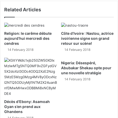
Related Articles
Religion: le carême débute
Côte d’Ivoire : Nastou, actrice
aujourd’hui mercredi des
ivoirienne signe son grand
cendres
retour sur scène!
14 February 2018
14 February 2018
Nigeria: Désespéré,
Abubakar Shekau opte pour
une nouvelle stratégie
14 February 2018
Décès d’Ebony: Asamoah
Gyan s’en prend aux
Ghanéens
14 February 2018