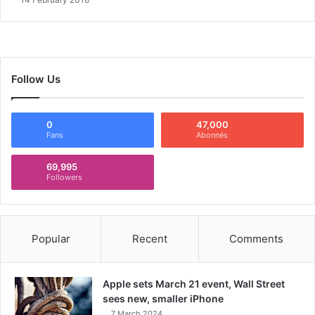
Follow Us
0
47,000
Fans
Abonnés
69,995
Followers
Popular
Recent
Comments
Apple sets March 21 event, Wall Street
sees new, smaller iPhone
7 March 2024