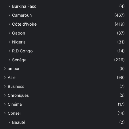
Burkina Faso
(4)
Cameroun
(467)
Côte d'Ivoire
(419)
Gabon
(87)
Nigeria
(31)
R.D Congo
(14)
Sénégal
(226)
amour
(5)
Asie
(98)
Business
(7)
Chroniques
(2)
Cinéma
(17)
Conseil
(14)
Beauté
(2)