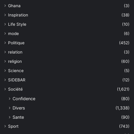
Ghana
(3)
Inspiration
(38)
Life Style
(10)
mode
(6)
Politique
(452)
relation
(3)
religion
(60)
Science
(5)
SIDEBAR
(12)
Société
(1,621)
Confidence
(80)
Divers
(1,338)
Sante
(90)
Sport
(743)