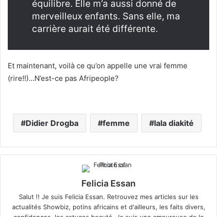
équilibre. Elle m’a aussi donné de
merveilleux enfants. Sans elle, ma
carrière aurait été différente.
Et maintenant, voilà ce qu’on appelle une vrai femme
(rire!!)…N’est-ce pas Afripeople?
Didier Drogba
femme
lala diakité
Felicia Essan
Salut !! Je suis Felicia Essan. Retrouvez mes articles sur les
actualités Showbiz, potins africains et d'ailleurs, les faits divers,
confidences, les astuces beauté. Je suis une amoureuse de la