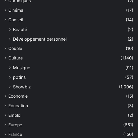
Chroniques
(2)
Cinéma
(17)
Conseil
(14)
Beauté
(2)
Développement personnel
(2)
Couple
(10)
Culture
(1,140)
Musique
(91)
potins
(57)
Showbiz
(1,006)
Economie
(15)
Education
(3)
Emploi
(2)
Europe
(651)
France
(150)