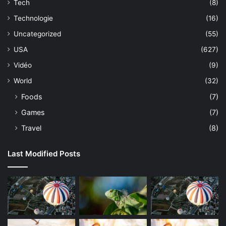
Tech
(8)
Technologie
(16)
Uncategorized
(55)
USA
(627)
Vidéo
(9)
World
(32)
Foods
(7)
Games
(7)
Travel
(8)
Last Modified Posts