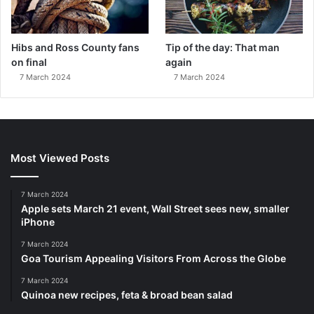
Hibs and Ross County fans
Tip of the day: That man
on final
again
7 March 2024
7 March 2024
Most Viewed Posts
7 March 2024
Apple sets March 21 event, Wall Street sees new, smaller
iPhone
7 March 2024
Goa Tourism Appealing Visitors From Across the Globe
7 March 2024
Quinoa new recipes, feta & broad bean salad