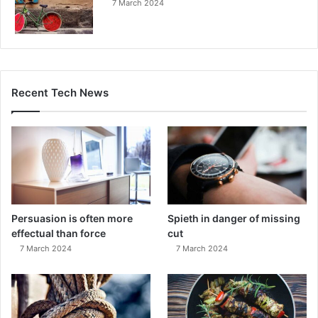
7 March 2024
Recent Tech News
Persuasion is often more
Spieth in danger of missing
effectual than force
cut
7 March 2024
7 March 2024