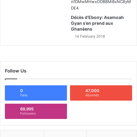
Décès d’Ebony: Asamoah
Gyan s’en prend aux
Ghanéens
14 February 2018
Follow Us
0
47,000
Fans
Abonnés
69,995
Followers