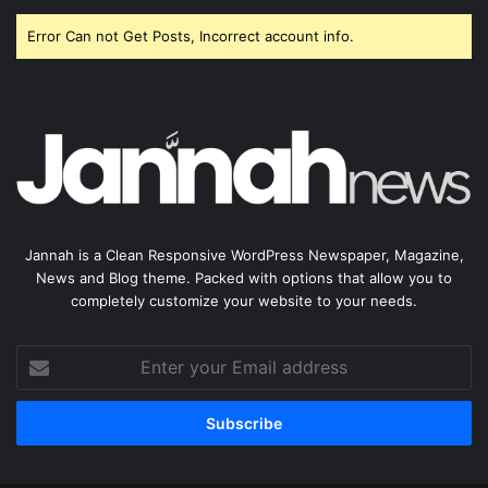
Error Can not Get Posts, Incorrect account info.
Jannah is a Clean Responsive WordPress Newspaper, Magazine,
News and Blog theme. Packed with options that allow you to
completely customize your website to your needs.
Enter
your
Email
address