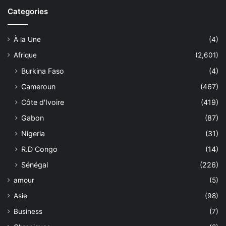
Categories
À la Une
(4)
Afrique
(2,601)
Burkina Faso
(4)
Cameroun
(467)
Côte d'Ivoire
(419)
Gabon
(87)
Nigeria
(31)
R.D Congo
(14)
Sénégal
(226)
amour
(5)
Asie
(98)
Business
(7)