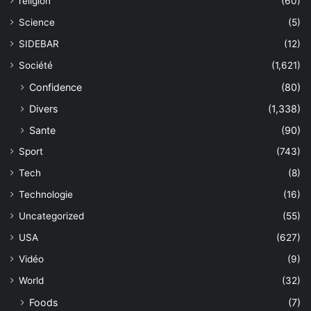
religion
(60)
Science
(5)
SIDEBAR
(12)
Société
(1,621)
Confidence
(80)
Divers
(1,338)
Sante
(90)
Sport
(743)
Tech
(8)
Technologie
(16)
Uncategorized
(55)
USA
(627)
Vidéo
(9)
World
(32)
Foods
(7)