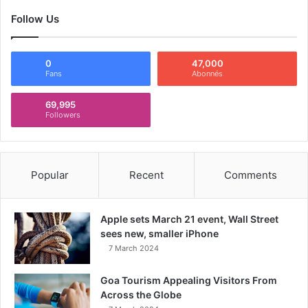
Follow Us
0
47,000
Fans
Abonnés
69,995
Followers
Popular
Recent
Comments
Apple sets March 21 event, Wall Street
sees new, smaller iPhone
7 March 2024
Goa Tourism Appealing Visitors From
Across the Globe