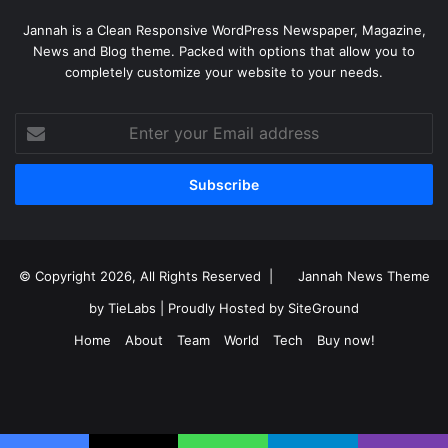
Jannah is a Clean Responsive WordPress Newspaper, Magazine,
News and Blog theme. Packed with options that allow you to
completely customize your website to your needs.
Enter
your
Email
address
© Copyright 2026, All Rights Reserved |
Jannah News Theme
by TieLabs
| Proudly Hosted by
SiteGround
Home
About
Team
World
Tech
Buy now!
Facebook
X
YouTube
Instagram