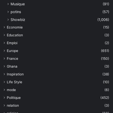
Musique
(91)
potins
(57)
Showbiz
(1,006)
Economie
(15)
Education
(3)
Emploi
(2)
Europe
(651)
France
(150)
Ghana
(3)
Inspiration
(38)
Life Style
(10)
mode
(6)
Politique
(452)
relation
(3)