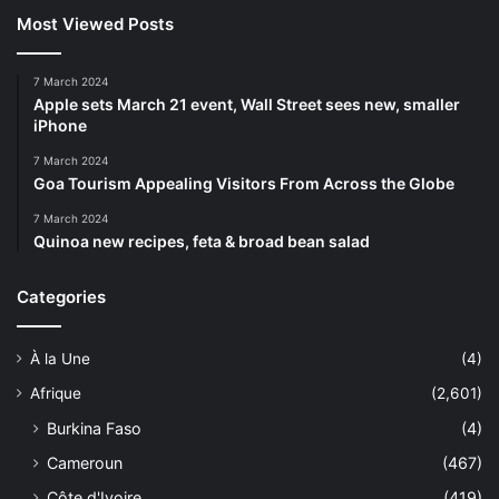
Most Viewed Posts
7 March 2024
Apple sets March 21 event, Wall Street sees new, smaller
iPhone
7 March 2024
Goa Tourism Appealing Visitors From Across the Globe
7 March 2024
Quinoa new recipes, feta & broad bean salad
Categories
À la Une
(4)
Afrique
(2,601)
Burkina Faso
(4)
Cameroun
(467)
Côte d'Ivoire
(419)