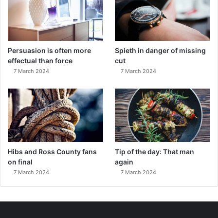
Persuasion is often more
Spieth in danger of missing
effectual than force
cut
7 March 2024
7 March 2024
Hibs and Ross County fans
Tip of the day: That man
on final
again
7 March 2024
7 March 2024