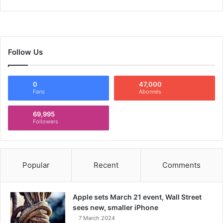
Follow Us
0
47,000
Fans
Abonnés
69,995
Followers
Popular
Recent
Comments
Apple sets March 21 event, Wall Street
sees new, smaller iPhone
7 March 2024