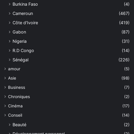
Burkina Faso
(4)
Cameroun
(467)
Côte d'Ivoire
(419)
Gabon
(87)
Nigeria
(31)
R.D Congo
(14)
Sénégal
(226)
amour
(5)
Asie
(98)
Business
(7)
Chroniques
(2)
Cinéma
(17)
Conseil
(14)
Beauté
(2)
Développement personnel
(2)