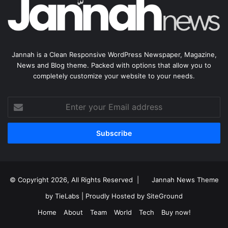
Jannah is a Clean Responsive WordPress Newspaper, Magazine,
News and Blog theme. Packed with options that allow you to
completely customize your website to your needs.
Enter
your
Email
address
© Copyright 2026, All Rights Reserved |
Jannah News Theme
by TieLabs
| Proudly Hosted by
SiteGround
Home
About
Team
World
Tech
Buy now!