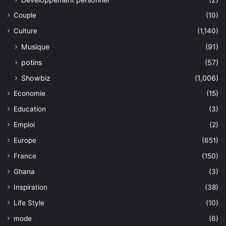
Couple
(10)
Culture
(1,140)
Musique
(91)
potins
(57)
Showbiz
(1,006)
Economie
(15)
Education
(3)
Emploi
(2)
Europe
(651)
France
(150)
Ghana
(3)
Inspiration
(38)
Life Style
(10)
mode
(6)