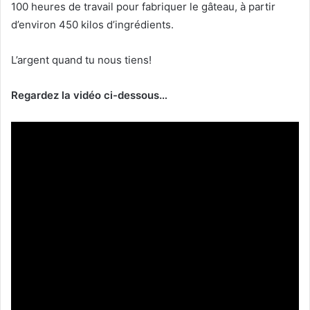
100 heures de travail pour fabriquer le gâteau, à partir
d’environ 450 kilos d’ingrédients.
L’argent quand tu nous tiens!
Regardez la vidéo ci-dessous…