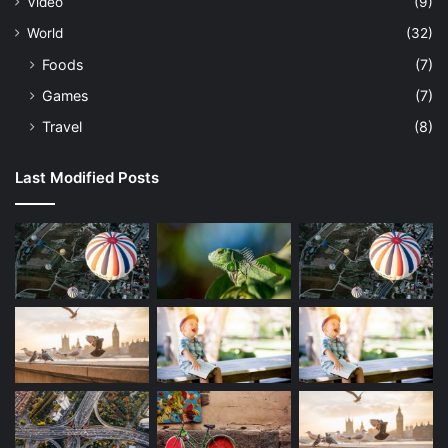
Vidéo
(9)
World
(32)
Foods
(7)
Games
(7)
Travel
(8)
Last Modified Posts