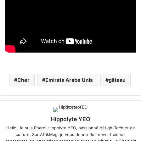
Cher
Emirats Arabe Unis
gâteau
Hippolyte YEO
Hello, Je suis Pharel Hippolyte YEO, passionné d'High-Tech et de
culture. Sur AfrikMag, je vous donne des news fraiches
concernant les innovations technologiques en Afrique, le Showbiz