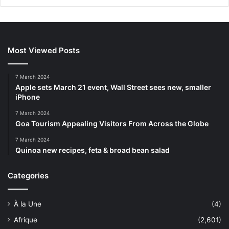
Most Viewed Posts
7 March 2024
Apple sets March 21 event, Wall Street sees new, smaller
iPhone
7 March 2024
Goa Tourism Appealing Visitors From Across the Globe
7 March 2024
Quinoa new recipes, feta & broad bean salad
Categories
À la Une
(4)
Afrique
(2,601)