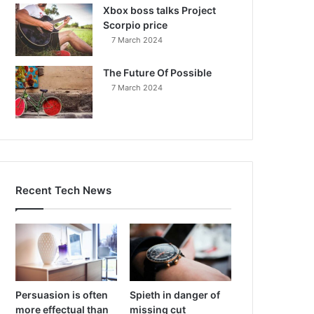
Xbox boss talks Project
Scorpio price
7 March 2024
The Future Of Possible
7 March 2024
Recent Tech News
Persuasion is often
Spieth in danger of
more effectual than
missing cut