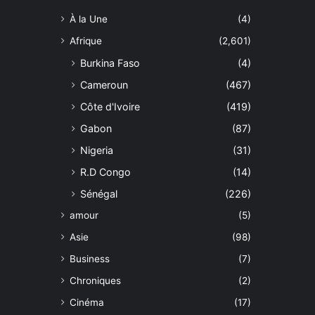
À la Une
(4)
Afrique
(2,601)
Burkina Faso
(4)
Cameroun
(467)
Côte d'Ivoire
(419)
Gabon
(87)
Nigeria
(31)
R.D Congo
(14)
Sénégal
(226)
amour
(5)
Asie
(98)
Business
(7)
Chroniques
(2)
Cinéma
(17)