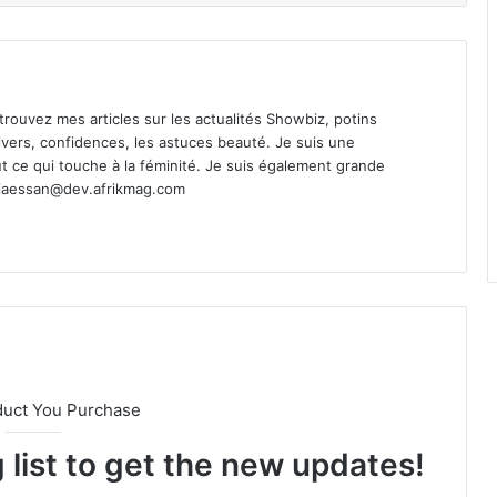
Retrouvez mes articles sur les actualités Showbiz, potins
s divers, confidences, les astuces beauté. Je suis une
t ce qui touche à la féminité. Je suis également grande
ciaessan@dev.afrikmag.com
duct You Purchase
 list to get the new updates!