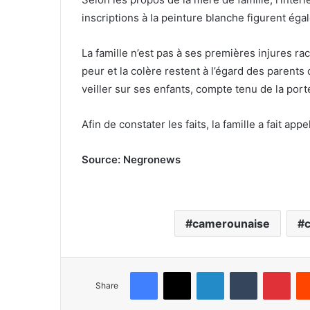
inscriptions à la peinture blanche figurent éga
La famille n’est pas à ses premières injures rac
peur et la colère restent à l’égard des parents 
veiller sur ses enfants, compte tenu de la port
Afin de constater les faits, la famille a fait app
Source: Negronews
camerounaise
Facebook
X
LinkedIn
Tumblr
Pinterest
Share