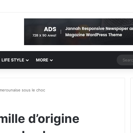
Random 
LIFE STYLE
MORE
amerounaise sous le choc
lle d’origine