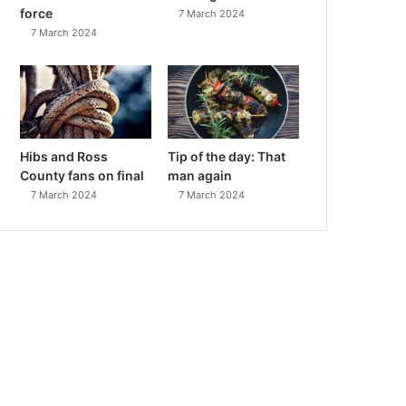
force
7 March 2024
7 March 2024
Hibs and Ross
Tip of the day: That
County fans on final
man again
7 March 2024
7 March 2024