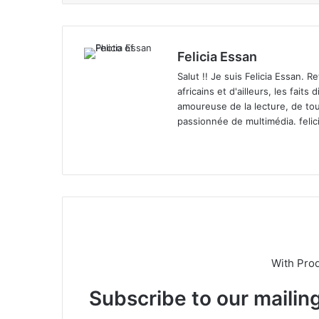
Felicia Essan
Salut !! Je suis Felicia Essan. 
africains et d'ailleurs, les fait
amoureuse de la lecture, de tou
passionnée de multimédia.
feli
We
X
bsi
te
With Pro
Subscribe to our mailing