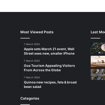
Most Viewed Posts
Last Mod
7 March 2024
Apple sets March 21 event, Wall
Street sees new, smaller iPhone
7 March 2024
Goa Tourism Appealing Visitors
From Across the Globe
7 March 2024
Quinoa new recipes, feta & broad
bean salad
Categories