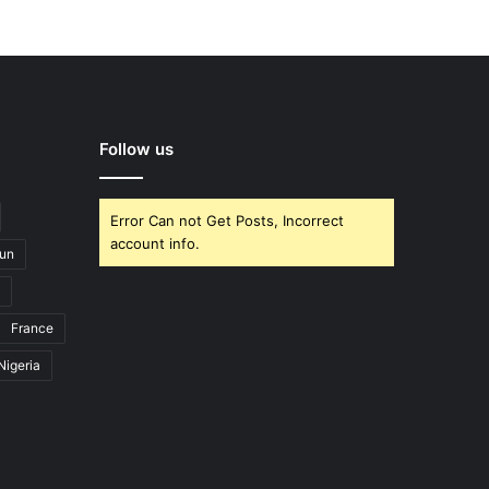
Follow us
Error Can not Get Posts, Incorrect
account info.
un
France
Nigeria