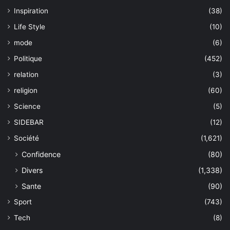
Inspiration
(38)
Life Style
(10)
mode
(6)
Politique
(452)
relation
(3)
religion
(60)
Science
(5)
SIDEBAR
(12)
Société
(1,621)
Confidence
(80)
Divers
(1,338)
Sante
(90)
Sport
(743)
Tech
(8)