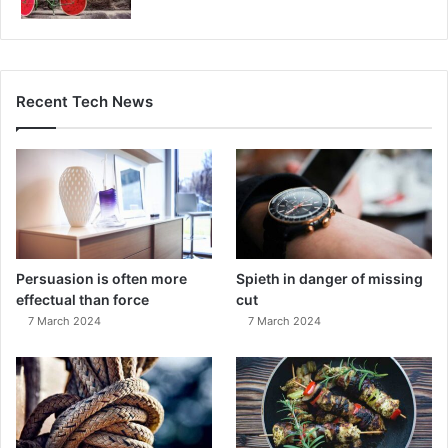
Recent Tech News
Persuasion is often more
Spieth in danger of missing
effectual than force
cut
7 March 2024
7 March 2024