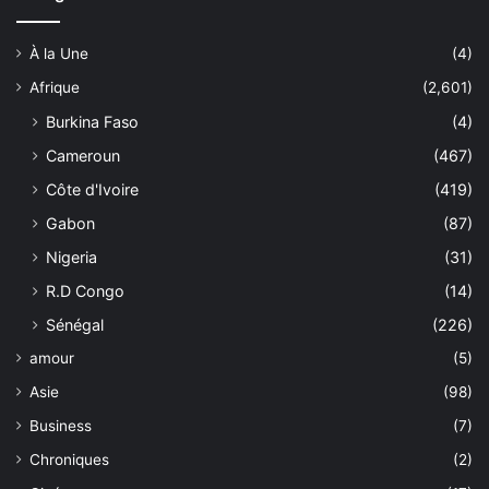
À la Une
(4)
Afrique
(2,601)
Burkina Faso
(4)
Cameroun
(467)
Côte d'Ivoire
(419)
Gabon
(87)
Nigeria
(31)
R.D Congo
(14)
Sénégal
(226)
amour
(5)
Asie
(98)
Business
(7)
Chroniques
(2)