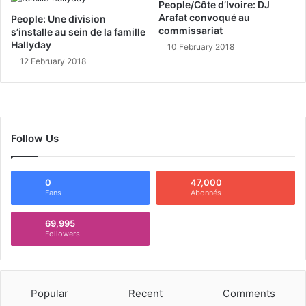
People/Côte d’Ivoire: DJ
Arafat convoqué au
People: Une division
commissariat
s’installe au sein de la famille
Hallyday
10 February 2018
12 February 2018
Follow Us
0
47,000
Fans
Abonnés
69,995
Followers
Popular
Recent
Comments