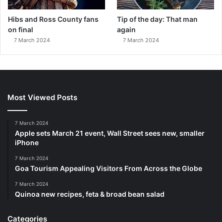
Hibs and Ross County fans
Tip of the day: That man
on final
again
7 March 2024
7 March 2024
Most Viewed Posts
7 March 2024
Apple sets March 21 event, Wall Street sees new, smaller
iPhone
7 March 2024
Goa Tourism Appealing Visitors From Across the Globe
7 March 2024
Quinoa new recipes, feta & broad bean salad
Categories