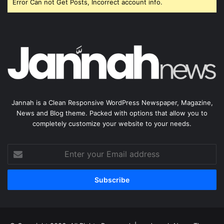
Error Can not Get Posts, Incorrect account info.
Jannah is a Clean Responsive WordPress Newspaper, Magazine,
News and Blog theme. Packed with options that allow you to
completely customize your website to your needs.
Enter
your
Email
address