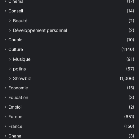
Cinéma
(17)
Conseil
(14)
Beauté
(2)
Développement personnel
(2)
Couple
(10)
Culture
(1,140)
Musique
(91)
potins
(57)
Showbiz
(1,006)
Economie
(15)
Education
(3)
Emploi
(2)
Europe
(651)
France
(150)
Ghana
(3)