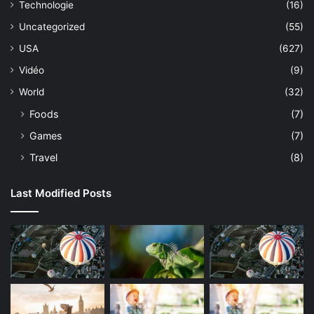
Technologie
(16)
Uncategorized
(55)
USA
(627)
Vidéo
(9)
World
(32)
Foods
(7)
Games
(7)
Travel
(8)
Last Modified Posts