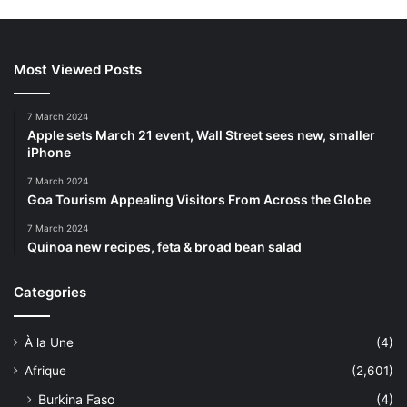
Most Viewed Posts
7 March 2024
Apple sets March 21 event, Wall Street sees new, smaller
iPhone
7 March 2024
Goa Tourism Appealing Visitors From Across the Globe
7 March 2024
Quinoa new recipes, feta & broad bean salad
Categories
À la Une
(4)
Afrique
(2,601)
Burkina Faso
(4)