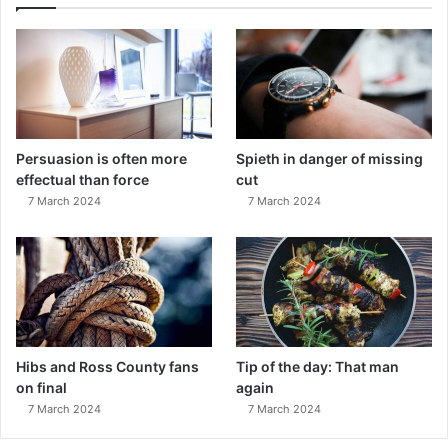
Persuasion is often more
Spieth in danger of missing
effectual than force
cut
7 March 2024
7 March 2024
Hibs and Ross County fans
Tip of the day: That man
on final
again
7 March 2024
7 March 2024