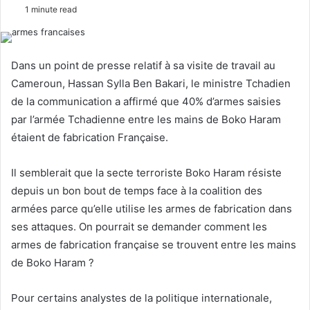
e
1 minute read
n
d
a
Dans un point de presse relatif à sa visite de travail au
n
Cameroun, Hassan Sylla Ben Bakari, le ministre Tchadien
e
de la communication a affirmé que 40% d’armes saisies
m
par l’armée Tchadienne entre les mains de Boko Haram
a
étaient de fabrication Française.
i
l
Il semblerait que la secte terroriste Boko Haram résiste
depuis un bon bout de temps face à la coalition des
armées parce qu’elle utilise les armes de fabrication dans
ses attaques. On pourrait se demander comment les
armes de fabrication française se trouvent entre les mains
de Boko Haram ?
Pour certains analystes de la politique internationale,