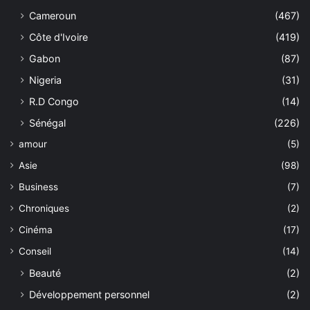
Cameroun
(467)
Côte d'Ivoire
(419)
Gabon
(87)
Nigeria
(31)
R.D Congo
(14)
Sénégal
(226)
amour
(5)
Asie
(98)
Business
(7)
Chroniques
(2)
Cinéma
(17)
Conseil
(14)
Beauté
(2)
Développement personnel
(2)