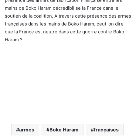
présence des armes de fabrication Française entre les
mains de Boko Haram décrédibilise la France dans le
soutien de la coalition. A travers cette présence des armes
françaises dans les mains de Boko Haram, peut-on dire
que la France est neutre dans cette guerre contre Boko
Haram ?
armes
Boko Haram
françaises