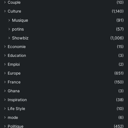
Couple
(10)
Culture
(1,140)
Musique
(91)
potins
(57)
Showbiz
(1,006)
Economie
(15)
Education
(3)
Emploi
(2)
Europe
(651)
France
(150)
Ghana
(3)
Inspiration
(38)
Life Style
(10)
mode
(6)
Politique
(452)