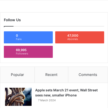
Follow Us
0
47,000
Fans
Abonnés
69,995
Followers
Popular
Recent
Comments
Apple sets March 21 event, Wall Street
sees new, smaller iPhone
7 March 2024