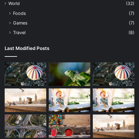
World
(32)
Foods
(7)
Games
(7)
Travel
(8)
Last Modified Posts