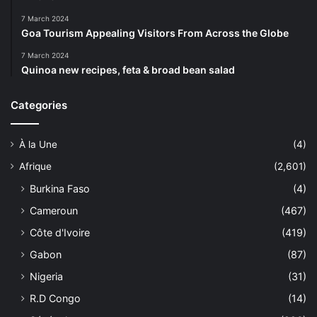
7 March 2024
Goa Tourism Appealing Visitors From Across the Globe
7 March 2024
Quinoa new recipes, feta & broad bean salad
Categories
À la Une
(4)
Afrique
(2,601)
Burkina Faso
(4)
Cameroun
(467)
Côte d'Ivoire
(419)
Gabon
(87)
Nigeria
(31)
R.D Congo
(14)