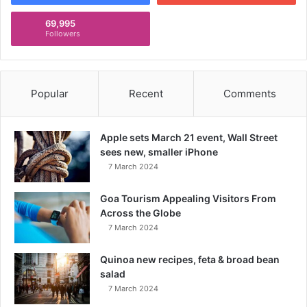
69,995
Followers
Popular
Recent
Comments
Apple sets March 21 event, Wall Street
sees new, smaller iPhone
7 March 2024
Goa Tourism Appealing Visitors From
Across the Globe
7 March 2024
Quinoa new recipes, feta & broad bean
salad
7 March 2024