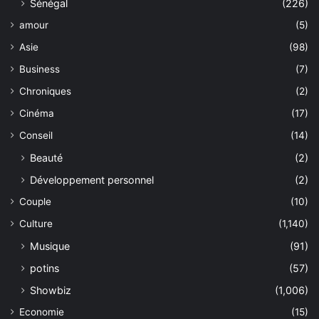
Sénégal
(226)
amour
(5)
Asie
(98)
Business
(7)
Chroniques
(2)
Cinéma
(17)
Conseil
(14)
Beauté
(2)
Développement personnel
(2)
Couple
(10)
Culture
(1,140)
Musique
(91)
potins
(57)
Showbiz
(1,006)
Economie
(15)