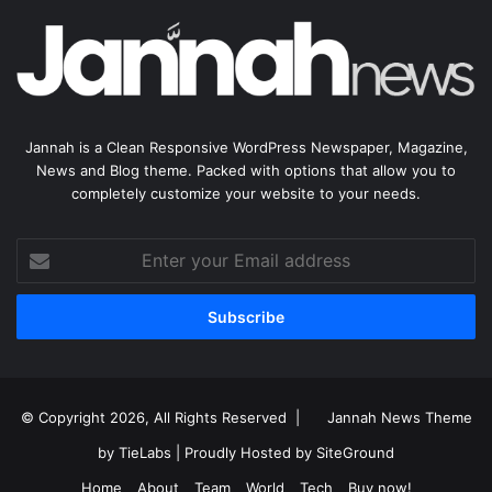
Jannah is a Clean Responsive WordPress Newspaper, Magazine,
News and Blog theme. Packed with options that allow you to
completely customize your website to your needs.
Enter
your
Email
address
© Copyright 2026, All Rights Reserved |
Jannah News Theme
by TieLabs
| Proudly Hosted by
SiteGround
Home
About
Team
World
Tech
Buy now!