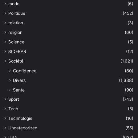
mode
(6)
Politique
(452)
relation
(3)
religion
(60)
Science
(5)
SIDEBAR
(12)
Société
(1,621)
Confidence
(80)
Divers
(1,338)
Sante
(90)
Sport
(743)
Tech
(8)
Technologie
(16)
Uncategorized
(55)
USA
(627)