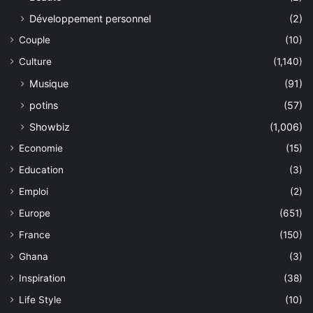
Développement personnel
(2)
Couple
(10)
Culture
(1,140)
Musique
(91)
potins
(57)
Showbiz
(1,006)
Economie
(15)
Education
(3)
Emploi
(2)
Europe
(651)
France
(150)
Ghana
(3)
Inspiration
(38)
Life Style
(10)