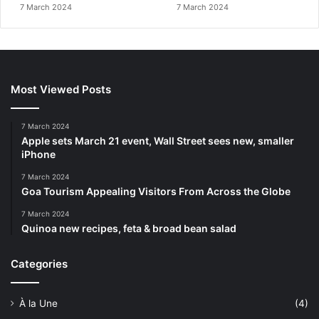
7 March 2024
7 March 2024
Most Viewed Posts
7 March 2024
Apple sets March 21 event, Wall Street sees new, smaller
iPhone
7 March 2024
Goa Tourism Appealing Visitors From Across the Globe
7 March 2024
Quinoa new recipes, feta & broad bean salad
Categories
À la Une
(4)