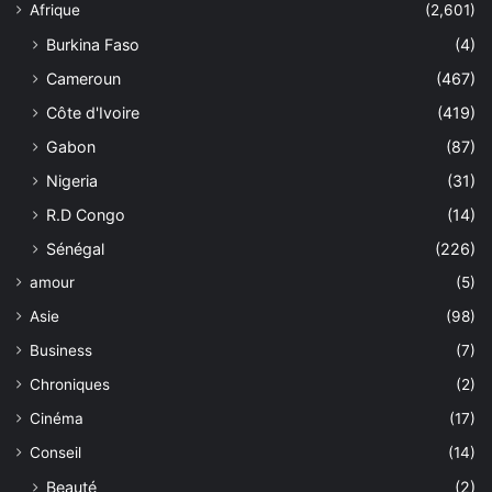
Afrique
(2,601)
Burkina Faso
(4)
Cameroun
(467)
Côte d'Ivoire
(419)
Gabon
(87)
Nigeria
(31)
R.D Congo
(14)
Sénégal
(226)
amour
(5)
Asie
(98)
Business
(7)
Chroniques
(2)
Cinéma
(17)
Conseil
(14)
Beauté
(2)