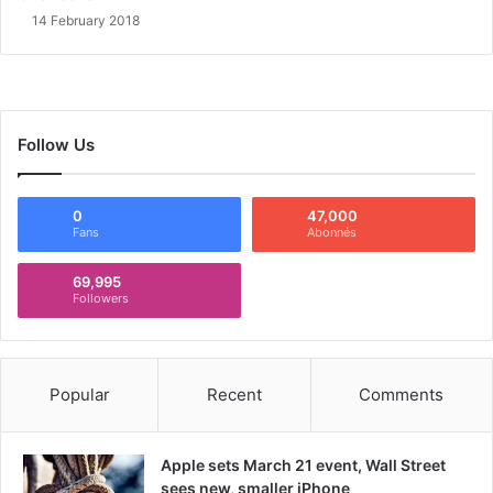
14 February 2018
Follow Us
0
47,000
Fans
Abonnés
69,995
Followers
Popular
Recent
Comments
Apple sets March 21 event, Wall Street
sees new, smaller iPhone