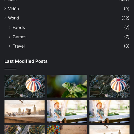
Vidéo
(9)
World
(32)
Foods
(7)
Games
(7)
Travel
(8)
Last Modified Posts