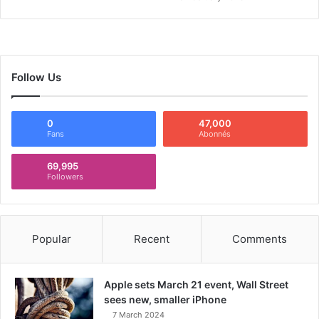
Follow Us
0
47,000
Fans
Abonnés
69,995
Followers
Popular
Recent
Comments
Apple sets March 21 event, Wall Street
sees new, smaller iPhone
7 March 2024