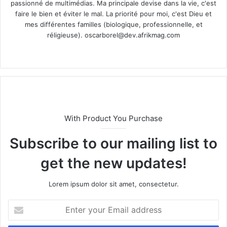
passionné de multimédias. Ma principale devise dans la vie, c'est
faire le bien et éviter le mal. La priorité pour moi, c'est Dieu et
mes différentes familles (biologique, professionnelle, et
réligieuse).
oscarborel@dev.afrikmag.com
We
bsi
te
With Product You Purchase
Subscribe to our mailing list to
get the new updates!
Lorem ipsum dolor sit amet, consectetur.
E
n
t