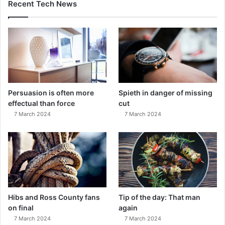
Recent Tech News
Persuasion is often more
Spieth in danger of missing
effectual than force
cut
7 March 2024
7 March 2024
Hibs and Ross County fans
Tip of the day: That man
on final
again
7 March 2024
7 March 2024