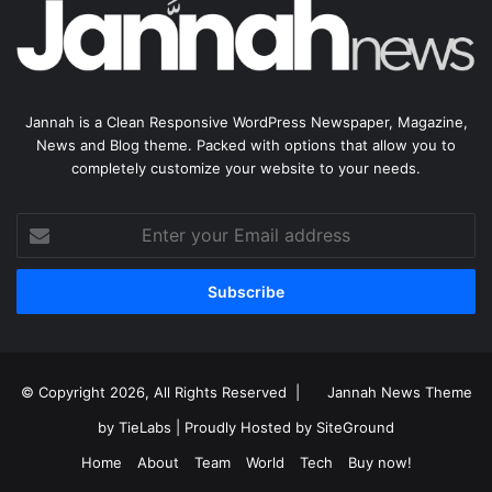
Jannah is a Clean Responsive WordPress Newspaper, Magazine,
News and Blog theme. Packed with options that allow you to
completely customize your website to your needs.
Enter
your
Email
address
© Copyright 2026, All Rights Reserved |
Jannah News Theme
by TieLabs
| Proudly Hosted by
SiteGround
Home
About
Team
World
Tech
Buy now!