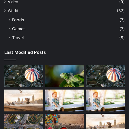
Vidéo
(9)
World
(32)
Foods
(7)
Games
(7)
Travel
(8)
Last Modified Posts