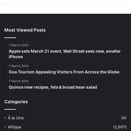
Most Viewed Posts
7 March 2024
Apple sets March 21 event, Wall Street sees new, smaller
iPhone
7 March 2024
Goa Tourism Appealing Visitors From Across the Globe
7 March 2024
Quinoa new recipes, feta & broad bean salad
Categories
À la Une
(4)
Afrique
(2,601)