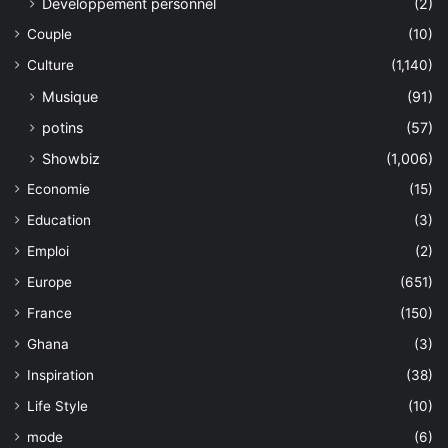
Développement personnel
(2)
Couple
(10)
Culture
(1,140)
Musique
(91)
potins
(57)
Showbiz
(1,006)
Economie
(15)
Education
(3)
Emploi
(2)
Europe
(651)
France
(150)
Ghana
(3)
Inspiration
(38)
Life Style
(10)
mode
(6)