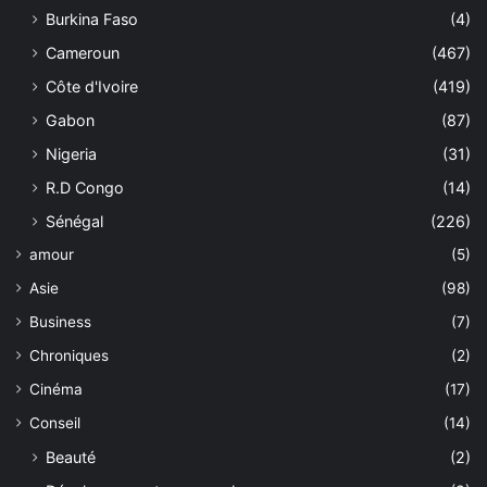
Burkina Faso
(4)
Cameroun
(467)
Côte d'Ivoire
(419)
Gabon
(87)
Nigeria
(31)
R.D Congo
(14)
Sénégal
(226)
amour
(5)
Asie
(98)
Business
(7)
Chroniques
(2)
Cinéma
(17)
Conseil
(14)
Beauté
(2)