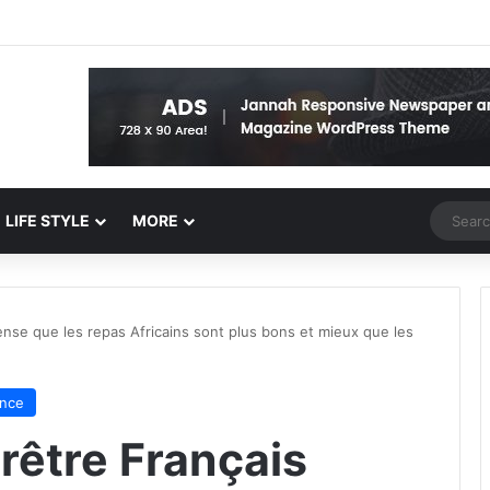
Random 
LIFE STYLE
MORE
ense que les repas Africains sont plus bons et mieux que les
ance
prêtre Français