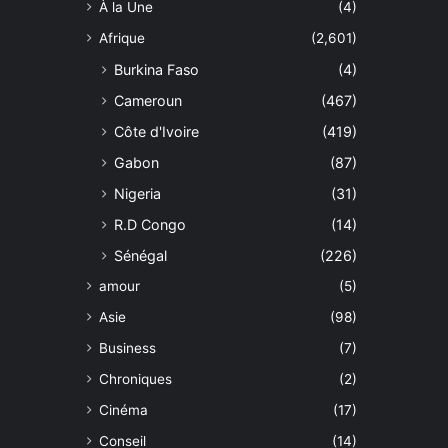
À la Une
(4)
Afrique
(2,601)
Burkina Faso
(4)
Cameroun
(467)
Côte d'Ivoire
(419)
Gabon
(87)
Nigeria
(31)
R.D Congo
(14)
Sénégal
(226)
amour
(5)
Asie
(98)
Business
(7)
Chroniques
(2)
Cinéma
(17)
Conseil
(14)