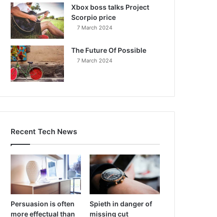
Xbox boss talks Project
Scorpio price
7 March 2024
The Future Of Possible
7 March 2024
Recent Tech News
Persuasion is often
Spieth in danger of
more effectual than
missing cut