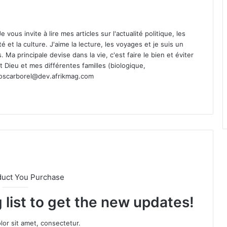
vous invite à lire mes articles sur l'actualité politique, les
té et la culture. J'aime la lecture, les voyages et je suis un
Ma principale devise dans la vie, c'est faire le bien et éviter
st Dieu et mes différentes familles (biologique,
oscarborel@dev.afrikmag.com
duct You Purchase
 list to get the new updates!
or sit amet, consectetur.