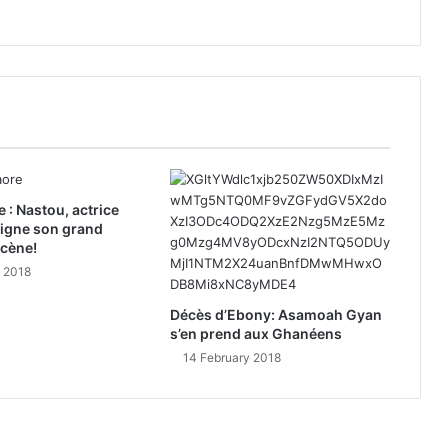
e : Nastou, actrice
signe son grand
scène!
y 2018
Décès d’Ebony: Asamoah Gyan
s’en prend aux Ghanéens
14 February 2018