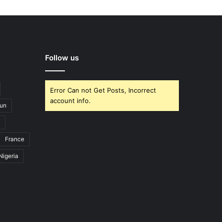
Follow us
Error Can not Get Posts, Incorrect
account info.
un
France
Nigeria