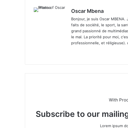
Oscar Mbena
Bonjour, je suis Oscar MBENA. Je 
faits de société, le sport, la san
grand passionné de multimédias. 
le mal. La priorité pour moi, c'e
professionnelle, et réligieuse).
We
bsi
te
With Pro
Subscribe to our mailing
Lorem ipsum dol