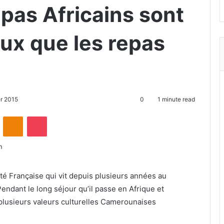
pas Africains sont
ux que les repas
r 2015
0
1 minute read
ontakte
Odnoklassniki
Pocket
té Française qui vit depuis plusieurs années au
ndant le long séjour qu’il passe en Afrique et
plusieurs valeurs culturelles Camerounaises