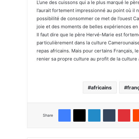
L’une des cuissons qui a le plus marqué le père
l’aurait fortement impressionné au point où il n
possibilité de consommer ce met de l’ouest Ca
joie et des moments de belles expériences en 
Il faut dire que le père Hervé-Marie est fortem
particulièrement dans la culture Camerounaise
repas africains. Mais pour certains Français, le
renier sa propre culture au profit de la culture 
africains
fran
Facebook
X
LinkedIn
Tumblr
Pinterest
Share