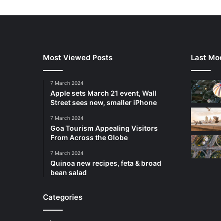
Most Viewed Posts
Last Mod
7 March 2024
Apple sets March 21 event, Wall
Street sees new, smaller iPhone
7 March 2024
Goa Tourism Appealing Visitors
From Across the Globe
7 March 2024
Quinoa new recipes, feta & broad
bean salad
Categories