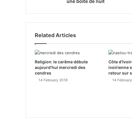
une boîte de nuit
s
Related Articles
Religion: le carême débute
Côte d’Ivoir
aujourd’hui mercredi des
ivoirienne 
cendres
retour sur 
14 February 2018
14 Februar