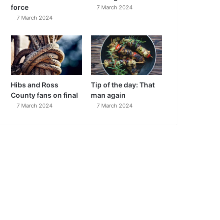
force
7 March 2024
7 March 2024
Hibs and Ross
Tip of the day: That
County fans on final
man again
7 March 2024
7 March 2024