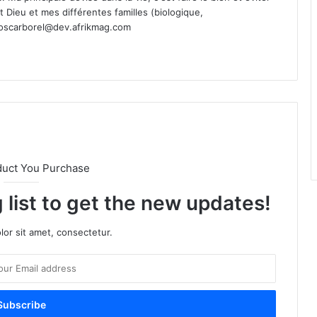
st Dieu et mes différentes familles (biologique,
oscarborel@dev.afrikmag.com
duct You Purchase
 list to get the new updates!
or sit amet, consectetur.