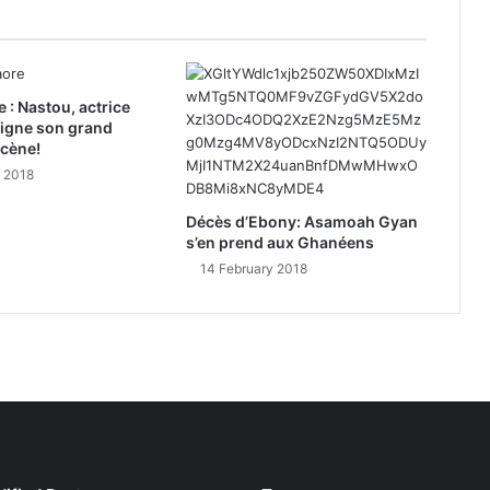
e : Nastou, actrice
signe son grand
scène!
y 2018
Décès d’Ebony: Asamoah Gyan
s’en prend aux Ghanéens
14 February 2018