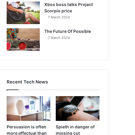
Xbox boss talks Project
Scorpio price
7 March 2024
The Future Of Possible
7 March 2024
Recent Tech News
Persuasion is often
Spieth in danger of
more effectual than
missing cut