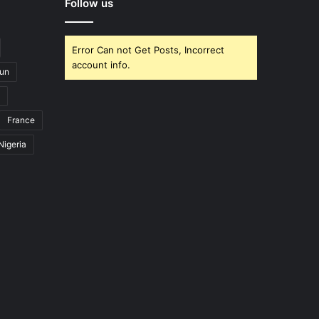
Follow us
Error Can not Get Posts, Incorrect
account info.
un
France
Nigeria