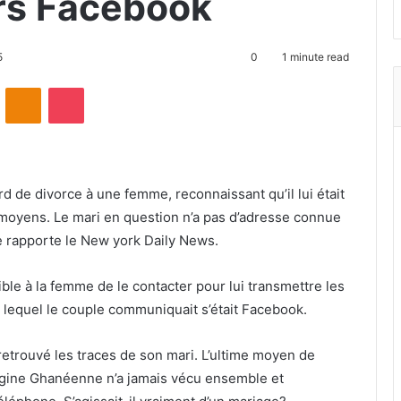
ers Facebook
5
0
1 minute read
ontakte
Odnoklassniki
Pocket
 de divorce à une femme, reconnaissant qu’il lui était
 moyens. Le mari en question n’a pas d’adresse connue
e rapporte le New york Daily News.
ble à la femme de le contacter pour lui transmettre les
r lequel le couple communiquait s’était Facebook.
retrouvé les traces de son mari. L’ultime moyen de
igine Ghanéenne n’a jamais vécu ensemble et