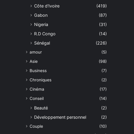
Côte d'Ivoire
(419)
Gabon
(87)
Nigeria
(31)
R.D Congo
(14)
Sénégal
(226)
amour
(5)
Asie
(98)
Business
(7)
Chroniques
(2)
Cinéma
(17)
Conseil
(14)
Beauté
(2)
Développement personnel
(2)
Couple
(10)