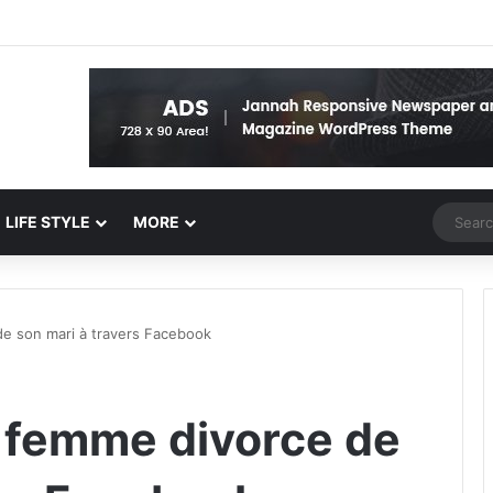
Random 
LIFE STYLE
MORE
de son mari à travers Facebook
e femme divorce de