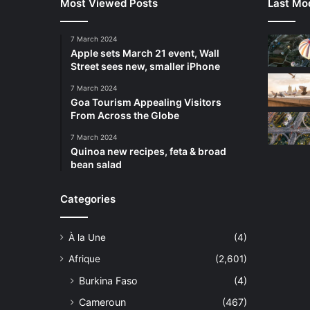
Most Viewed Posts
Last Mod
7 March 2024
Apple sets March 21 event, Wall
Street sees new, smaller iPhone
7 March 2024
Goa Tourism Appealing Visitors
From Across the Globe
7 March 2024
Quinoa new recipes, feta & broad
bean salad
Categories
À la Une
(4)
Afrique
(2,601)
Burkina Faso
(4)
Cameroun
(467)