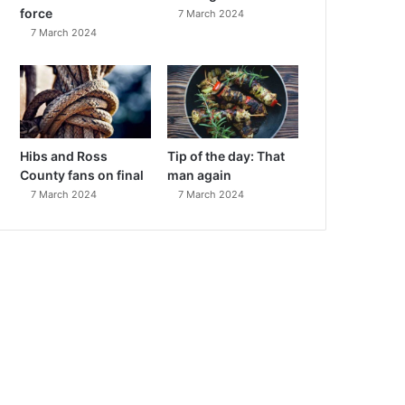
force
7 March 2024
7 March 2024
Hibs and Ross
Tip of the day: That
County fans on final
man again
7 March 2024
7 March 2024