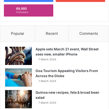
69,995
Followers
Popular
Recent
Comments
Apple sets March 21 event, Wall Street
sees new, smaller iPhone
7 March 2024
Goa Tourism Appealing Visitors From
Across the Globe
7 March 2024
Quinoa new recipes, feta & broad bean
salad
7 March 2024