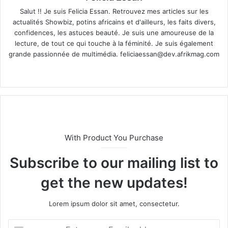
Salut !! Je suis Felicia Essan. Retrouvez mes articles sur les
actualités Showbiz, potins africains et d'ailleurs, les faits divers,
confidences, les astuces beauté. Je suis une amoureuse de la
lecture, de tout ce qui touche à la féminité. Je suis également
grande passionnée de multimédia.
feliciaessan@dev.afrikmag.com
We
X
bsi
te
With Product You Purchase
Subscribe to our mailing list to
get the new updates!
Lorem ipsum dolor sit amet, consectetur.
E