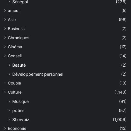
Sénégal
(226)
amour
(5)
Asie
(98)
Business
(7)
Chroniques
(2)
Cinéma
(17)
Conseil
(14)
Beauté
(2)
Développement personnel
(2)
Couple
(10)
Culture
(1,140)
Musique
(91)
potins
(57)
Showbiz
(1,006)
Economie
(15)