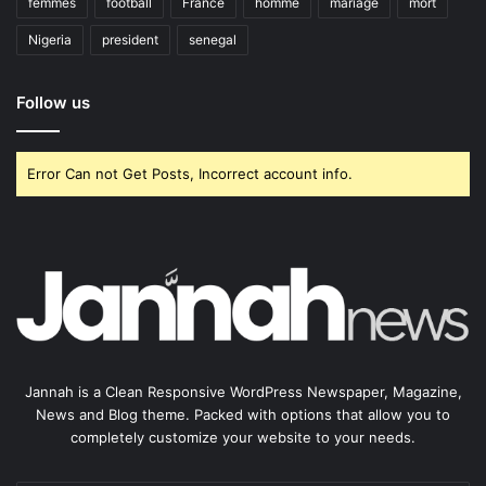
femmes
football
France
homme
mariage
mort
Nigeria
president
senegal
Follow us
Error Can not Get Posts, Incorrect account info.
Jannah is a Clean Responsive WordPress Newspaper, Magazine,
News and Blog theme. Packed with options that allow you to
completely customize your website to your needs.