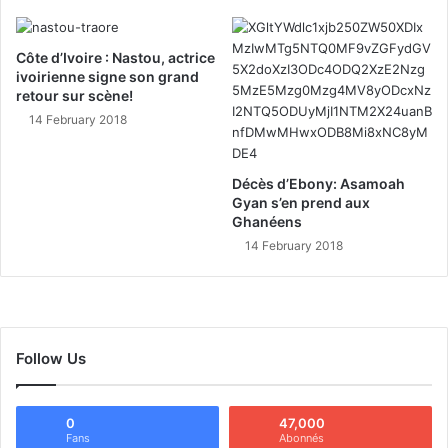
Côte d’Ivoire : Nastou, actrice
ivoirienne signe son grand
retour sur scène!
14 February 2018
Décès d’Ebony: Asamoah
Gyan s’en prend aux
Ghanéens
14 February 2018
Follow Us
0
47,000
Fans
Abonnés