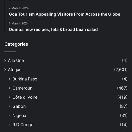
7 March 2024
Goa Tourism Appealing Visitors From Across the Globe
7 March 2024
Quinoa new recipes, feta & broad bean salad
Categories
À la Une
(4)
Afrique
(2,601)
Burkina Faso
(4)
Cameroun
(467)
Côte d'Ivoire
(419)
Gabon
(87)
Nigeria
(31)
R.D Congo
(14)