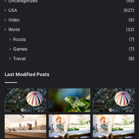
Uncategorized
(55)
USA
(627)
Vidéo
(9)
World
(32)
Foods
(7)
Games
(7)
Travel
(8)
Last Modified Posts