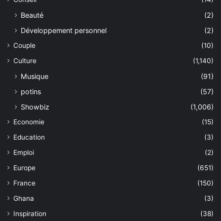
Beauté
(2)
Développement personnel
(2)
Couple
(10)
Culture
(1,140)
Musique
(91)
potins
(57)
Showbiz
(1,006)
Economie
(15)
Education
(3)
Emploi
(2)
Europe
(651)
France
(150)
Ghana
(3)
Inspiration
(38)