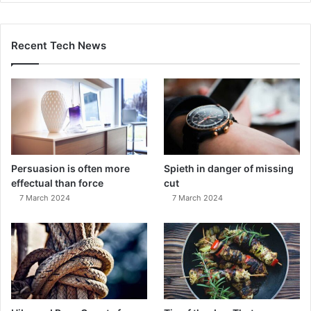
Recent Tech News
Persuasion is often more
Spieth in danger of missing
effectual than force
cut
7 March 2024
7 March 2024