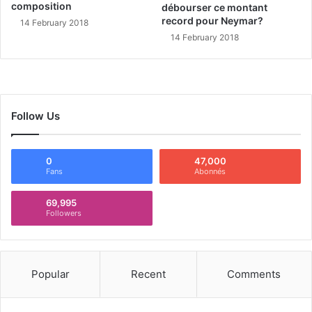
composition
débourser ce montant
record pour Neymar?
14 February 2018
14 February 2018
Follow Us
0
47,000
Fans
Abonnés
69,995
Followers
Popular
Recent
Comments