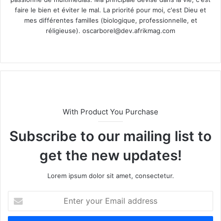
faire le bien et éviter le mal. La priorité pour moi, c'est Dieu et
mes différentes familles (biologique, professionnelle, et
réligieuse).
oscarborel@dev.afrikmag.com
We
bsi
te
With Product You Purchase
Subscribe to our mailing list to
get the new updates!
Lorem ipsum dolor sit amet, consectetur.
E
n
t