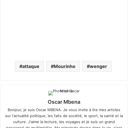
attaque
Mourinho
wenger
Oscar Mbena
Bonjour, je suis Oscar MBENA. Je vous invite à lire mes articles
sur l'actualité politique, les faits de société, le sport, la santé et la
culture. J'aime la lecture, les voyages et je suis un grand
passionné de multimédias. Ma principale devise dans la vie, c'est