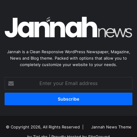
Jannah is a Clean Responsive WordPress Newspaper, Magazine,
News and Blog theme. Packed with options that allow you to
completely customize your website to your needs.
Enter
your
Email
address
© Copyright 2026, All Rights Reserved |
Jannah News Theme
by TieLabs
| Proudly Hosted by
SiteGround