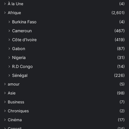
À la Une
(4)
Afrique
(2,601)
Burkina Faso
(4)
Cameroun
(467)
Côte d'Ivoire
(419)
Gabon
(87)
Nigeria
(31)
R.D Congo
(14)
Sénégal
(226)
amour
(5)
Asie
(98)
Business
(7)
Chroniques
(2)
Cinéma
(17)
Conseil
(14)