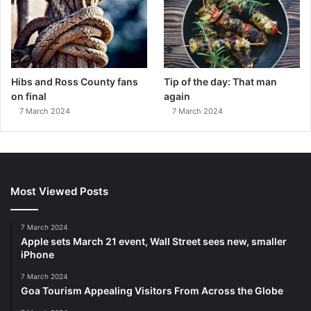
Hibs and Ross County fans
Tip of the day: That man
on final
again
7 March 2024
7 March 2024
Most Viewed Posts
7 March 2024
Apple sets March 21 event, Wall Street sees new, smaller
iPhone
7 March 2024
Goa Tourism Appealing Visitors From Across the Globe