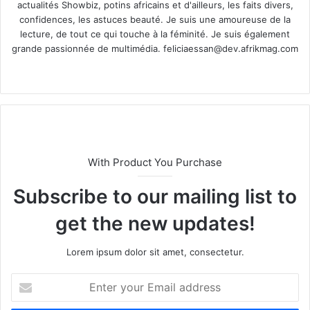
actualités Showbiz, potins africains et d'ailleurs, les faits divers,
confidences, les astuces beauté. Je suis une amoureuse de la
lecture, de tout ce qui touche à la féminité. Je suis également
grande passionnée de multimédia.
feliciaessan@dev.afrikmag.com
We
X
bsi
te
With Product You Purchase
Subscribe to our mailing list to
get the new updates!
Lorem ipsum dolor sit amet, consectetur.
E
n
t