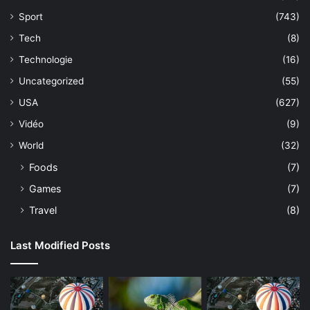
Sport
(743)
Tech
(8)
Technologie
(16)
Uncategorized
(55)
USA
(627)
Vidéo
(9)
World
(32)
Foods
(7)
Games
(7)
Travel
(8)
Last Modified Posts