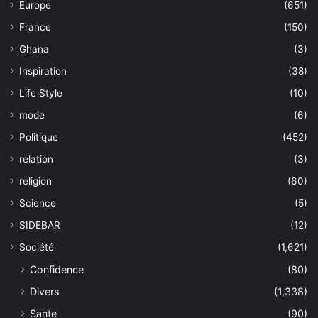
Europe
(651)
France
(150)
Ghana
(3)
Inspiration
(38)
Life Style
(10)
mode
(6)
Politique
(452)
relation
(3)
religion
(60)
Science
(5)
SIDEBAR
(12)
Société
(1,621)
Confidence
(80)
Divers
(1,338)
Sante
(90)