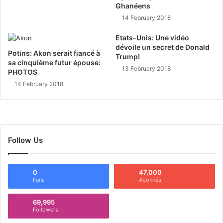
Ghanéens
14 February 2018
Etats-Unis: Une vidéo
dévoile un secret de Donald
Potins: Akon serait fiancé à
Trump!
sa cinquième futur épouse:
13 February 2018
PHOTOS
14 February 2018
Follow Us
0
47,000
Fans
Abonnés
69,995
Followers