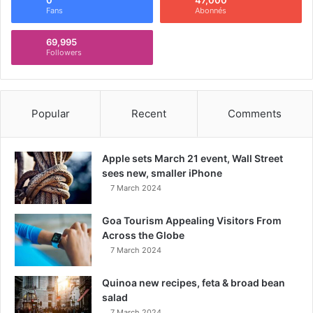
Fans
Abonnés
69,995
Followers
Popular
Recent
Comments
Apple sets March 21 event, Wall Street
sees new, smaller iPhone
7 March 2024
Goa Tourism Appealing Visitors From
Across the Globe
7 March 2024
Quinoa new recipes, feta & broad bean
salad
7 March 2024