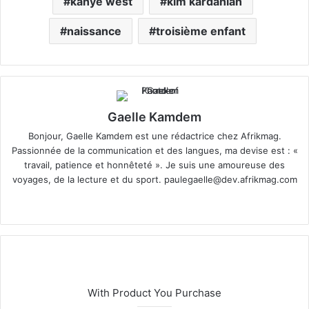
kanye west
kim kardahian
naissance
troisième enfant
Gaelle Kamdem
Bonjour, Gaelle Kamdem est une rédactrice chez Afrikmag.
Passionnée de la communication et des langues, ma devise est : «
travail, patience et honnêteté ». Je suis une amoureuse des
voyages, de la lecture et du sport.
paulegaelle@dev.afrikmag.com
We
bsi
te
With Product You Purchase