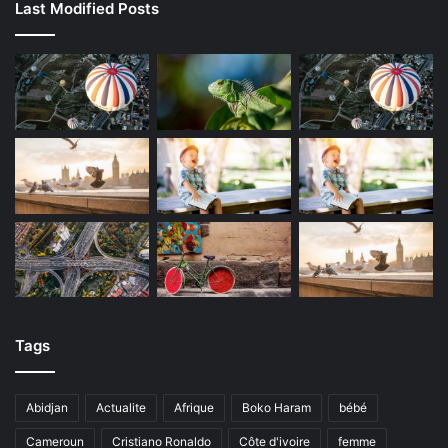
Last Modified Posts
Tags
Abidjan
Actualite
Afrique
Boko Haram
bébé
Cameroun
Cristiano Ronaldo
Côte d'ivoire
femme