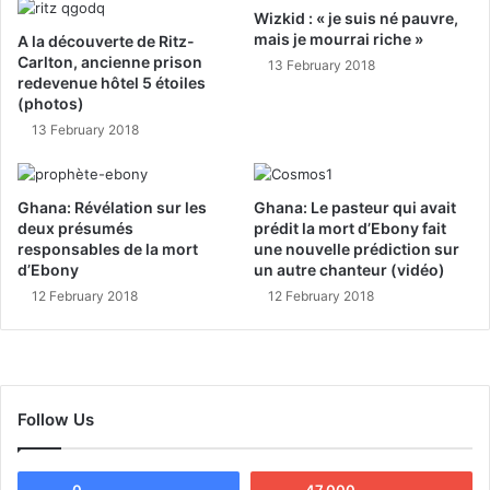
Wizkid : « je suis né pauvre,
mais je mourrai riche »
A la découverte de Ritz-
Carlton, ancienne prison
13 February 2018
redevenue hôtel 5 étoiles
(photos)
13 February 2018
Ghana: Révélation sur les
Ghana: Le pasteur qui avait
deux présumés
prédit la mort d’Ebony fait
responsables de la mort
une nouvelle prédiction sur
d’Ebony
un autre chanteur (vidéo)
12 February 2018
12 February 2018
Follow Us
0
47,000