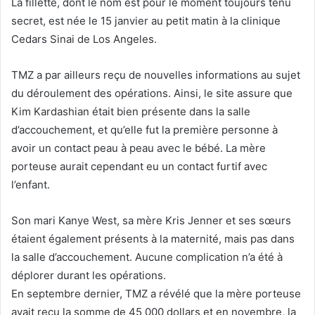
La fillette, dont le nom est pour le moment toujours tenu
secret, est née le 15 janvier au petit matin à la clinique
Cedars Sinai de Los Angeles.
TMZ a par ailleurs reçu de nouvelles informations au sujet
du déroulement des opérations. Ainsi, le site assure que
Kim Kardashian était bien présente dans la salle
d’accouchement, et qu’elle fut la première personne à
avoir un contact peau à peau avec le bébé. La mère
porteuse aurait cependant eu un contact furtif avec
l’enfant.
Son mari Kanye West, sa mère Kris Jenner et ses sœurs
étaient également présents à la maternité, mais pas dans
la salle d’accouchement. Aucune complication n’a été à
déplorer durant les opérations.
En septembre dernier, TMZ a révélé que la mère porteuse
avait reçu la somme de 45 000 dollars et en novembre, la