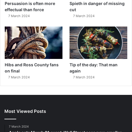
Persuasion is often more
Spieth in danger of missing
effectual than force
cut
7 March 2024
7 March 2024
Hibs and Ross County fans
Tip of the day: That man
on final
again
7 March 2024
7 March 2024
Most Viewed Posts
7 March 2024