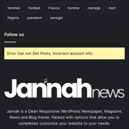
femmes
football
France
homme
mariage
mort
Nigeria
president
senegal
Follow us
Error Can not Get Posts, Incorrect account info.
Jannah is a Clean Responsive WordPress Newspaper, Magazine,
News and Blog theme. Packed with options that allow you to
completely customize your website to your needs.