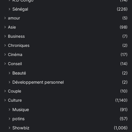
Sénégal
(226)
amour
(5)
Asie
(98)
Business
(7)
Chroniques
(2)
Cinéma
(17)
Conseil
(14)
Beauté
(2)
Développement personnel
(2)
Couple
(10)
Culture
(1,140)
Musique
(91)
potins
(57)
Showbiz
(1,006)