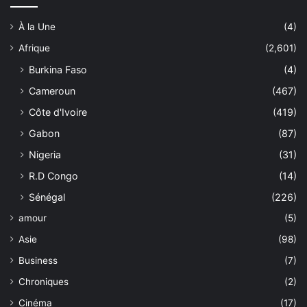
À la Une
(4)
Afrique
(2,601)
Burkina Faso
(4)
Cameroun
(467)
Côte d'Ivoire
(419)
Gabon
(87)
Nigeria
(31)
R.D Congo
(14)
Sénégal
(226)
amour
(5)
Asie
(98)
Business
(7)
Chroniques
(2)
Cinéma
(17)