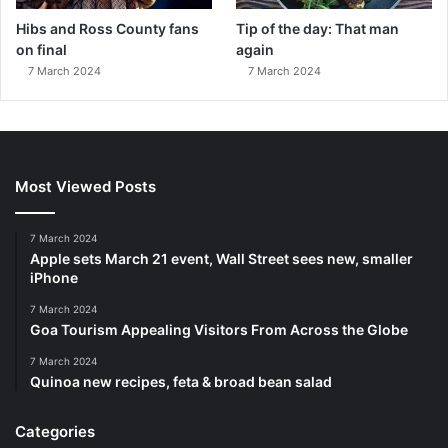
Hibs and Ross County fans
Tip of the day: That man
on final
again
7 March 2024
7 March 2024
Most Viewed Posts
7 March 2024
Apple sets March 21 event, Wall Street sees new, smaller
iPhone
7 March 2024
Goa Tourism Appealing Visitors From Across the Globe
7 March 2024
Quinoa new recipes, feta & broad bean salad
Categories