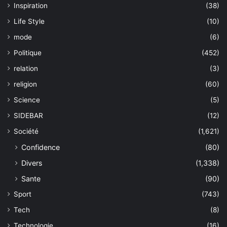
Inspiration
(38)
Life Style
(10)
mode
(6)
Politique
(452)
relation
(3)
religion
(60)
Science
(5)
SIDEBAR
(12)
Société
(1,621)
Confidence
(80)
Divers
(1,338)
Sante
(90)
Sport
(743)
Tech
(8)
Technologie
(16)