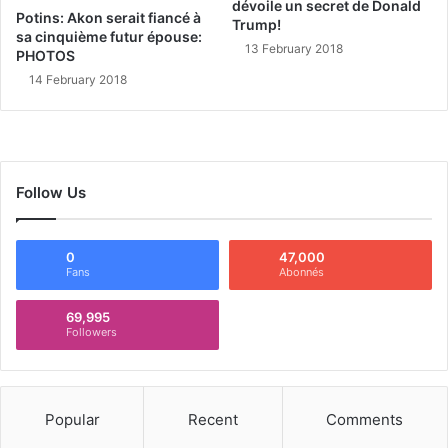
dévoile un secret de Donald
Potins: Akon serait fiancé à
Trump!
sa cinquième futur épouse:
13 February 2018
PHOTOS
14 February 2018
Follow Us
0
47,000
Fans
Abonnés
69,995
Followers
Popular
Recent
Comments