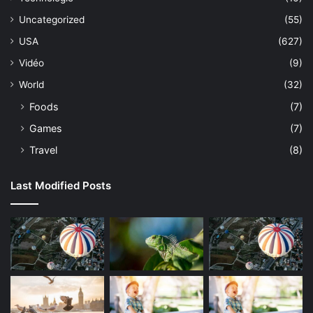
Uncategorized
(55)
USA
(627)
Vidéo
(9)
World
(32)
Foods
(7)
Games
(7)
Travel
(8)
Last Modified Posts