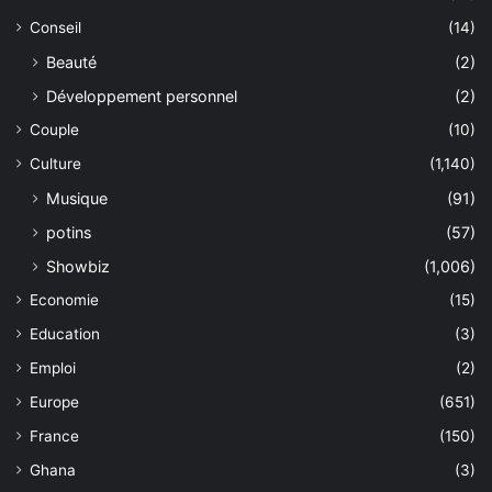
Conseil
(14)
Beauté
(2)
Développement personnel
(2)
Couple
(10)
Culture
(1,140)
Musique
(91)
potins
(57)
Showbiz
(1,006)
Economie
(15)
Education
(3)
Emploi
(2)
Europe
(651)
France
(150)
Ghana
(3)