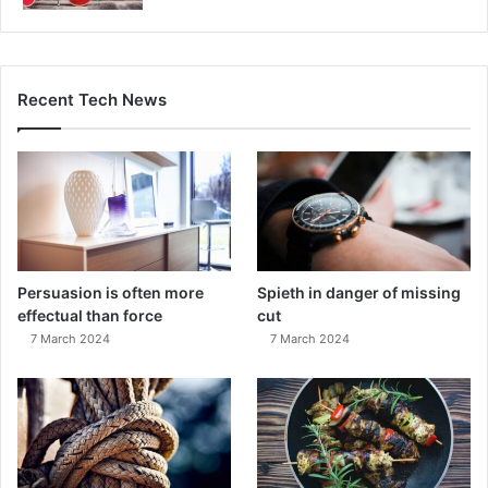
Recent Tech News
Persuasion is often more
Spieth in danger of missing
effectual than force
cut
7 March 2024
7 March 2024