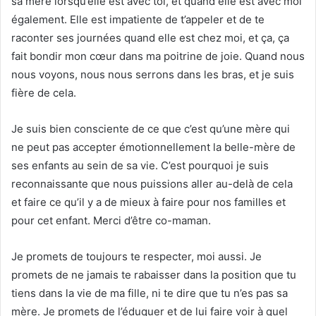
sa mère lorsqu’elle est avec toi, et quand elle est avec moi
également. Elle est impatiente de t’appeler et de te
raconter ses journées quand elle est chez moi, et ça, ça
fait bondir mon cœur dans ma poitrine de joie. Quand nous
nous voyons, nous nous serrons dans les bras, et je suis
fière de cela.
Je suis bien consciente de ce que c’est qu’une mère qui
ne peut pas accepter émotionnellement la belle-mère de
ses enfants au sein de sa vie. C’est pourquoi je suis
reconnaissante que nous puissions aller au-delà de cela
et faire ce qu’il y a de mieux à faire pour nos familles et
pour cet enfant. Merci d’être co-maman.
Je promets de toujours te respecter, moi aussi. Je
promets de ne jamais te rabaisser dans la position que tu
tiens dans la vie de ma fille, ni te dire que tu n’es pas sa
mère. Je promets de l’éduquer et de lui faire voir à quel