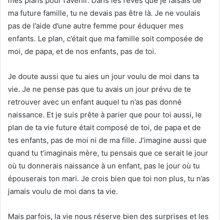
mes plans pour l’avenir. Dans les rêves que je faisais de
ma future famille, tu ne devais pas être là. Je ne voulais
pas de l’aide d’une autre femme pour éduquer mes
enfants. Le plan, c’était que ma famille soit composée de
moi, de papa, et de nos enfants, pas de toi.
Je doute aussi que tu aies un jour voulu de moi dans ta
vie. Je ne pense pas que tu avais un jour prévu de te
retrouver avec un enfant auquel tu n’as pas donné
naissance. Et je suis prête à parier que pour toi aussi, le
plan de ta vie future était composé de toi, de papa et de
tes enfants, pas de moi ni de ma fille. J’imagine aussi que
quand tu t’imaginais mère, tu pensais que ce serait le jour
où tu donnerais naissance à un enfant, pas le jour où tu
épouserais ton mari. Je crois bien que toi non plus, tu n’as
jamais voulu de moi dans ta vie.
Mais parfois, la vie nous réserve bien des surprises et les