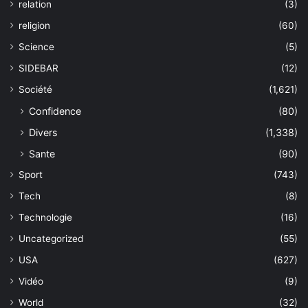
relation
(3)
religion
(60)
Science
(5)
SIDEBAR
(12)
Société
(1,621)
Confidence
(80)
Divers
(1,338)
Sante
(90)
Sport
(743)
Tech
(8)
Technologie
(16)
Uncategorized
(55)
USA
(627)
Vidéo
(9)
World
(32)