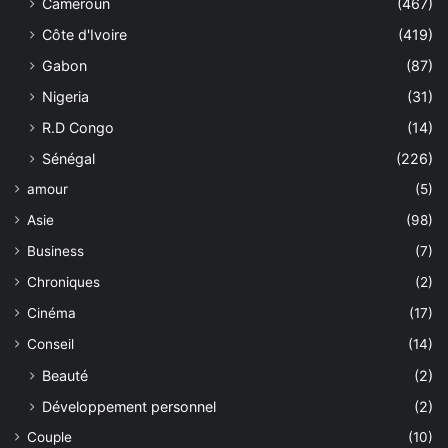
Cameroun
(467)
Côte d'Ivoire
(419)
Gabon
(87)
Nigeria
(31)
R.D Congo
(14)
Sénégal
(226)
amour
(5)
Asie
(98)
Business
(7)
Chroniques
(2)
Cinéma
(17)
Conseil
(14)
Beauté
(2)
Développement personnel
(2)
Couple
(10)