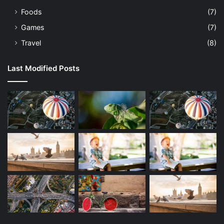
Foods
(7)
Games
(7)
Travel
(8)
Last Modified Posts