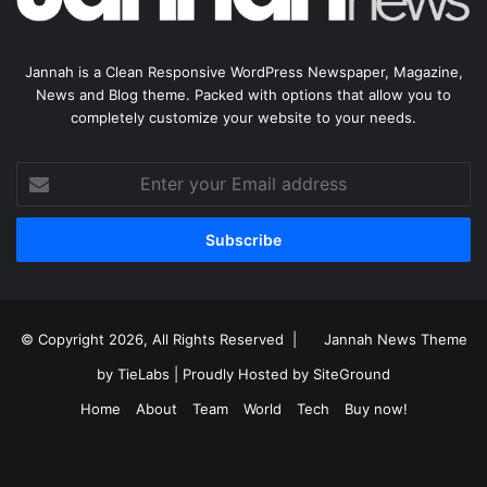
Jannah is a Clean Responsive WordPress Newspaper, Magazine,
News and Blog theme. Packed with options that allow you to
completely customize your website to your needs.
Enter
your
Email
address
© Copyright 2026, All Rights Reserved |
Jannah News Theme
by TieLabs
| Proudly Hosted by
SiteGround
Home
About
Team
World
Tech
Buy now!
Facebook
X
YouTube
Instagram