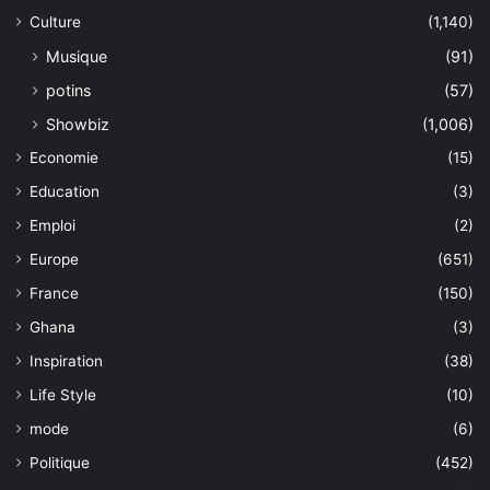
Culture
(1,140)
Musique
(91)
potins
(57)
Showbiz
(1,006)
Economie
(15)
Education
(3)
Emploi
(2)
Europe
(651)
France
(150)
Ghana
(3)
Inspiration
(38)
Life Style
(10)
mode
(6)
Politique
(452)