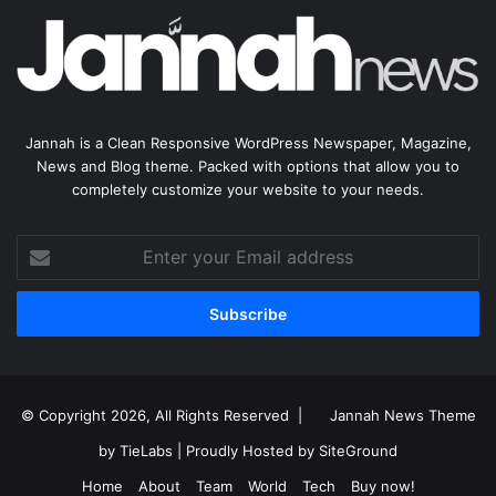
Jannah is a Clean Responsive WordPress Newspaper, Magazine,
News and Blog theme. Packed with options that allow you to
completely customize your website to your needs.
Enter
your
Email
address
© Copyright 2026, All Rights Reserved |
Jannah News Theme
by TieLabs
| Proudly Hosted by
SiteGround
Home
About
Team
World
Tech
Buy now!