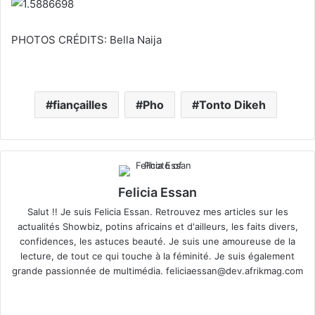
PHOTOS CRÉDITS: Bella Naija
fiançailles
Pho
Tonto Dikeh
Felicia Essan
Salut !! Je suis Felicia Essan. Retrouvez mes articles sur les
actualités Showbiz, potins africains et d'ailleurs, les faits divers,
confidences, les astuces beauté. Je suis une amoureuse de la
lecture, de tout ce qui touche à la féminité. Je suis également
grande passionnée de multimédia.
feliciaessan@dev.afrikmag.com
We
X
bsi