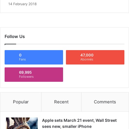
14 February 2018
Follow Us
0
47,000
Fans
Abonnés
69,995
Followers
Popular
Recent
Comments
Apple sets March 21 event, Wall Street
sees new, smaller iPhone