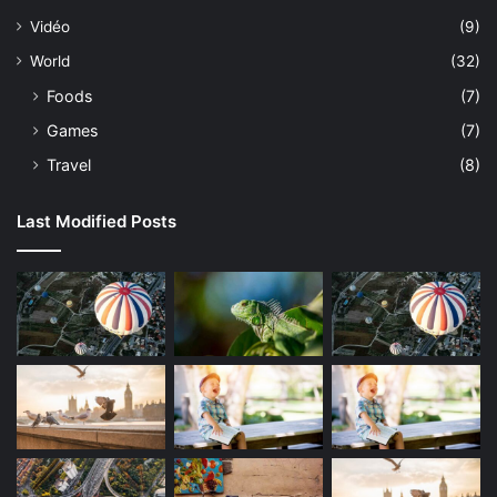
Vidéo
(9)
World
(32)
Foods
(7)
Games
(7)
Travel
(8)
Last Modified Posts