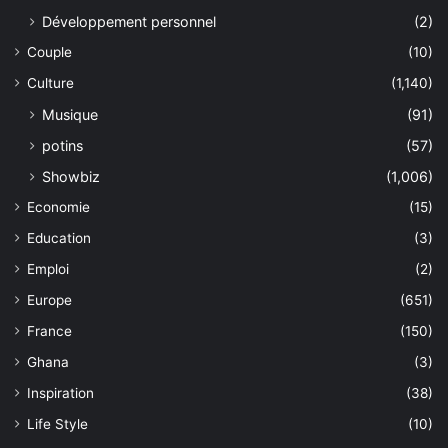
Développement personnel
(2)
Couple
(10)
Culture
(1,140)
Musique
(91)
potins
(57)
Showbiz
(1,006)
Economie
(15)
Education
(3)
Emploi
(2)
Europe
(651)
France
(150)
Ghana
(3)
Inspiration
(38)
Life Style
(10)