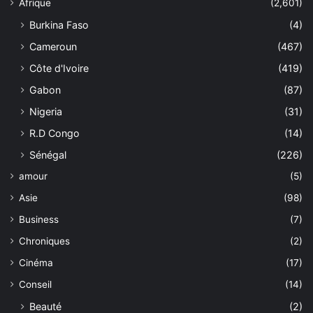
Afrique
(2,601)
Burkina Faso
(4)
Cameroun
(467)
Côte d'Ivoire
(419)
Gabon
(87)
Nigeria
(31)
R.D Congo
(14)
Sénégal
(226)
amour
(5)
Asie
(98)
Business
(7)
Chroniques
(2)
Cinéma
(17)
Conseil
(14)
Beauté
(2)