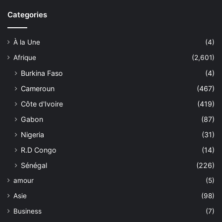
Categories
À la Une
(4)
Afrique
(2,601)
Burkina Faso
(4)
Cameroun
(467)
Côte d'Ivoire
(419)
Gabon
(87)
Nigeria
(31)
R.D Congo
(14)
Sénégal
(226)
amour
(5)
Asie
(98)
Business
(7)