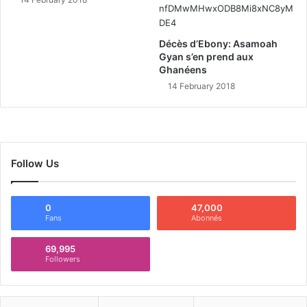
Décès d’Ebony: Asamoah
Gyan s’en prend aux
Ghanéens
14 February 2018
Follow Us
0
47,000
Fans
Abonnés
69,995
Followers