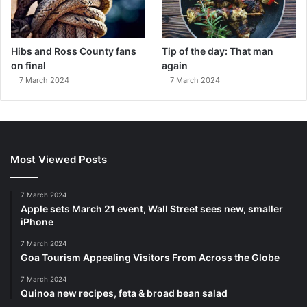
Hibs and Ross County fans
Tip of the day: That man
on final
again
7 March 2024
7 March 2024
Most Viewed Posts
7 March 2024
Apple sets March 21 event, Wall Street sees new, smaller
iPhone
7 March 2024
Goa Tourism Appealing Visitors From Across the Globe
7 March 2024
Quinoa new recipes, feta & broad bean salad