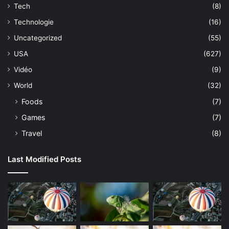
Tech
(8)
Technologie
(16)
Uncategorized
(55)
USA
(627)
Vidéo
(9)
World
(32)
Foods
(7)
Games
(7)
Travel
(8)
Last Modified Posts