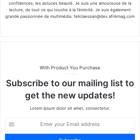
confidences, les astuces beauté. Je suis une amoureuse de la
lecture, de tout ce qui touche à la féminité. Je suis également
grande passionnée de multimédia.
feliciaessan@dev.afrikmag.com
We
X
bsi
te
With Product You Purchase
Subscribe to our mailing list to
get the new updates!
Lorem ipsum dolor sit amet, consectetur.
E
n
t