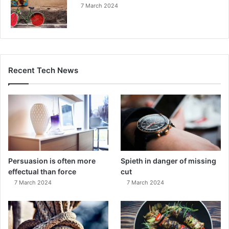
7 March 2024
Recent Tech News
Persuasion is often more
Spieth in danger of missing
effectual than force
cut
7 March 2024
7 March 2024