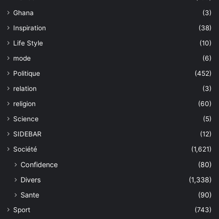
Ghana
(3)
Inspiration
(38)
Life Style
(10)
mode
(6)
Politique
(452)
relation
(3)
religion
(60)
Science
(5)
SIDEBAR
(12)
Société
(1,621)
Confidence
(80)
Divers
(1,338)
Sante
(90)
Sport
(743)