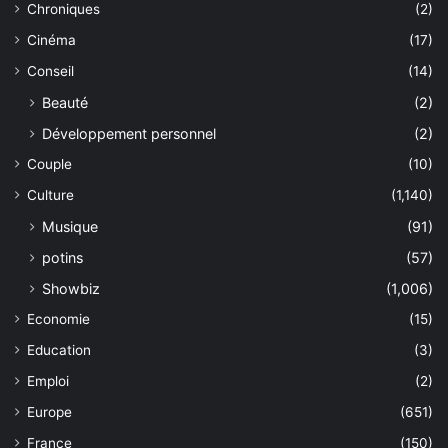
Chroniques
(2)
Cinéma
(17)
Conseil
(14)
Beauté
(2)
Développement personnel
(2)
Couple
(10)
Culture
(1,140)
Musique
(91)
potins
(57)
Showbiz
(1,006)
Economie
(15)
Education
(3)
Emploi
(2)
Europe
(651)
France
(150)